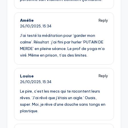
Amélie
Reply
26/10/2025,
15:34
J’ai testé la méditation pour ‘garder mon
calme’. Résultat : j’ai fini par hurler ‘PUTAIN DE
MERDE’ en pleine séance. Le prof de yoga m’a
viré. Même en prison, t’as des limites.
Louise
Reply
26/10/2025,
15:34
Le pire, c’est les mecs qui te racontent leurs
rêves. ‘J’ai rêvé que j’étais un aigle.’ Ouais,
super. Moi, je rêve d’une douche sans tongs en
plastique.