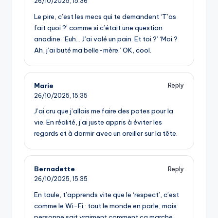
26/10/2025,
15:36
Le pire, c’est les mecs qui te demandent ‘T’as
fait quoi ?’ comme si c’était une question
anodine. ‘Euh… J’ai volé un pain. Et toi ?’ ‘Moi ?
Ah, j’ai buté ma belle-mère.’ OK, cool.
Marie
Reply
26/10/2025,
15:35
J’ai cru que j’allais me faire des potes pour la
vie. En réalité, j’ai juste appris à éviter les
regards et à dormir avec un oreiller sur la tête.
Bernadette
Reply
26/10/2025,
15:35
En taule, t’apprends vite que le ‘respect’, c’est
comme le Wi-Fi : tout le monde en parle, mais
personne sait vraiment comment ça marche.