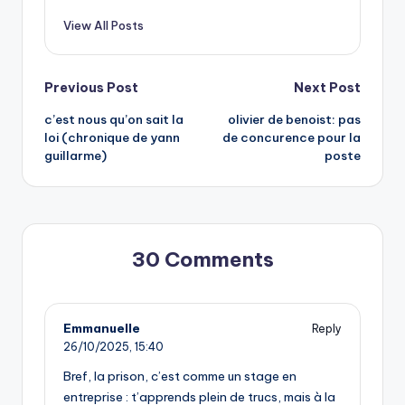
View All Posts
Post
Previous Post
Next Post
c’est nous qu’on sait la
olivier de benoist: pas
navigation
loi (chronique de yann
de concurence pour la
guillarme)
poste
30 Comments
Emmanuelle
Reply
26/10/2025,
15:40
Bref, la prison, c’est comme un stage en
entreprise : t’apprends plein de trucs, mais à la