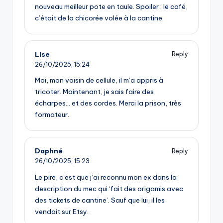
nouveau meilleur pote en taule. Spoiler : le café,
c’était de la chicorée volée à la cantine.
Lise
Reply
26/10/2025,
15:24
Moi, mon voisin de cellule, il m’a appris à
tricoter. Maintenant, je sais faire des
écharpes… et des cordes. Merci la prison, très
formateur.
Daphné
Reply
26/10/2025,
15:23
Le pire, c’est que j’ai reconnu mon ex dans la
description du mec qui ‘fait des origamis avec
des tickets de cantine’. Sauf que lui, il les
vendait sur Etsy.