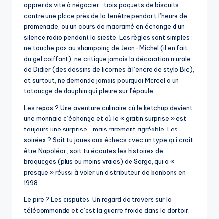
apprends vite à négocier : trois paquets de biscuits
contre une place près de la fenêtre pendant l’heure de
promenade, ou un cours de macramé en échange d’un
silence radio pendant la sieste. Les règles sont simples :
ne touche pas au shampoing de Jean-Michel (il en fait
du gel coiffant), ne critique jamais la décoration murale
de Didier (des dessins de licornes à l’encre de stylo Bic),
et surtout, ne demande jamais pourquoi Marcel a un
tatouage de dauphin qui pleure sur l’épaule.
Les repas ? Une aventure culinaire où le ketchup devient
une monnaie d’échange et où le « gratin surprise » est
toujours une surprise… mais rarement agréable. Les
soirées ? Soit tu joues aux échecs avec un type qui croit
être Napoléon, soit tu écoutes les histoires de
braquages (plus ou moins vraies) de Serge, qui a «
presque » réussi à voler un distributeur de bonbons en
1998.
Le pire ? Les disputes. Un regard de travers sur la
télécommande et c’est la guerre froide dans le dortoir.