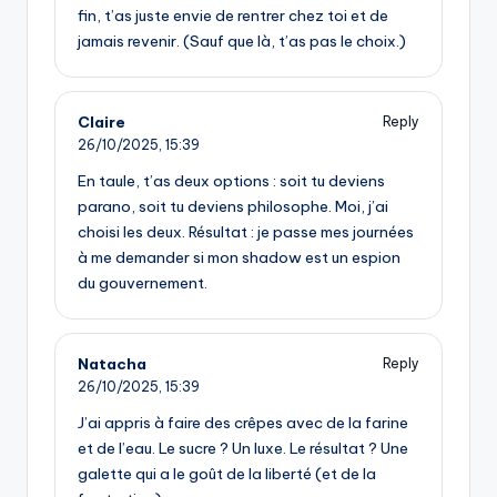
fin, t’as juste envie de rentrer chez toi et de
jamais revenir. (Sauf que là, t’as pas le choix.)
Claire
Reply
26/10/2025,
15:39
En taule, t’as deux options : soit tu deviens
parano, soit tu deviens philosophe. Moi, j’ai
choisi les deux. Résultat : je passe mes journées
à me demander si mon shadow est un espion
du gouvernement.
Natacha
Reply
26/10/2025,
15:39
J’ai appris à faire des crêpes avec de la farine
et de l’eau. Le sucre ? Un luxe. Le résultat ? Une
galette qui a le goût de la liberté (et de la