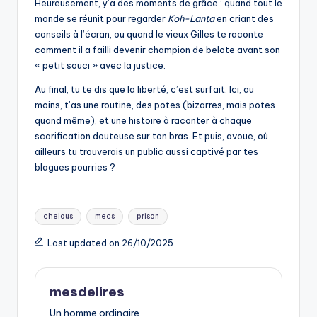
Heureusement, y’a des moments de grâce : quand tout le
monde se réunit pour regarder
Koh-Lanta
en criant des
conseils à l’écran, ou quand le vieux Gilles te raconte
comment il a failli devenir champion de belote avant son
« petit souci » avec la justice.
Au final, tu te dis que la liberté, c’est surfait. Ici, au
moins, t’as une routine, des potes (bizarres, mais potes
quand même), et une histoire à raconter à chaque
scarification douteuse sur ton bras. Et puis, avoue, où
ailleurs tu trouverais un public aussi captivé par tes
blagues pourries ?
Tags:
chelous
mecs
prison
Last updated on 26/10/2025
mesdelires
Un homme ordinaire