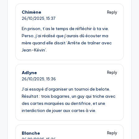
Chimène
Reply
26/10/2025,
15:37
En prison, t’as le temps de réfléchir à ta vie.
Perso, j’ai réalisé que j’aurais dû écouter ma
mère quand elle disait ‘Arrête de traîner avec
Jean-Kévin’.
Adlyne
Reply
26/10/2025,
15:36
J’ai essayé d’organiser un tournoi de belote.
Résultat : trois bagarres, un guy qui triche avec
des cartes marquées au dentifrice, et une
interdiction de jouer aux cartes à vie.
Blanche
Reply