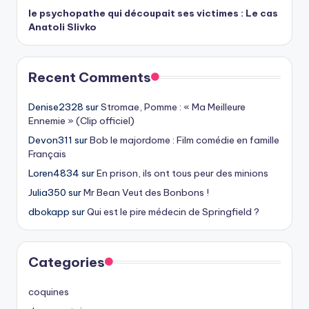
le psychopathe qui découpait ses victimes : Le cas
Anatoli Slivko
Recent Comments
Denise2328
sur
Stromae, Pomme : « Ma Meilleure
Ennemie » (Clip officiel)
Devon311
sur
Bob le majordome : Film comédie en famille
Français
Loren4834
sur
En prison, ils ont tous peur des minions
Julia350
sur
Mr Bean Veut des Bonbons !
dbokapp
sur
Qui est le pire médecin de Springfield ?
Categories
coquines