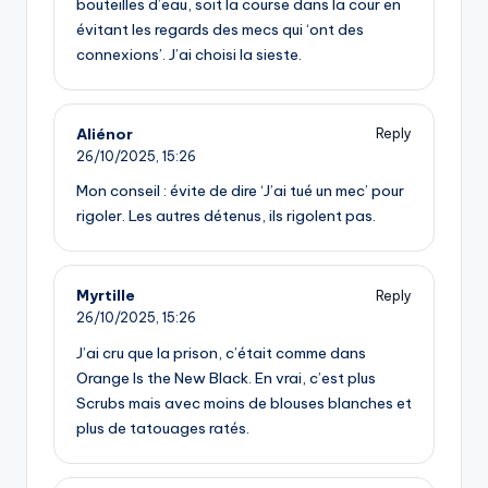
bouteilles d’eau, soit la course dans la cour en
évitant les regards des mecs qui ‘ont des
connexions’. J’ai choisi la sieste.
Aliénor
Reply
26/10/2025,
15:26
Mon conseil : évite de dire ‘J’ai tué un mec’ pour
rigoler. Les autres détenus, ils rigolent pas.
Myrtille
Reply
26/10/2025,
15:26
J’ai cru que la prison, c’était comme dans
Orange Is the New Black. En vrai, c’est plus
Scrubs mais avec moins de blouses blanches et
plus de tatouages ratés.