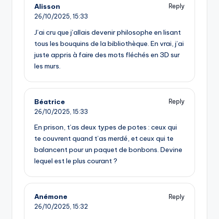
Alisson
Reply
26/10/2025,
15:33
J’ai cru que j’allais devenir philosophe en lisant
tous les bouquins de la bibliothèque. En vrai, j’ai
juste appris à faire des mots fléchés en 3D sur
les murs.
Béatrice
Reply
26/10/2025,
15:33
En prison, t’as deux types de potes : ceux qui
te couvrent quand t’as merdé, et ceux qui te
balancent pour un paquet de bonbons. Devine
lequel est le plus courant ?
Anémone
Reply
26/10/2025,
15:32