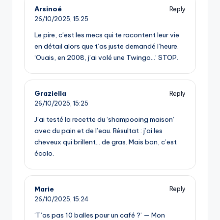
Arsinoé
Reply
26/10/2025,
15:25
Le pire, c’est les mecs qui te racontent leur vie
en détail alors que t’as juste demandé l’heure.
‘Ouais, en 2008, j’ai volé une Twingo…’ STOP.
Graziella
Reply
26/10/2025,
15:25
J’ai testé la recette du ‘shampooing maison’
avec du pain et de l’eau. Résultat : j’ai les
cheveux qui brillent… de gras. Mais bon, c’est
écolo.
Marie
Reply
26/10/2025,
15:24
‘T’as pas 10 balles pour un café ?’ — Mon