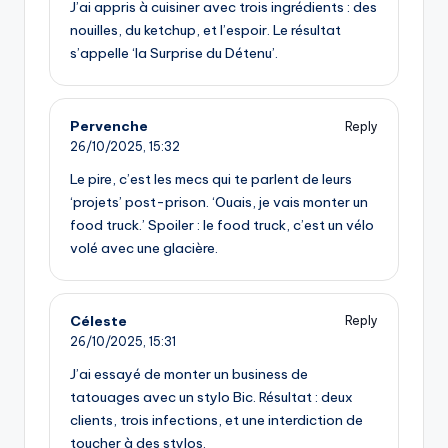
J’ai appris à cuisiner avec trois ingrédients : des
nouilles, du ketchup, et l’espoir. Le résultat
s’appelle ‘la Surprise du Détenu’.
Pervenche
Reply
26/10/2025,
15:32
Le pire, c’est les mecs qui te parlent de leurs
‘projets’ post-prison. ‘Ouais, je vais monter un
food truck.’ Spoiler : le food truck, c’est un vélo
volé avec une glacière.
Céleste
Reply
26/10/2025,
15:31
J’ai essayé de monter un business de
tatouages avec un stylo Bic. Résultat : deux
clients, trois infections, et une interdiction de
toucher à des stylos.