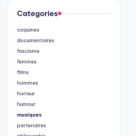
Categories
coquines
documentaires
fascisme
femmes
films
hommes
horreur
humour
musiques
partenaires