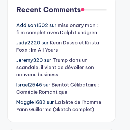
Recent Comments
Addison1502
sur
missionary man :
film complet avec Dolph Lundgren
Judy2220
sur
Kean Dysso et Krista
Foxx : Im All Yours
Jeremy320
sur
Trump dans un
scandale, il vient de dévoiler son
nouveau business
Israel2546
sur
Bientôt Célibataire :
Comédie Romantique
Maggie1682
sur
La bête de l’homme :
Yann Guillarme (Sketch complet)