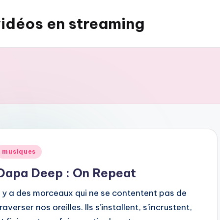
vidéos en streaming
Posted
musiques
n
Dapa Deep : On Repeat
Il y a des morceaux qui ne se contentent pas de
raverser nos oreilles. Ils s’installent, s’incrustent,