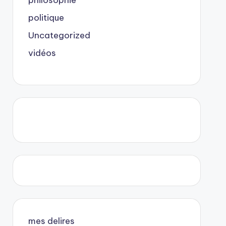
philosophie
politique
Uncategorized
vidéos
mes delires