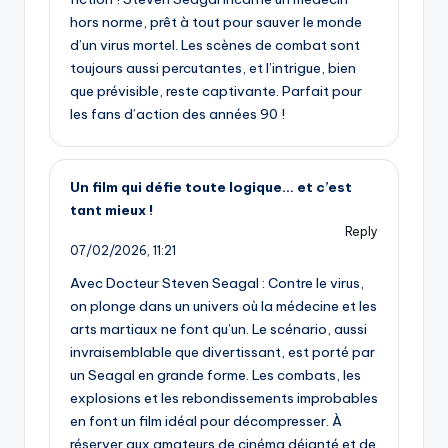
hors norme, prêt à tout pour sauver le monde
d’un virus mortel. Les scènes de combat sont
toujours aussi percutantes, et l’intrigue, bien
que prévisible, reste captivante. Parfait pour
les fans d’action des années 90 !
Un film qui défie toute logique… et c’est
tant mieux !
Reply
07/02/2026,
11:21
Avec Docteur Steven Seagal : Contre le virus,
on plonge dans un univers où la médecine et les
arts martiaux ne font qu’un. Le scénario, aussi
invraisemblable que divertissant, est porté par
un Seagal en grande forme. Les combats, les
explosions et les rebondissements improbables
en font un film idéal pour décompresser. À
réserver aux amateurs de cinéma déjanté et de