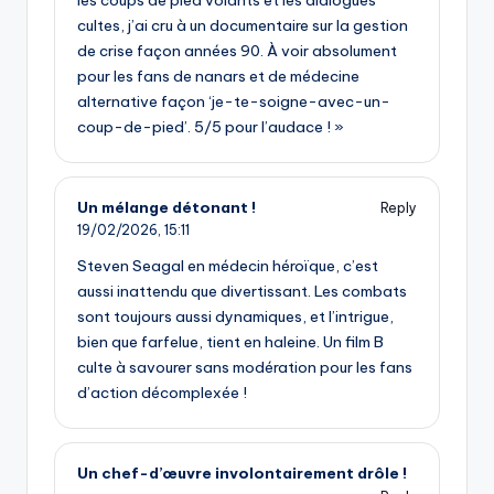
les coups de pied volants et les dialogues
cultes, j’ai cru à un documentaire sur la gestion
de crise façon années 90. À voir absolument
pour les fans de nanars et de médecine
alternative façon ‘je-te-soigne-avec-un-
coup-de-pied’. 5/5 pour l’audace ! »
Un mélange détonant !
Reply
19/02/2026,
15:11
Steven Seagal en médecin héroïque, c’est
aussi inattendu que divertissant. Les combats
sont toujours aussi dynamiques, et l’intrigue,
bien que farfelue, tient en haleine. Un film B
culte à savourer sans modération pour les fans
d’action décomplexée !
Un chef-d’œuvre involontairement drôle !