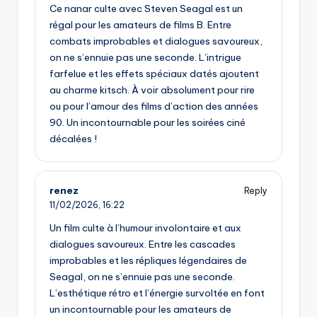
Ce nanar culte avec Steven Seagal est un
régal pour les amateurs de films B. Entre
combats improbables et dialogues savoureux,
on ne s’ennuie pas une seconde. L’intrigue
farfelue et les effets spéciaux datés ajoutent
au charme kitsch. À voir absolument pour rire
ou pour l’amour des films d’action des années
90. Un incontournable pour les soirées ciné
décalées !
renez
Reply
11/02/2026,
16:22
Un film culte à l’humour involontaire et aux
dialogues savoureux. Entre les cascades
improbables et les répliques légendaires de
Seagal, on ne s’ennuie pas une seconde.
L’esthétique rétro et l’énergie survoltée en font
un incontournable pour les amateurs de