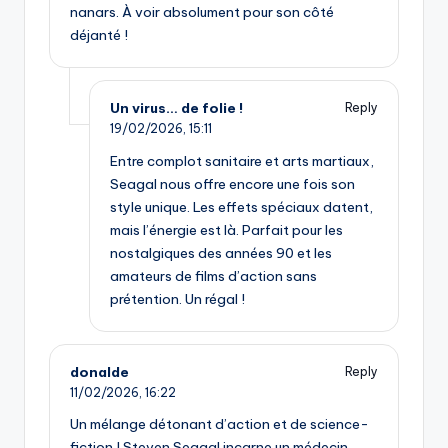
nanars. À voir absolument pour son côté
déjanté !
Un virus… de folie !
Reply
19/02/2026,
15:11
Entre complot sanitaire et arts martiaux,
Seagal nous offre encore une fois son
style unique. Les effets spéciaux datent,
mais l’énergie est là. Parfait pour les
nostalgiques des années 90 et les
amateurs de films d’action sans
prétention. Un régal !
donalde
Reply
11/02/2026,
16:22
Un mélange détonant d’action et de science-
fiction ! Steven Seagal incarne un médecin