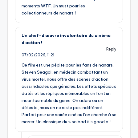
moments WTF. Un must pour les
collectionneurs de nanars !
Un chef-d’œuvre involontaire du cinéma
d’action !
Reply
07/02/2026,
11:21
Ce film est une pépite pour les fans de nanars.
Steven Seagal, en médecin combattant un
virus mortel, nous offre des scènes d’action
aussi ridicules que géniales. Les effets spéciaux
datés et les répliques mémorables en font un
incontournable du genre. On adore ou on
déteste, mais on ne reste pas indifférent.
Parfait pour une soirée ciné où l’on cherche à se
marrer. Un classique du « so bad it’s good » !