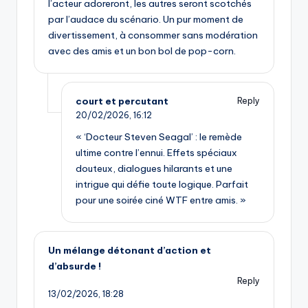
l’acteur adoreront, les autres seront scotchés
par l’audace du scénario. Un pur moment de
divertissement, à consommer sans modération
avec des amis et un bon bol de pop-corn.
court et percutant
Reply
20/02/2026,
16:12
« ‘Docteur Steven Seagal’ : le remède
ultime contre l’ennui. Effets spéciaux
douteux, dialogues hilarants et une
intrigue qui défie toute logique. Parfait
pour une soirée ciné WTF entre amis. »
Un mélange détonant d’action et
d’absurde !
Reply
13/02/2026,
18:28