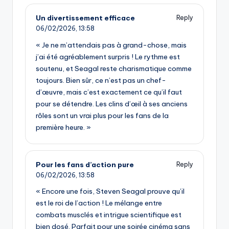
Un divertissement efficace
Reply
06/02/2026,
13:58
« Je ne m’attendais pas à grand-chose, mais
j’ai été agréablement surpris ! Le rythme est
soutenu, et Seagal reste charismatique comme
toujours. Bien sûr, ce n’est pas un chef-
d’œuvre, mais c’est exactement ce qu’il faut
pour se détendre. Les clins d’œil à ses anciens
rôles sont un vrai plus pour les fans de la
première heure. »
Pour les fans d’action pure
Reply
06/02/2026,
13:58
« Encore une fois, Steven Seagal prouve qu’il
est le roi de l’action ! Le mélange entre
combats musclés et intrigue scientifique est
bien dosé. Parfait pour une soirée cinéma sans