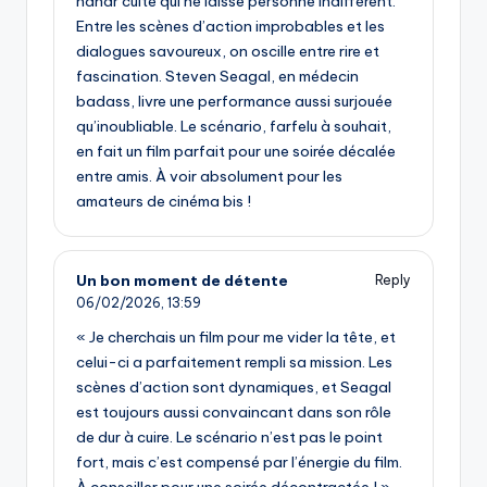
nanar culte qui ne laisse personne indifférent.
Entre les scènes d’action improbables et les
dialogues savoureux, on oscille entre rire et
fascination. Steven Seagal, en médecin
badass, livre une performance aussi surjouée
qu’inoubliable. Le scénario, farfelu à souhait,
en fait un film parfait pour une soirée décalée
entre amis. À voir absolument pour les
amateurs de cinéma bis !
Un bon moment de détente
Reply
06/02/2026,
13:59
« Je cherchais un film pour me vider la tête, et
celui-ci a parfaitement rempli sa mission. Les
scènes d’action sont dynamiques, et Seagal
est toujours aussi convaincant dans son rôle
de dur à cuire. Le scénario n’est pas le point
fort, mais c’est compensé par l’énergie du film.