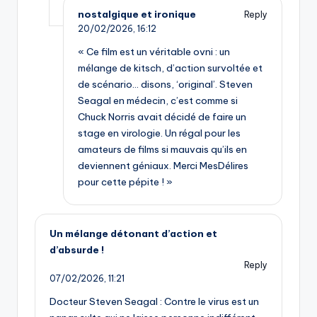
nostalgique et ironique
Reply
20/02/2026,
16:12
« Ce film est un véritable ovni : un
mélange de kitsch, d’action survoltée et
de scénario… disons, ‘original’. Steven
Seagal en médecin, c’est comme si
Chuck Norris avait décidé de faire un
stage en virologie. Un régal pour les
amateurs de films si mauvais qu’ils en
deviennent géniaux. Merci MesDélires
pour cette pépite ! »
Un mélange détonant d’action et
d’absurde !
Reply
07/02/2026,
11:21
Docteur Steven Seagal : Contre le virus est un