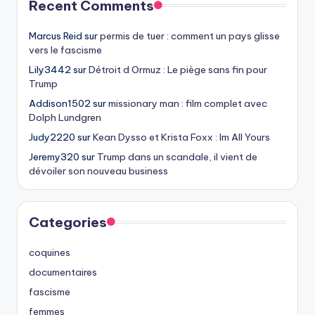
Recent Comments
Marcus Reid
sur
permis de tuer : comment un pays glisse
vers le fascisme
Lily3442
sur
Détroit d Ormuz : Le piège sans fin pour
Trump
Addison1502
sur
missionary man : film complet avec
Dolph Lundgren
Judy2220
sur
Kean Dysso et Krista Foxx : Im All Yours
Jeremy320
sur
Trump dans un scandale, il vient de
dévoiler son nouveau business
Categories
coquines
documentaires
fascisme
femmes