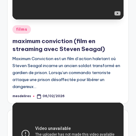
Posted
films
in
maximum conviction (film en
streaming avec Steven Seagal)
Maximum Conviction est un film d’action haletant où
Steven Seagal incarne un ancien soldat transformé en
gardien de prison. Lorsqu’un commando terroriste
attaque une prison désaffectée pour libérer un
dangereux…
mesdelires
06/02/2026
Posted
by