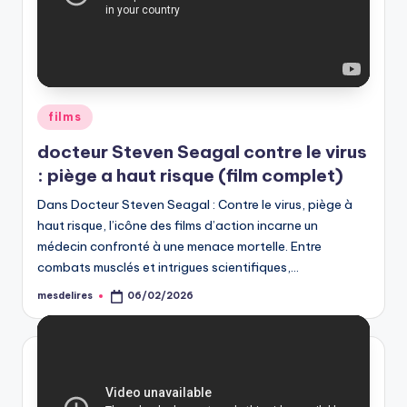
Posted
films
in
docteur Steven Seagal contre le virus
: piège a haut risque (film complet)
Dans Docteur Steven Seagal : Contre le virus, piège à
haut risque, l’icône des films d’action incarne un
médecin confronté à une menace mortelle. Entre
combats musclés et intrigues scientifiques,…
mesdelires
06/02/2026
Posted
by