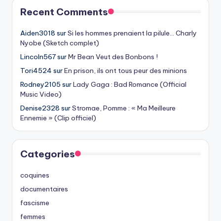
Recent Comments
Aiden3018
sur
Si les hommes prenaient la pilule… Charly
Nyobe (Sketch complet)
Lincoln567
sur
Mr Bean Veut des Bonbons !
Tori4524
sur
En prison, ils ont tous peur des minions
Rodney2105
sur
Lady Gaga : Bad Romance (Official
Music Video)
Denise2328
sur
Stromae, Pomme : « Ma Meilleure
Ennemie » (Clip officiel)
Categories
coquines
documentaires
fascisme
femmes