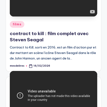
Posted
films
in
contract to kill : film complet avec
Steven Seagal
Contract to Kill, sorti en 2016, est un film d’action pur et
dur mettant en scène l’icône Steven Seagal dans le rôle
de John Harmon, un ancien agent de la…
mesdelires
16/02/2026
Posted
by