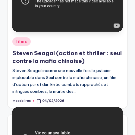
Posted
films
in
Steven Seagal (action et thriller : seul
contre la mafia chinoise)
Steven Seagal incarne une nouvelle fois le justicier
implacable dans Seul contre la mafia chinoise, un film
d’action pur et dur. Entre combats rapprochés et
intrigues sombres, le maître des…
mesdelires
04/02/2026
Posted
by