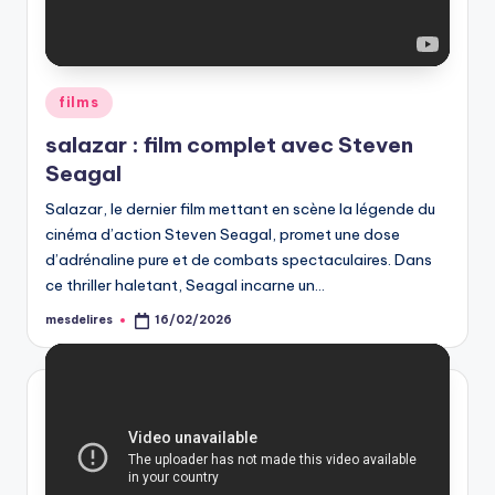
Posted
films
in
salazar : film complet avec Steven
Seagal
Salazar, le dernier film mettant en scène la légende du
cinéma d’action Steven Seagal, promet une dose
d’adrénaline pure et de combats spectaculaires. Dans
ce thriller haletant, Seagal incarne un…
mesdelires
16/02/2026
Posted
by