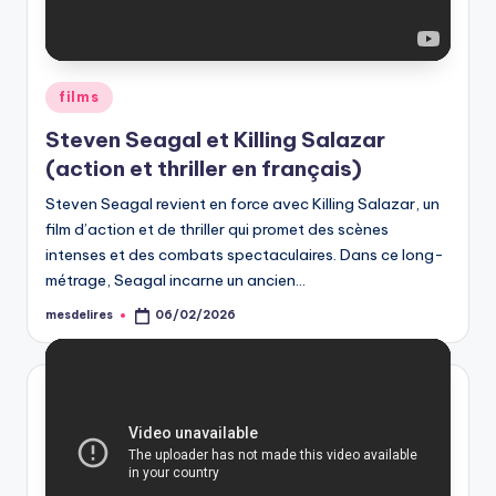
Posted
films
in
Steven Seagal et Killing Salazar
(action et thriller en français)
Steven Seagal revient en force avec Killing Salazar, un
film d’action et de thriller qui promet des scènes
intenses et des combats spectaculaires. Dans ce long-
métrage, Seagal incarne un ancien…
mesdelires
06/02/2026
Posted
by