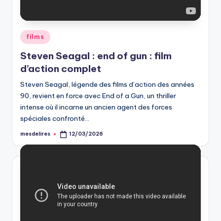
Posted
films
in
Steven Seagal : end of gun : film
d’action complet
Steven Seagal, légende des films d’action des années
90, revient en force avec End of a Gun, un thriller
intense où il incarne un ancien agent des forces
spéciales confronté…
mesdelires
12/03/2026
Posted
by