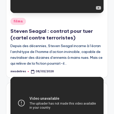
Posted
films
in
Steven Seagal : contrat pour tuer
(cartel contre terroristes)
Depuis des décennies, Steven Seagal incarne à l’écran
l’archétype de l’homme d’action invincible, capable de
neutraliser des dizaines d’ennemis à mains nues. Mais ce
qui relève de la fiction pourrait-il…
mesdelires
08/03/2026
Posted
by