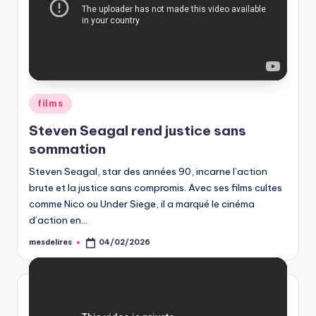
Posted
films
in
Steven Seagal rend justice sans
sommation
Steven Seagal, star des années 90, incarne l’action
brute et la justice sans compromis. Avec ses films cultes
comme Nico ou Under Siege, il a marqué le cinéma
d’action en…
mesdelires
04/02/2026
Posted
by