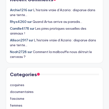
Archie1216
sur
L’histoire vraie d’Azaria : disparue dans
une tente…
Rhys4260
sur
Quand Artus arrive au paradis…
Camille4178
sur
Les pires pratiques sexuelles des
animaux !
Allison2917
sur
L’histoire vraie d’Azaria : disparue dans
une tente…
Noah2728
sur
Comment la malbouffe nous détruit le
cerveau ?
Categories
coquines
documentaires
fascisme
femmes