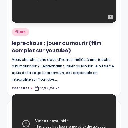
Posted
films
in
leprechaun : jouer ou mourir (film
complet sur youtube)
Vous cherchez une dose d’horreur mêlée à une touche
d’humour noir ? Leprechaun : Jouer ou Mourir, le huitième
opus de la saga Leprechaun, est disponible en
intégralité sur YouTube.…
mesdelires
15/03/2026
Posted
by