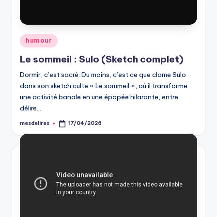
Posted
humour
in
Le sommeil : Sulo (Sketch complet)
Dormir, c’est sacré. Du moins, c’est ce que clame Sulo
dans son sketch culte « Le sommeil », où il transforme
une activité banale en une épopée hilarante, entre
délire…
mesdelires
17/04/2026
Posted
by