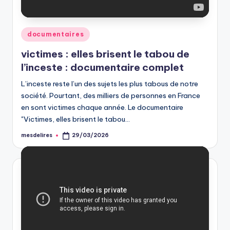
Posted
documentaires
in
victimes : elles brisent le tabou de
l’inceste : documentaire complet
L’inceste reste l’un des sujets les plus tabous de notre
société. Pourtant, des milliers de personnes en France
en sont victimes chaque année. Le documentaire
"Victimes, elles brisent le tabou…
mesdelires
29/03/2026
Posted
by