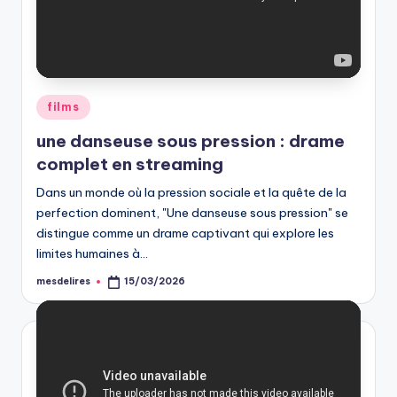
Posted
films
in
une danseuse sous pression : drame
complet en streaming
Dans un monde où la pression sociale et la quête de la
perfection dominent, "Une danseuse sous pression" se
distingue comme un drame captivant qui explore les
limites humaines à…
mesdelires
15/03/2026
Posted
by