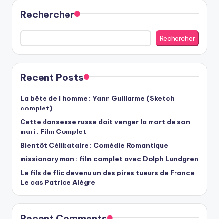
publications
Rechercher
Rechercher
Recent Posts
La bête de l homme : Yann Guillarme (Sketch
complet)
Cette danseuse russe doit venger la mort de son
mari : Film Complet
Bientôt Célibataire : Comédie Romantique
missionary man : film complet avec Dolph Lundgren
Le fils de flic devenu un des pires tueurs de France :
Le cas Patrice Alègre
Recent Comments