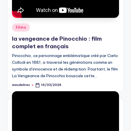
Posted
films
in
la vengeance de Pinocchio : film
complet en français
Pinocchio, ce personnage emblématique créé par Carlo
Collodi en 1881, a traversé les générations comme un
symbole d’innocence et de rédemption. Pourtant, le film
La Vengeance de Pinocchio bouscule cette…
mesdelires
16/03/2026
Posted
by