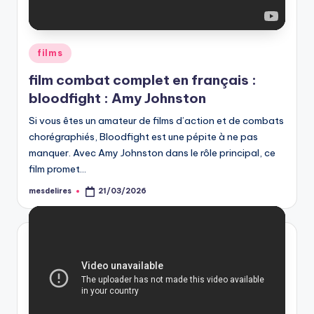
Posted
films
in
film combat complet en français :
bloodfight : Amy Johnston
Si vous êtes un amateur de films d’action et de combats
chorégraphiés, Bloodfight est une pépite à ne pas
manquer. Avec Amy Johnston dans le rôle principal, ce
film promet…
mesdelires
21/03/2026
Posted
by