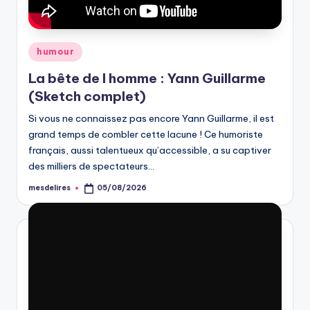
Posted
humour
in
La bête de l homme : Yann Guillarme
(Sketch complet)
Si vous ne connaissez pas encore Yann Guillarme, il est
grand temps de combler cette lacune ! Ce humoriste
français, aussi talentueux qu’accessible, a su captiver
des milliers de spectateurs…
mesdelires
05/08/2026
Posted
by