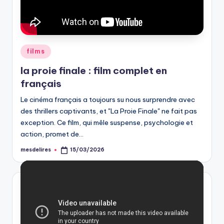
Posted
films
in
la proie finale : film complet en
français
Le cinéma français a toujours su nous surprendre avec
des thrillers captivants, et "La Proie Finale" ne fait pas
exception. Ce film, qui mêle suspense, psychologie et
action, promet de…
mesdelires
15/03/2026
Posted
by