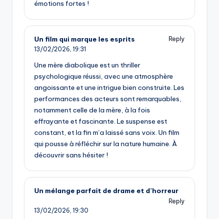
émotions fortes !
Un film qui marque les esprits
Reply
13/02/2026,
19:31
Une mère diabolique est un thriller
psychologique réussi, avec une atmosphère
angoissante et une intrigue bien construite. Les
performances des acteurs sont remarquables,
notamment celle de la mère, à la fois
effrayante et fascinante. Le suspense est
constant, et la fin m’a laissé sans voix. Un film
qui pousse à réfléchir sur la nature humaine. À
découvrir sans hésiter !
Un mélange parfait de drame et d’horreur
Reply
13/02/2026,
19:30