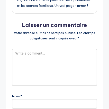
façon dont l’auteure joue avec les apparences
et les secrets familiaux. Un vrai page-turner !
Laisser un commentaire
Votre adresse e-mail ne sera pas publiée.
Les champs
obligatoires sont indiqués avec
*
Nom
*