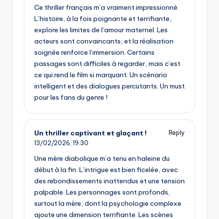
Ce thriller français m’a vraiment impressionné.
L’histoire, à la fois poignante et terrifiante,
explore les limites de l’amour maternel. Les
acteurs sont convaincants, et la réalisation
soignée renforce l’immersion. Certains
passages sont difficiles à regarder, mais c’est
ce qui rend le film si marquant. Un scénario
intelligent et des dialogues percutants. Un must
pour les fans du genre !
Un thriller captivant et glaçant !
Reply
13/02/2026,
19:30
Une mère diabolique m’a tenu en haleine du
début à la fin. L’intrigue est bien ficelée, avec
des rebondissements inattendus et une tension
palpable. Les personnages sont profonds,
surtout la mère, dont la psychologie complexe
ajoute une dimension terrifiante. Les scènes