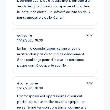
L’écriture est fluide et addictive. L’auteure a un
vrai talent pour créer du suspense et maintenir
le lecteur en alerte. J’ai dévoré ce livre en deux
jours, impossible de le lâcher !
salivaire
Reply
17/12/2025,
18:09
La fin m’a complètement surprise ! Je ne
m’attendais pas du tout à ce dénouement.
Sans spoiler, je peux dire que les dernières
pages sont à couper le souffle.
étoile jaune
Reply
17/12/2025,
18:08
L’atmosphère est oppressante à souhait,
parfaite pour un thriller psychologique. J’ai
ressenti une tension constante, comme si le