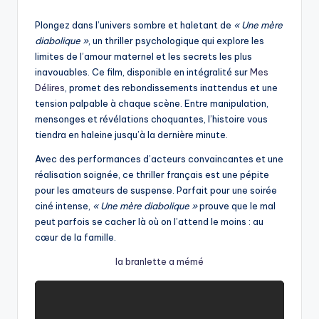
by
Plongez dans l’univers sombre et haletant de
« Une mère
diabolique »
, un thriller psychologique qui explore les
limites de l’amour maternel et les secrets les plus
inavouables. Ce film, disponible en intégralité sur
Mes
Délires
, promet des rebondissements inattendus et une
tension palpable à chaque scène. Entre manipulation,
mensonges et révélations choquantes, l’histoire vous
tiendra en haleine jusqu’à la dernière minute.
Avec des performances d’acteurs convaincantes et une
réalisation soignée, ce thriller français est une pépite
pour les amateurs de suspense. Parfait pour une soirée
ciné intense,
« Une mère diabolique »
prouve que le mal
peut parfois se cacher là où on l’attend le moins : au
cœur de la famille.
la branlette a mémé