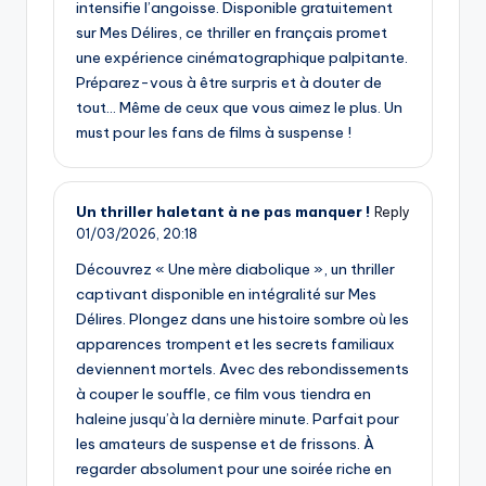
intensifie l’angoisse. Disponible gratuitement
sur Mes Délires, ce thriller en français promet
une expérience cinématographique palpitante.
Préparez-vous à être surpris et à douter de
tout… Même de ceux que vous aimez le plus. Un
must pour les fans de films à suspense !
Un thriller haletant à ne pas manquer !
Reply
01/03/2026,
20:18
Découvrez « Une mère diabolique », un thriller
captivant disponible en intégralité sur Mes
Délires. Plongez dans une histoire sombre où les
apparences trompent et les secrets familiaux
deviennent mortels. Avec des rebondissements
à couper le souffle, ce film vous tiendra en
haleine jusqu’à la dernière minute. Parfait pour
les amateurs de suspense et de frissons. À
regarder absolument pour une soirée riche en