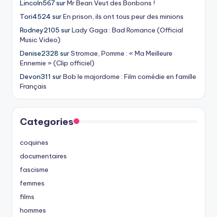
Lincoln567
sur
Mr Bean Veut des Bonbons !
Tori4524
sur
En prison, ils ont tous peur des minions
Rodney2105
sur
Lady Gaga : Bad Romance (Official
Music Video)
Denise2328
sur
Stromae, Pomme : « Ma Meilleure
Ennemie » (Clip officiel)
Devon311
sur
Bob le majordome : Film comédie en famille
Français
Categories
coquines
documentaires
fascisme
femmes
films
hommes