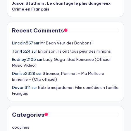
Jason Statham : Le chantage le plus dangereux :
Crime en Français
Recent Comments
Lincoln567
sur
Mr Bean Veut des Bonbons !
Tori4524
sur
En prison, ils ont tous peur des minions
Rodney2105
sur
Lady Gaga : Bad Romance (Official
Music Video)
Denise2328
sur
Stromae, Pomme : « Ma Meilleure
Ennemie » (Clip officiel)
Devon311
sur
Bob le majordome : Film comédie en famille
Français
Categories
coquines