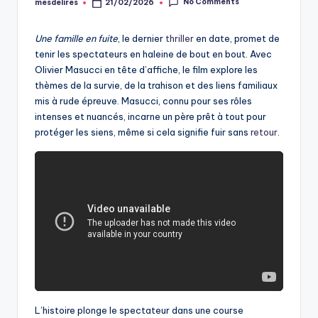
No Comments
mesdelires
21/02/2026
Posted
by
Une famille en fuite
, le dernier
thriller
en date, promet de
tenir les spectateurs en haleine de bout en bout. Avec
Olivier Masucci en tête d’affiche, le film explore les
thèmes de la survie, de la trahison et des liens familiaux
mis à rude épreuve. Masucci, connu pour ses rôles
intenses et nuancés, incarne un père prêt à tout pour
protéger les siens, même si cela signifie fuir sans
retour
.
L’histoire plonge le spectateur dans une course