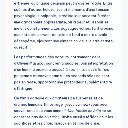
effrénée, où chaque décision peut s’avérer fatale. Entre
scènes d’action haletantes et moments d’une tension
psychologique palpable, le réalisateur parvient à créer
une atmosphère oppressante, où la peur et l’espoir se
mêlent constamment. Les paysages variés, tant urbains
que naturels, servent de toile de fond à cette cavale
désespérée, ajoutant une dimension visuelle saisissante
au récit.
Les performances des acteurs, notamment celle
d’Olivier Masucci, sont remarquables. Son interprétation
d’un homme ordinaire poussé à ses limites est à la fois
poignante et convaincante. Les seconds rôles ne sont
pas en reste, apportant une profondeur supplémentaire
à l’intrigue.
Ce film s’adresse aux amateurs de suspense et de
drames humains. Il interroge : jusqu’où iriez-vous pour
sauver ceux que vous aimez ?
Une famille en fuite
ne se
contente pas de divertir ; il invite aussi à réfléchir sur les
sacrifices et les choix moraux en temps de crise.