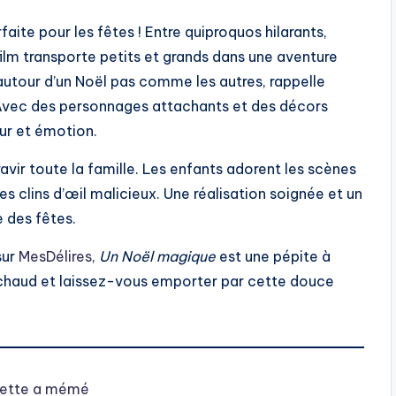
aite pour les fêtes ! Entre quiproquos hilarants,
lm transporte petits et grands dans une aventure
 autour d’un Noël pas comme les autres, rappelle
. Avec des personnages attachants et des décors
our et émotion.
avir toute la famille. Les enfants adorent les scènes
s clins d’œil malicieux. Une réalisation soignée et un
 des fêtes.
sur
MesDélires
,
Un Noël magique
est une pépite à
 chaud et laissez-vous emporter par cette douce
nlette a mémé