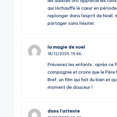
les adultes ont apprécié les clin
qui réchauffe le cœur en période
replonger dans l’esprit de Noël,
partager sans hésiter.
la magie de noel
18/12/2025,
15:46
Prévenez les enfants : après ce 
compagnie et croire que le Père
Bref, un film qui fait du bien et 
moment de douceur !
dans l'attente