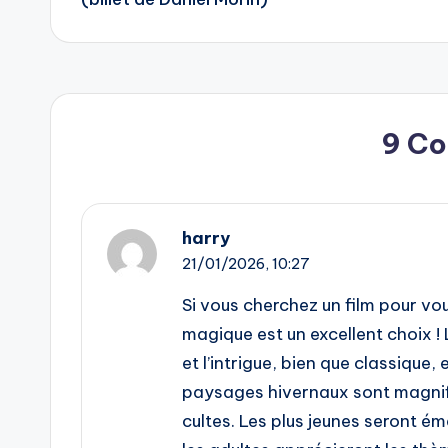
9 C
harry
21/01/2026,
10:27
Si vous cherchez un film pour vo
magique est un excellent choix !
et l’intrigue, bien que classique
paysages hivernaux sont magnifi
cultes. Les plus jeunes seront é