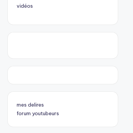
vidéos
mes delires
forum youtubeurs