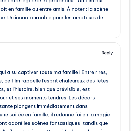
bre entre légèreté et profondeur. Un film qui
oit en famille ou entre amis. À noter : la scène
âce. Un incontournable pour les amateurs de
Reply
i a su captiver toute ma famille ! Entre rires,
ce film rappelle l’esprit chaleureux des fêtes.
et l’histoire, bien que prévisible, est
our et ses moments tendres. Les décors
ûtante plongent immédiatement dans
une soirée en famille, il redonne foi en la magie
ont adoré les scènes fantastiques, tandis que