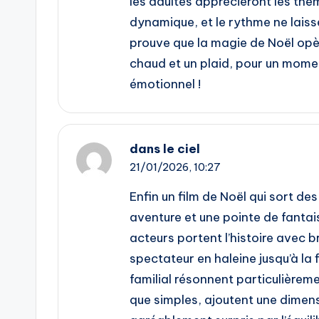
les adultes apprécieront les thè
dynamique, et le rythme ne laiss
prouve que la magie de Noël opè
chaud et un plaid, pour un momen
émotionnel !
dans le ciel
21/01/2026,
10:27
Enfin un film de Noël qui sort de
aventure et une pointe de fantais
acteurs portent l’histoire avec b
spectateur en haleine jusqu’à la 
familial résonnent particulièreme
que simples, ajoutent une dimensio