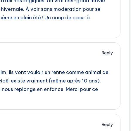
s d’œil nostalgiques. Un vrai feel-good movie
 hivernale. À voir sans modération pour se
 même en plein été ! Un coup de cœur à
Reply
film, ils vont vouloir un renne comme animal de
 Noël existe vraiment (même après 10 ans).
qui nous replonge en enfance. Merci pour ce
Reply