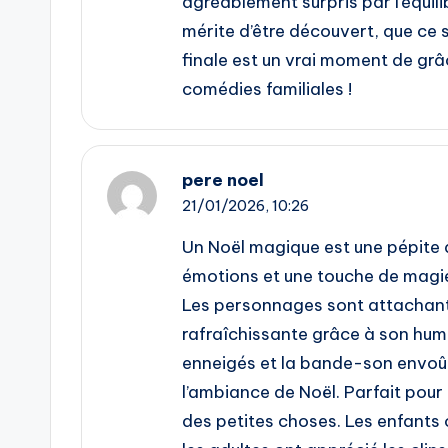
agréablement surpris par l’équili
mérite d’être découvert, que ce s
finale est un vrai moment de gr
comédies familiales !
pere noel
21/01/2026,
10:26
Un Noël magique est une pépite qu
émotions et une touche de magie, 
Les personnages sont attachants, 
rafraîchissante grâce à son hum
enneigés et la bande-son envo
l’ambiance de Noël. Parfait pour 
des petites choses. Les enfants 