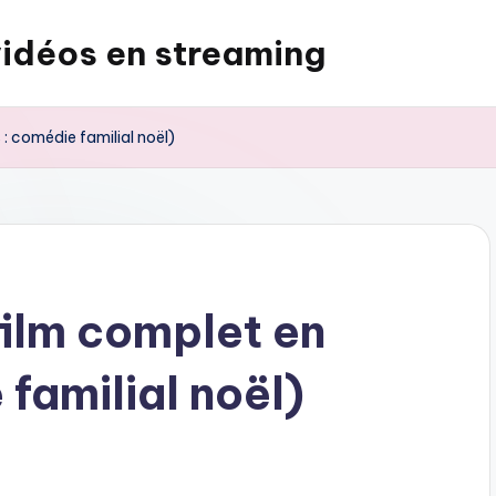
vidéos en streaming
: comédie familial noël)
film complet en
 familial noël)