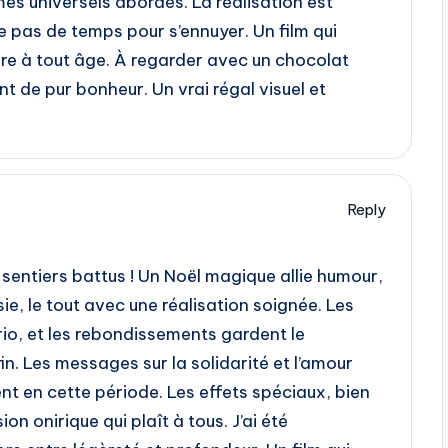
mes universels abordés. La réalisation est
e pas de temps pour s’ennuyer. Un film qui
re à tout âge. À regarder avec un chocolat
t de pur bonheur. Un vrai régal visuel et
Reply
s sentiers battus ! Un Noël magique allie humour,
ie, le tout avec une réalisation soignée. Les
rio, et les rebondissements gardent le
fin. Les messages sur la solidarité et l’amour
nt en cette période. Les effets spéciaux, bien
n onirique qui plaît à tous. J’ai été