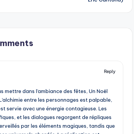
omments
Reply
us mettre dans l’ambiance des fêtes, Un Noël
 L’alchimie entre les personnages est palpable,
, est servie avec une énergie contagieuse. Les
ques, et les dialogues regorgent de répliques
merveillés par les éléments magiques, tandis que