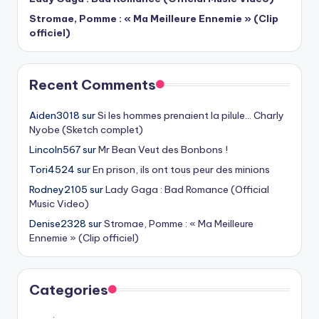
Stromae, Pomme : « Ma Meilleure Ennemie » (Clip
officiel)
Recent Comments
Aiden3018
sur
Si les hommes prenaient la pilule… Charly
Nyobe (Sketch complet)
Lincoln567
sur
Mr Bean Veut des Bonbons !
Tori4524
sur
En prison, ils ont tous peur des minions
Rodney2105
sur
Lady Gaga : Bad Romance (Official
Music Video)
Denise2328
sur
Stromae, Pomme : « Ma Meilleure
Ennemie » (Clip officiel)
Categories