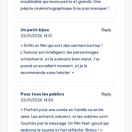
inoubliable qui ravira petits et grands. Une
pépite cinématographique à ne pas manquer !
Un petit bijou
Reply
23/01/2026,
14:51
« Enfin un film qui sort des sentiers battus !
L’humour est intelligent, les personnages
attachants, et le scénario bien mené. J’ai
passé un excellent moment, et je le
recommande sans hésiter. »
Pour tous les publics
Reply
23/01/2026,
14:50
« Parfait pour une soirée en famille ou entre
amis. Les enfants adorent, et les adultes sont
touchés par le message. Un film feel-good qui
redonne le sourire et fait réfléchir. Bravo ! »