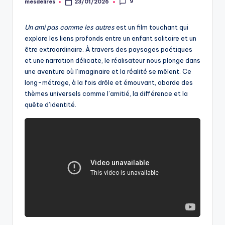
9
mesdelires
23/01/2026
Posted
by
Un ami pas comme les autres
est un film touchant qui
explore les liens profonds entre un enfant solitaire et un
être extraordinaire. À travers des paysages poétiques
et une narration délicate, le réalisateur nous plonge dans
une aventure où l’imaginaire et la réalité se mêlent. Ce
long-métrage, à la fois drôle et émouvant, aborde des
thèmes universels comme l’amitié, la différence et la
quête d’identité.