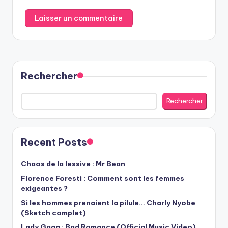
Rechercher
Rechercher
Recent Posts
Chaos de la lessive : Mr Bean
Florence Foresti : Comment sont les femmes
exigeantes ?
Si les hommes prenaient la pilule… Charly Nyobe
(Sketch complet)
Lady Gaga : Bad Romance (Official Music Video)