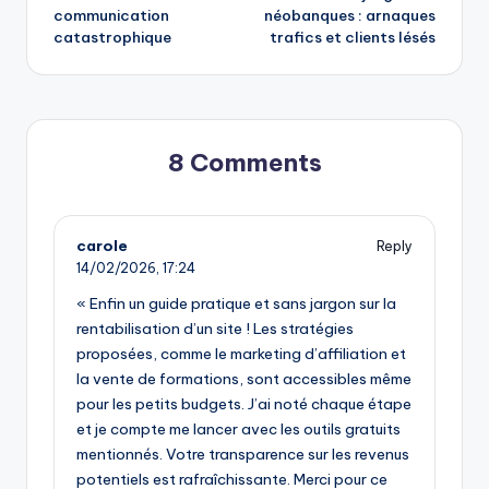
navigation
communication
néobanques : arnaques
catastrophique
trafics et clients lésés
8 Comments
carole
Reply
14/02/2026,
17:24
« Enfin un guide pratique et sans jargon sur la
rentabilisation d’un site ! Les stratégies
proposées, comme le marketing d’affiliation et
la vente de formations, sont accessibles même
pour les petits budgets. J’ai noté chaque étape
et je compte me lancer avec les outils gratuits
mentionnés. Votre transparence sur les revenus
potentiels est rafraîchissante. Merci pour ce