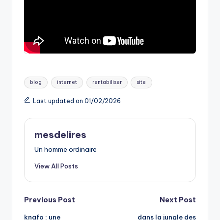
Tags:
blog
internet
rentabiliser
site
Last updated on 01/02/2026
mesdelires
Un homme ordinaire
View All Posts
Post
Previous Post
Next Post
knafo : une
dans la jungle des