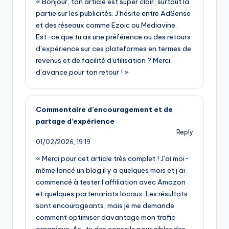
« Bonjour, ton article est super clair, surtout la
partie sur les publicités. J’hésite entre AdSense
et des réseaux comme Ezoic ou Mediavine.
Est-ce que tu as une préférence ou des retours
d’expérience sur ces plateformes en termes de
revenus et de facilité d’utilisation ? Merci
d’avance pour ton retour ! »
Commentaire d’encouragement et de
partage d’expérience
Reply
01/02/2026,
19:19
« Merci pour cet article très complet ! J’ai moi-
même lancé un blog il y a quelques mois et j’ai
commencé à tester l’affiliation avec Amazon
et quelques partenariats locaux. Les résultats
sont encourageants, mais je me demande
comment optimiser davantage mon trafic
organique. As-tu des conseils pour cibler des