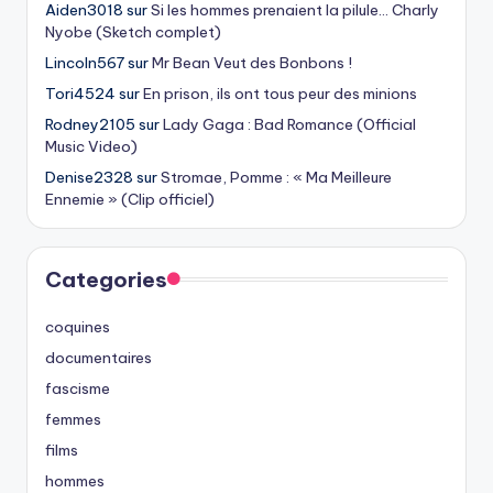
Aiden3018
sur
Si les hommes prenaient la pilule… Charly
Nyobe (Sketch complet)
Lincoln567
sur
Mr Bean Veut des Bonbons !
Tori4524
sur
En prison, ils ont tous peur des minions
Rodney2105
sur
Lady Gaga : Bad Romance (Official
Music Video)
Denise2328
sur
Stromae, Pomme : « Ma Meilleure
Ennemie » (Clip officiel)
Categories
coquines
documentaires
fascisme
femmes
films
hommes