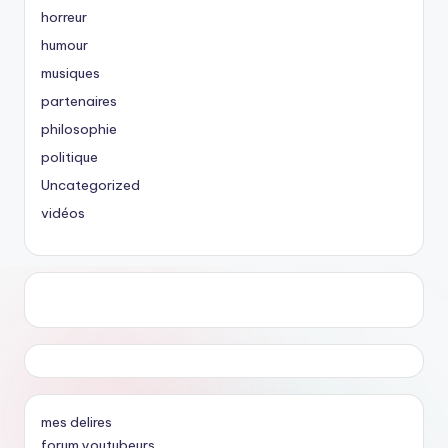
horreur
humour
musiques
partenaires
philosophie
politique
Uncategorized
vidéos
mes delires
forum youtubeurs