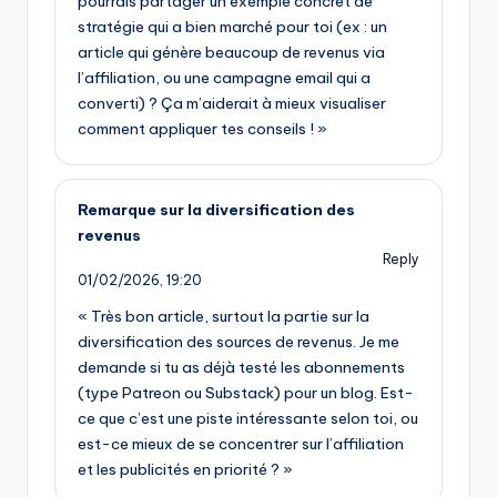
pourrais partager un exemple concret de
stratégie qui a bien marché pour toi (ex : un
article qui génère beaucoup de revenus via
l’affiliation, ou une campagne email qui a
converti) ? Ça m’aiderait à mieux visualiser
comment appliquer tes conseils ! »
Remarque sur la diversification des
revenus
Reply
01/02/2026,
19:20
« Très bon article, surtout la partie sur la
diversification des sources de revenus. Je me
demande si tu as déjà testé les abonnements
(type Patreon ou Substack) pour un blog. Est-
ce que c’est une piste intéressante selon toi, ou
est-ce mieux de se concentrer sur l’affiliation
et les publicités en priorité ? »