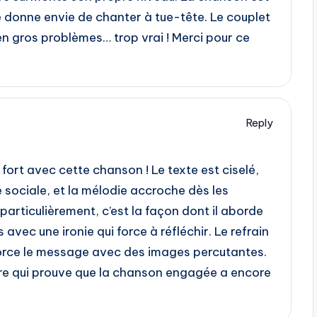
lle donne envie de chanter à tue-tête. Le couplet
t en gros problèmes… trop vrai ! Merci pour ce
Reply
fort avec cette chanson ! Le texte est ciselé,
e sociale, et la mélodie accroche dès les
particulièrement, c’est la façon dont il aborde
es avec une ironie qui force à réfléchir. Le refrain
enforce le message avec des images percutantes.
tre qui prouve que la chanson engagée a encore