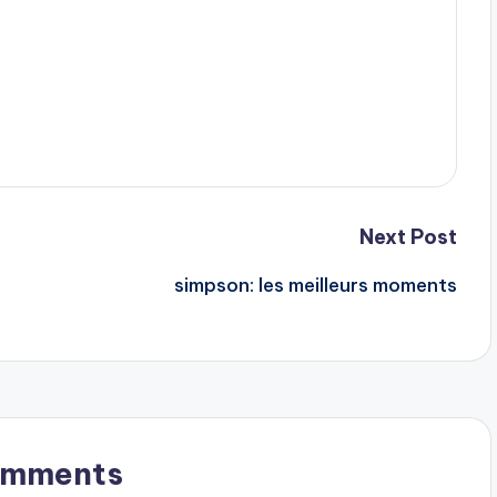
Next Post
t
simpson: les meilleurs moments
omments