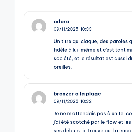
odora
09/11/2025,
10:33
Un titre qui claque, des paroles 
fidèle à lui-même et c’est tant m
société, et le résultat est aussi 
oreilles.
bronzer a la plage
09/11/2025,
10:32
Je ne m’attendais pas à un tel c
j’ai été scotché par le flow et l
ses débuts, je trouve qu’il a en