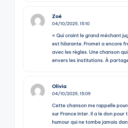
Zoé
04/10/2025,
15:10
« Qui craint le grand méchant jug
est hilarante. Fromet a encore f
avec les règles. Une chanson qui
envers les institutions. À parta
Olivia
04/10/2025,
15:09
Cette chanson me rappelle pourq
sur France Inter. Il a le don pou
humour qui ne tombe jamais dans