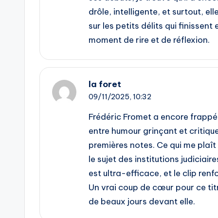
drôle, intelligente, et surtout, e
sur les petits délits qui finissen
moment de rire et de réflexion.
la foret
09/11/2025,
10:32
Frédéric Fromet a encore frappé 
entre humour grinçant et critiqu
premières notes. Ce qui me plaît 
le sujet des institutions judiciair
est ultra-efficace, et le clip r
Un vrai coup de cœur pour ce ti
de beaux jours devant elle.