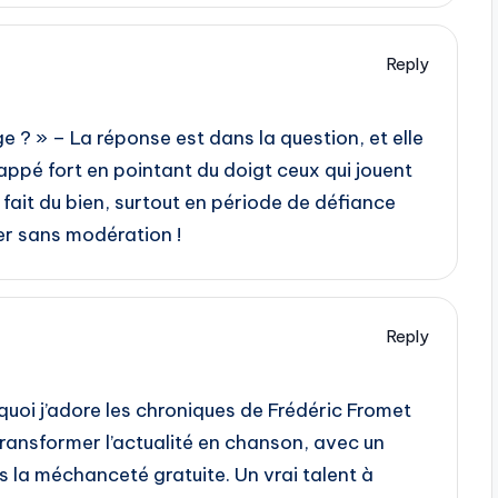
Reply
e ? » – La réponse est dans la question, et elle
rappé fort en pointant du doigt ceux qui jouent
 fait du bien, surtout en période de défiance
ger sans modération !
Reply
uoi j’adore les chroniques de Frédéric Fromet
r transformer l’actualité en chanson, avec un
 la méchanceté gratuite. Un vrai talent à