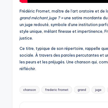
Frédéric Fromet, maître de l’art oratoire et d
grand méchant juge ? »
une satire mordante du s
un juge redouté, symbole d’une institution par
style unique, mêlant finesse et impertinence, Fr
justice.
Ce titre, typique de son répertoire, rappelle que
sociale. À travers des paroles percutantes et un
les peurs et les préjugés. Une chanson qui, com
réfléchir.
chanson
frederic fromet
grand
juge
Tags: