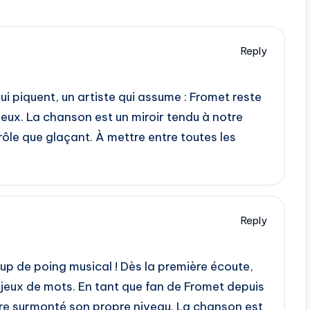
Reply
qui piquent, un artiste qui assume : Fromet reste
ieux. La chanson est un miroir tendu à notre
drôle que glaçant. À mettre entre toutes les
Reply
oup de poing musical ! Dès la première écoute,
es jeux de mots. En tant que fan de Fromet depuis
core surmonté son propre niveau. La chanson est