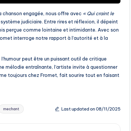
e la chanson engagée, nous offre avec
« Qui craint le
ystème judiciaire. Entre rires et réflexion, il dépeint
fois perçue comme lointaine et intimidante. Avec son
omet interroge notre rapport à l’autorité et à la
 l’humour peut être un puissant outil de critique
e mélodie entraînante, l’artiste invite à questionner
me toujours chez Fromet, fait sourire tout en faisant
Last updated on 08/11/2025
mechant