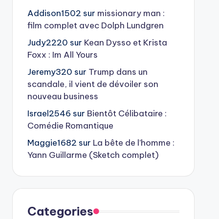
Addison1502
sur
missionary man :
film complet avec Dolph Lundgren
Judy2220
sur
Kean Dysso et Krista
Foxx : Im All Yours
Jeremy320
sur
Trump dans un
scandale, il vient de dévoiler son
nouveau business
Israel2546
sur
Bientôt Célibataire :
Comédie Romantique
Maggie1682
sur
La bête de l’homme :
Yann Guillarme (Sketch complet)
Categories