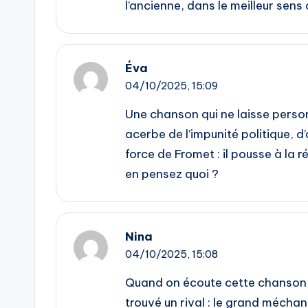
l’ancienne, dans le meilleur sens 
Éva
04/10/2025,
15:09
Une chanson qui ne laisse person
acerbe de l’impunité politique, d
force de Fromet : il pousse à la r
en pensez quoi ?
Nina
04/10/2025,
15:08
Quand on écoute cette chanson, 
trouvé un rival : le grand méchant