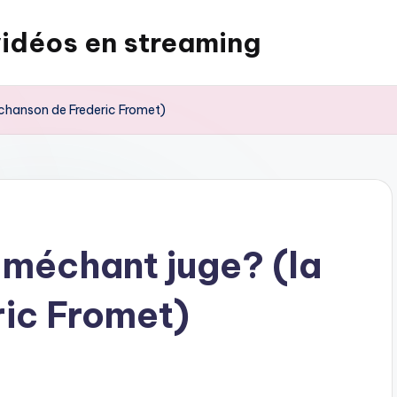
vidéos en streaming
 chanson de Frederic Fromet)
d méchant juge? (la
ic Fromet)