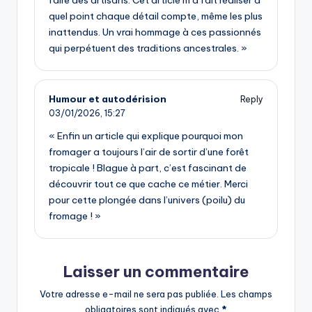
faire des artisans. Cet article m’a fait réaliser à
quel point chaque détail compte, même les plus
inattendus. Un vrai hommage à ces passionnés
qui perpétuent des traditions ancestrales. »
Humour et autodérision
Reply
03/01/2026,
15:27
« Enfin un article qui explique pourquoi mon
fromager a toujours l’air de sortir d’une forêt
tropicale ! Blague à part, c’est fascinant de
découvrir tout ce que cache ce métier. Merci
pour cette plongée dans l’univers (poilu) du
fromage ! »
Laisser un commentaire
Votre adresse e-mail ne sera pas publiée.
Les champs
obligatoires sont indiqués avec
*