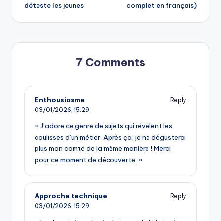
navigation
déteste les jeunes
complet en français)
7 Comments
Enthousiasme
Reply
03/01/2026,
15:29
« J’adore ce genre de sujets qui révèlent les
coulisses d’un métier. Après ça, je ne dégusterai
plus mon comté de la même manière ! Merci
pour ce moment de découverte. »
Approche technique
Reply
03/01/2026,
15:29