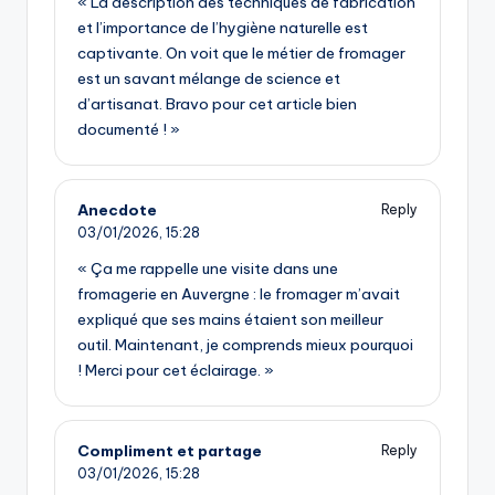
« La description des techniques de fabrication
et l’importance de l’hygiène naturelle est
captivante. On voit que le métier de fromager
est un savant mélange de science et
d’artisanat. Bravo pour cet article bien
documenté ! »
Anecdote
Reply
03/01/2026,
15:28
« Ça me rappelle une visite dans une
fromagerie en Auvergne : le fromager m’avait
expliqué que ses mains étaient son meilleur
outil. Maintenant, je comprends mieux pourquoi
! Merci pour cet éclairage. »
Compliment et partage
Reply
03/01/2026,
15:28