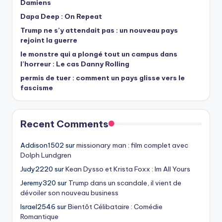
Damiens
Dapa Deep : On Repeat
Trump ne s’y attendait pas : un nouveau pays
rejoint la guerre
le monstre qui a plongé tout un campus dans
l’horreur : Le cas Danny Rolling
permis de tuer : comment un pays glisse vers le
fascisme
Recent Comments
Addison1502
sur
missionary man : film complet avec
Dolph Lundgren
Judy2220
sur
Kean Dysso et Krista Foxx : Im All Yours
Jeremy320
sur
Trump dans un scandale, il vient de
dévoiler son nouveau business
Israel2546
sur
Bientôt Célibataire : Comédie
Romantique