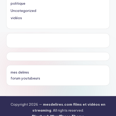
politique
Uncategorized
vidéos
mes delires
forum youtubeurs
Copyright 2026 —
mesdelires.com films et vidéos en
streaming
. All rights reserved.