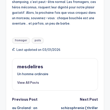
shampoing, c’est peut-être normal. Les fromagers, ces
héros méconnus, risquent leur dignité pour notre plaisir
gustatif. Alors, la prochaine fois que vous croquez dans
un morceau, souvenez-vous : chaque bouchée est une
aventure… et parfois, un peu de barbe.
Tags:
fromager
poils
Last updated on 03/01/2026
mesdelires
Un homme ordinaire
View All Posts
Post
Previous Post
Next Post
au Groland : on
schizophrenia (thriller