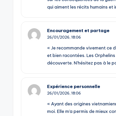
qui aiment les récits humains et 
Encouragement et partage
26/01/2026,
18:06
« Je recommande vivement ce dra
et bien racontées. Les Orphelins 
découverte. N’hésitez pas à le p
Expérience personnelle
26/01/2026,
18:06
« Ayant des origines vietnamienn
moi. Elle m’a permis de mieux co