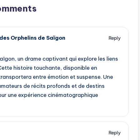
omments
des Orphelins de Saïgon
Reply
ïgon, un drame captivant qui explore les liens
 Cette histoire touchante, disponible en
s transportera entre émotion et suspense. Une
amateurs de récits profonds et de destins
pour une expérience cinématographique
Reply