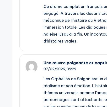
Ce drame complet en français es
engagé. À travers les destins cr
méconnue de l’histoire du Vietna
immersion totale. Les dialogues s
haleine jusqu’à la fin. Un incont
d’histoires vraies.
Une œuvre poignante et capti
07/02/2026,
09:29
Les Orphelins de Saigon est un
réalisme et son émotion. L’histo
thèmes universels comme l’amour, 
personnages sont attachants, et
sur les conséquences de la guer