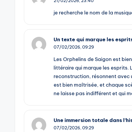
21/02/2026,
23:40
je recherche le nom de la musiqu
Un texte qui marque les esprit
07/02/2026,
09:29
Les Orphelins de Saigon est bien
littéraire qui marque les esprit
reconstruction, résonnent avec u
est bien maîtrisée, et chaque sc
ne laisse pas indifférent et qui m
Une immersion totale dans l’hi
07/02/2026,
09:29