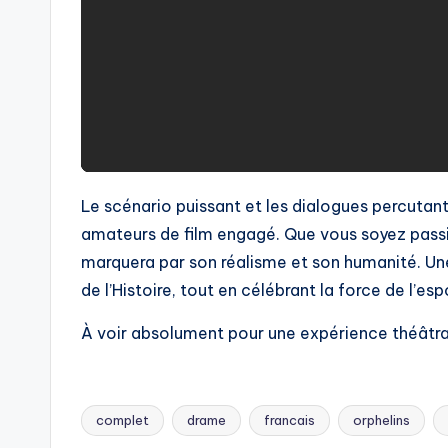
Le scénario puissant et les dialogues percutan
amateurs de film engagé. Que vous soyez pass
marquera par son réalisme et son humanité. Un
de l’Histoire, tout en célébrant la force de l’espo
À voir absolument pour une expérience théâtral
complet
drame
francais
orphelins
Tags: