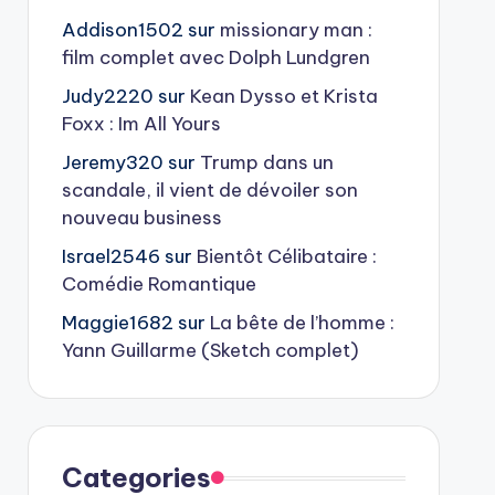
Addison1502
sur
missionary man :
film complet avec Dolph Lundgren
Judy2220
sur
Kean Dysso et Krista
Foxx : Im All Yours
Jeremy320
sur
Trump dans un
scandale, il vient de dévoiler son
nouveau business
Israel2546
sur
Bientôt Célibataire :
Comédie Romantique
Maggie1682
sur
La bête de l’homme :
Yann Guillarme (Sketch complet)
Categories