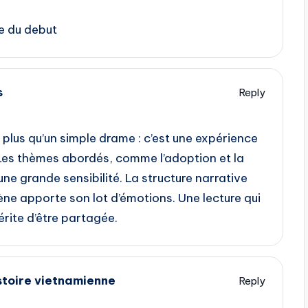
e du debut
s
Reply
 plus qu’un simple drame : c’est une expérience
s. Les thèmes abordés, comme l’adoption et la
ne grande sensibilité. La structure narrative
ène apporte son lot d’émotions. Une lecture qui
érite d’être partagée.
stoire vietnamienne
Reply