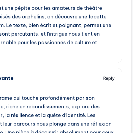
t une pépite pour les amateurs de théâtre
oisés des orphelins, on découvre une facette
m. Le texte, bien écrit et poignant, permet une
ont percutants, et l’intrigue nous tient en
ournable pour les passionnés de culture et
vante
Reply
 drame qui touche profondément par son
ire, riche en rebondissements, explore des
la résilience et la quête d’identité. Les
 leur parcours nous plonge dans une réflexion
re. Une pièce à découvrir absolument pour ceux