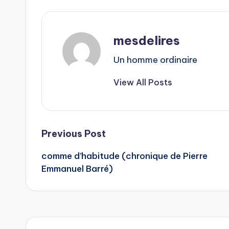
mesdelires
Un homme ordinaire
View All Posts
Post
Previous Post
comme d’habitude (chronique de Pierre
navigation
Emmanuel Barré)