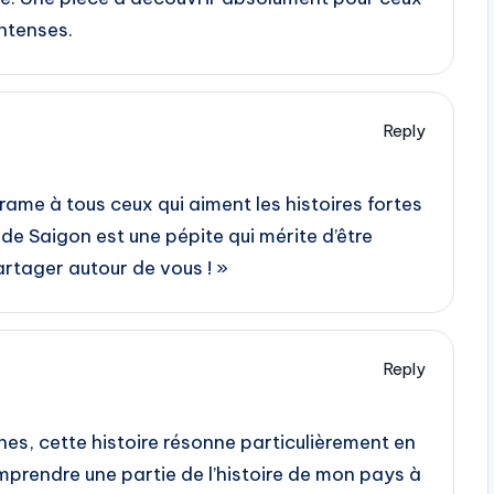
intenses.
Reply
me à tous ceux qui aiment les histoires fortes
de Saigon est une pépite qui mérite d’être
artager autour de vous ! »
Reply
es, cette histoire résonne particulièrement en
mprendre une partie de l’histoire de mon pays à