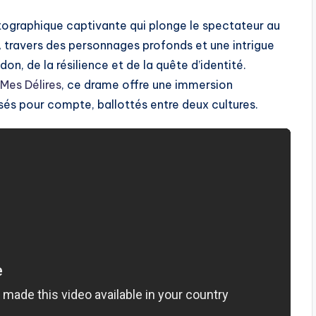
graphique captivante qui plonge le spectateur au
 travers des personnages profonds et une intrigue
on, de la résilience et de la quête d’identité.
Mes Délires
, ce drame offre une immersion
ssés pour compte, ballottés entre deux cultures.