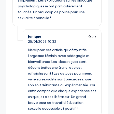
simplement. Les explications sur les blocages
psychologiques m’ont particulièrement
touchée. Un vrai coup de pouce pour une
sexualité épanouie !
janique
Reply
25/01/2026,
10:32
Merci pour cet article qui démystifie
l’orgasme féminin avec pédagogie et
bienveillance. Les idées reçues sont
déconstruites une à une, et c’est
rafraîchissant ! Les astuces pour mieux
vivre sa sexualité sont précieuses, que
l’on soit débutante ou expérimentée. J’ai
enfin compris que chaque expérience est
unique, et c’est libérateur. Un grand
bravo pour ce travail d’éducation
sexuelle accessible et positif !