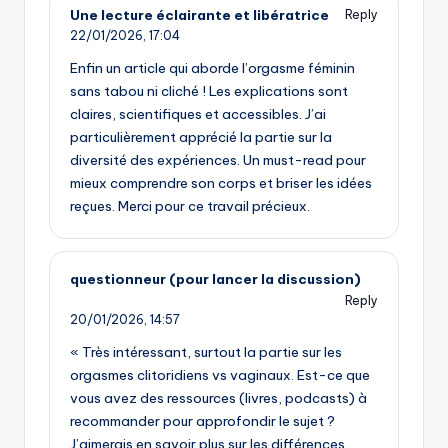
Une lecture éclairante et libératrice
Reply
22/01/2026,
17:04
Enfin un article qui aborde l’orgasme féminin
sans tabou ni cliché ! Les explications sont
claires, scientifiques et accessibles. J’ai
particulièrement apprécié la partie sur la
diversité des expériences. Un must-read pour
mieux comprendre son corps et briser les idées
reçues. Merci pour ce travail précieux.
questionneur (pour lancer la discussion)
Reply
20/01/2026,
14:57
« Très intéressant, surtout la partie sur les
orgasmes clitoridiens vs vaginaux. Est-ce que
vous avez des ressources (livres, podcasts) à
recommander pour approfondir le sujet ?
J’aimerais en savoir plus sur les différences