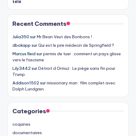
télé
Recent Comments
Julia350
sur
Mr Bean Veut des Bonbons !
dbokapp
sur
Qui est le pire médecin de Springfield ?
Marcus Reid
sur
permis de tuer : comment un pays glisse
vers le fascisme
Lily3442
sur
Détroit d Ormuz : Le piège sans fin pour
Trump
Addison1502
sur
missionary man : film complet avec
Dolph Lundgren
Categories
coquines
documentaires