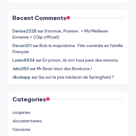
Recent Comments
Denise2328
sur
Stromae, Pomme : « Ma Meilleure
Ennemie » (Clip officiel)
Devon311
sur
Bob le majordome : Film comédie en famille
Français
Loren4834
sur
En prison, ils ont tous peur des minions
Julia350
sur
Mr Bean Veut des Bonbons !
dbokapp
sur
Qui est le pire médecin de Springfield ?
Categories
coquines
documentaires
fascisme