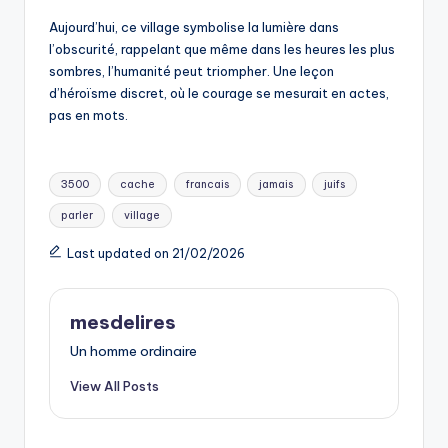
Aujourd’hui, ce village symbolise la lumière dans
l’obscurité, rappelant que même dans les heures les plus
sombres, l’humanité peut triompher. Une leçon
d’héroïsme discret, où le courage se mesurait en actes,
pas en mots.
Tags:
3500
cache
francais
jamais
juifs
parler
village
Last updated on 21/02/2026
mesdelires
Un homme ordinaire
View All Posts