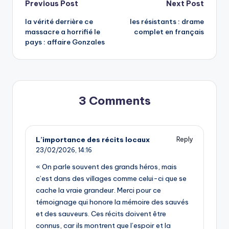
Post
Previous Post
Next Post
la vérité derrière ce
les résistants : drame
navigation
massacre a horrifié le
complet en français
pays : affaire Gonzales
3 Comments
L’importance des récits locaux
Reply
23/02/2026,
14:16
« On parle souvent des grands héros, mais
c’est dans des villages comme celui-ci que se
cache la vraie grandeur. Merci pour ce
témoignage qui honore la mémoire des sauvés
et des sauveurs. Ces récits doivent être
connus, car ils montrent que l’espoir et la