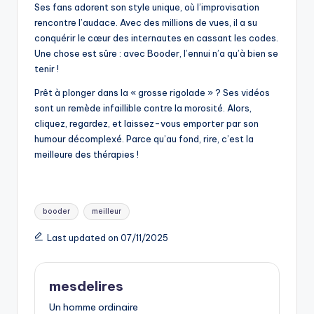
Ses fans adorent son style unique, où l’improvisation
rencontre l’audace. Avec des millions de vues, il a su
conquérir le cœur des internautes en cassant les codes.
Une chose est sûre : avec Booder, l’ennui n’a qu’à bien se
tenir !
Prêt à plonger dans la « grosse rigolade » ? Ses vidéos
sont un remède infaillible contre la morosité. Alors,
cliquez, regardez, et laissez-vous emporter par son
humour décomplexé. Parce qu’au fond, rire, c’est la
meilleure des thérapies !
Tags:
booder
meilleur
Last updated on 07/11/2025
mesdelires
Un homme ordinaire