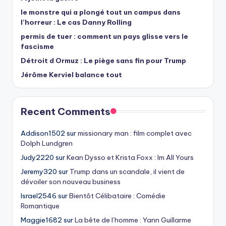
le monstre qui a plongé tout un campus dans
l’horreur : Le cas Danny Rolling
permis de tuer : comment un pays glisse vers le
fascisme
Détroit d Ormuz : Le piège sans fin pour Trump
Jérôme Kerviel balance tout
Recent Comments
Addison1502
sur
missionary man : film complet avec
Dolph Lundgren
Judy2220
sur
Kean Dysso et Krista Foxx : Im All Yours
Jeremy320
sur
Trump dans un scandale, il vient de
dévoiler son nouveau business
Israel2546
sur
Bientôt Célibataire : Comédie
Romantique
Maggie1682
sur
La bête de l’homme : Yann Guillarme