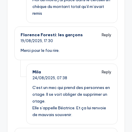
chèque du montant total qu’il m’avait
remis
Florence Foresti: les garçons
Reply
19/08/2025,
17:30
Merci pour le fou rire.
Mila
Reply
24/08/2025,
07:38
C’est un mec qui prend des personnes en
otage. Il se voit obliger de supprimer un
otage.
Elle s’appelle Béatrice. Et ça lui renvoie
de mauvais souvenir.