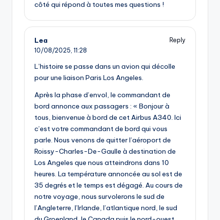
côté qui répond à toutes mes questions !
Lea
Reply
10/08/2025,
11:28
L’histoire se passe dans un avion qui décolle
pour une liaison Paris Los Angeles.
Après la phase d’envol, le commandant de
bord annonce aux passagers : « Bonjour à
tous, bienvenue à bord de cet Airbus A340. Ici
c’est votre commandant de bord qui vous
parle. Nous venons de quitter l’aéroport de
Roissy-Charles-De-Gaulle à destination de
Los Angeles que nous atteindrons dans 10
heures. La température annoncée au sol est de
35 degrés et le temps est dégagé. Au cours de
notre voyage, nous survolerons le sud de
l’Angleterre, l’Irlande, l’atlantique nord, le sud
du Groenland, le Canada puis le nord-ouest