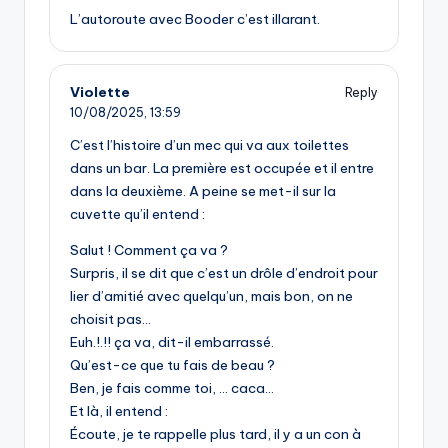
L’autoroute avec Booder c’est illarant.
Violette
Reply
10/08/2025,
13:59
C’est l’histoire d’un mec qui va aux toilettes
dans un bar. La première est occupée et il entre
dans la deuxième. A peine se met-il sur la
cuvette qu’il entend :
Salut ! Comment ça va ?
Surpris, il se dit que c’est un drôle d’endroit pour
lier d’amitié avec quelqu’un, mais bon, on ne
choisit pas…
Euh.!.!! ça va, dit-il embarrassé.
Qu’est-ce que tu fais de beau ?
Ben, je fais comme toi, … caca…
Et là, il entend :
Écoute, je te rappelle plus tard, il y a un con à