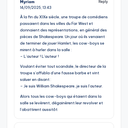
Myriam
Reply
14/09/2025,
13:43
À la fin du XIXe siècle, une troupe de comédiens
passaient dans les villes du Far West et
donnaient des représentations, en général des
pièces de Shakespeare. Un jour où ils venaient
de terminer de jouer Hamlet, les cow-boys se
mirent à hurler dans la salle :
– L’auteur ! L’auteur !
Voulant éviter tout scandale, le directeur de la
troupe s’affubla d’une fausse barbe et vint
saluer en disant :
– Je suis William Shakespeare, je suis l’auteur.
Alors tous les cow-boys qui étaient dans la
salle se levèrent, dégainèrent leur revolver et
l’abattirent aussitôt