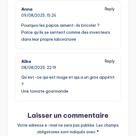
Anna
Reply
09/08/2025,
15:26
Pourquoi les papas aiment-ils bricoler ?
Parce qu’ils se sentent comme des inventeurs
dans leur propre laboratoire
Alba
Reply
08/08/2025,
22:19
Qu’est-ce qui est rouge et qui a un gros appétit
?
Une tomate gourmande
Laisser un commentaire
Votre adresse e-mail ne sera pas publiée.
Les champs
obligatoires sont indiqués avec
*