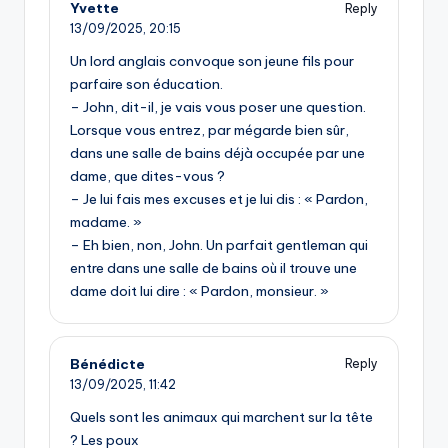
Yvette
Reply
13/09/2025,
20:15
Un lord anglais convoque son jeune fils pour
parfaire son éducation.
– John, dit-il, je vais vous poser une question.
Lorsque vous entrez, par mégarde bien sûr,
dans une salle de bains déjà occupée par une
dame, que dites-vous ?
– Je lui fais mes excuses et je lui dis : « Pardon,
madame. »
– Eh bien, non, John. Un parfait gentleman qui
entre dans une salle de bains où il trouve une
dame doit lui dire : « Pardon, monsieur. »
Bénédicte
Reply
13/09/2025,
11:42
Quels sont les animaux qui marchent sur la tête
? Les poux