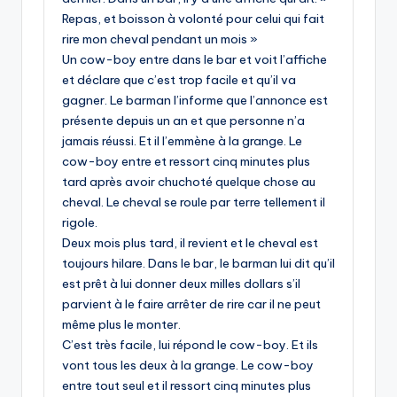
Repas, et boisson à volonté pour celui qui fait
rire mon cheval pendant un mois »
Un cow-boy entre dans le bar et voit l’affiche
et déclare que c’est trop facile et qu’il va
gagner. Le barman l’informe que l’annonce est
présente depuis un an et que personne n’a
jamais réussi. Et il l’emmène à la grange. Le
cow-boy entre et ressort cinq minutes plus
tard après avoir chuchoté quelque chose au
cheval. Le cheval se roule par terre tellement il
rigole.
Deux mois plus tard, il revient et le cheval est
toujours hilare. Dans le bar, le barman lui dit qu’il
est prêt à lui donner deux milles dollars s’il
parvient à le faire arrêter de rire car il ne peut
même plus le monter.
C’est très facile, lui répond le cow-boy. Et ils
vont tous les deux à la grange. Le cow-boy
entre tout seul et il ressort cinq minutes plus