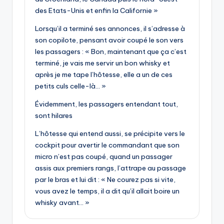
des Etats-Unis et enfin la Californie »
Lorsqu’il a terminé ses annonces, il s’adresse à
son copilote, pensant avoir coupé le son vers
les passagers : « Bon, maintenant que ça c’est
terminé, je vais me servir un bon whisky et
après je me tape l’hôtesse, elle a un de ces
petits culs celle-là… »
Évidemment, les passagers entendant tout,
sont hilares
L’hôtesse qui entend aussi, se précipite vers le
cockpit pour avertir le commandant que son
micro n’est pas coupé, quand un passager
assis aux premiers rangs, l’attrape au passage
par le bras et lui dit : « Ne courez pas si vite,
vous avez le temps, il a dit qu’il allait boire un
whisky avant… »