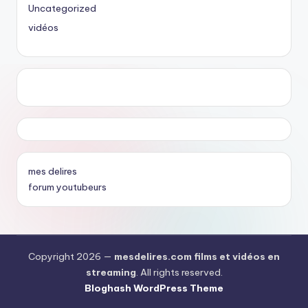
Uncategorized
vidéos
mes delires
forum youtubeurs
Copyright 2026 —
mesdelires.com films et vidéos en
streaming
. All rights reserved.
Bloghash WordPress Theme