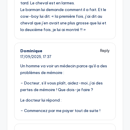
tard. Le cheval est en larmes.
Le barman lui demande comment il a fait. Et le
cow-boy lui dit: « la première fois, j’ai dit au
cheval que j’en avait une plus grosse que lui et
la deuxième fois, je lui ai montré !! »
Dominique
Reply
17/09/2025,
17:37
Un homme va voir un médecin parce qu’il a des
problèmes de mémoire :
– Docteur, s’il vous plaît, aidez-moi, j’ai des
pertes de mémoire ! Que dois-je faire ?
Le docteur lui répond :
– Commencez par me payer tout de suite !