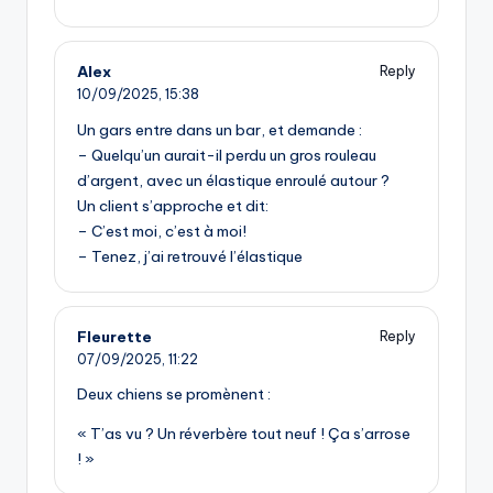
Alex
Reply
10/09/2025,
15:38
Un gars entre dans un bar, et demande :
– Quelqu’un aurait-il perdu un gros rouleau
d’argent, avec un élastique enroulé autour ?
Un client s’approche et dit:
– C’est moi, c’est à moi!
– Tenez, j’ai retrouvé l’élastique
Fleurette
Reply
07/09/2025,
11:22
Deux chiens se promènent :
« T’as vu ? Un réverbère tout neuf ! Ça s’arrose
! »