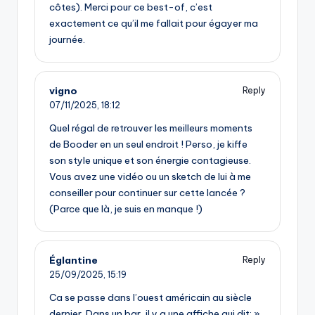
côtes). Merci pour ce best-of, c’est
exactement ce qu’il me fallait pour égayer ma
journée.
vigno
Reply
07/11/2025,
18:12
Quel régal de retrouver les meilleurs moments
de Booder en un seul endroit ! Perso, je kiffe
son style unique et son énergie contagieuse.
Vous avez une vidéo ou un sketch de lui à me
conseiller pour continuer sur cette lancée ?
(Parce que là, je suis en manque !)
Églantine
Reply
25/09/2025,
15:19
Ca se passe dans l’ouest américain au siècle
dernier. Dans un bar, il y a une affiche qui dit: »