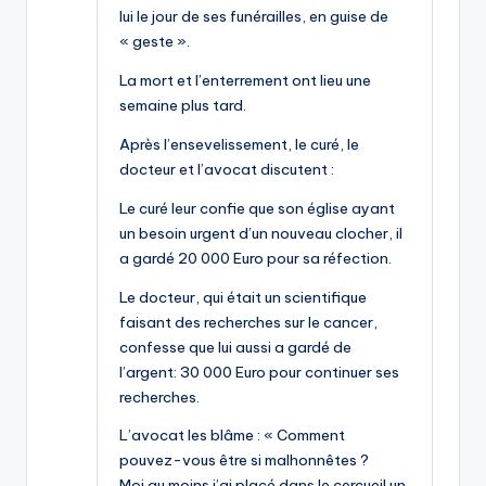
lui le jour de ses funérailles, en guise de
« geste ».
La mort et l’enterrement ont lieu une
semaine plus tard.
Après l’ensevelissement, le curé, le
docteur et l’avocat discutent :
Le curé leur confie que son église ayant
un besoin urgent d’un nouveau clocher, il
a gardé 20 000 Euro pour sa réfection.
Le docteur, qui était un scientifique
faisant des recherches sur le cancer,
confesse que lui aussi a gardé de
l’argent: 30 000 Euro pour continuer ses
recherches.
L’avocat les blâme : « Comment
pouvez-vous être si malhonnêtes ?
Moi au moins j’ai placé dans le cercueil un