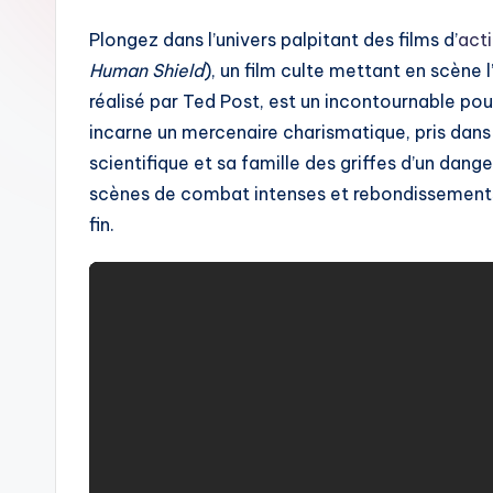
Plongez dans l’univers palpitant des films d’
act
Human Shield
), un film culte mettant en scène
réalisé par Ted Post, est un incontournable po
incarne un mercenaire charismatique, pris dans 
scientifique et sa famille des griffes d’un dang
scènes de combat intenses et rebondissements i
fin.