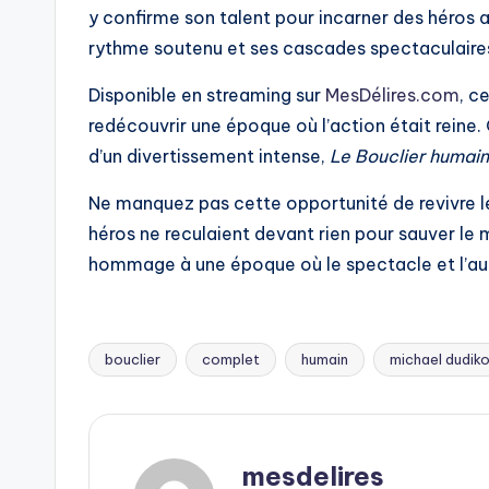
y confirme son talent pour incarner des héros a
rythme soutenu et ses cascades spectaculaires, 
Disponible en streaming sur
MesDélires.com
, c
redécouvrir une époque où l’action était rein
d’un divertissement intense,
Le Bouclier humain
Ne manquez pas cette opportunité de revivre les
héros ne reculaient devant rien pour sauver le 
hommage à une époque où le spectacle et l’audac
bouclier
complet
humain
michael dudiko
Tags:
mesdelires