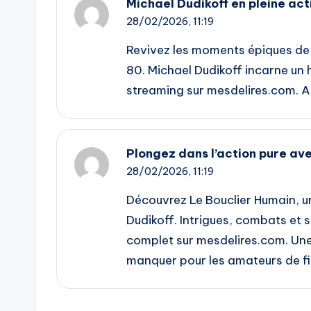
Michael Dudikoff en pleine act
28/02/2026,
11:19
Revivez les moments épiques de 
80. Michael Dudikoff incarne un 
streaming sur mesdelires.com. Ac
Plongez dans l’action pure ave
28/02/2026,
11:19
Découvrez Le Bouclier Humain, u
Dudikoff. Intrigues, combats et 
complet sur mesdelires.com. Un
manquer pour les amateurs de film