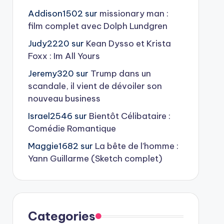
Addison1502
sur
missionary man :
film complet avec Dolph Lundgren
Judy2220
sur
Kean Dysso et Krista
Foxx : Im All Yours
Jeremy320
sur
Trump dans un
scandale, il vient de dévoiler son
nouveau business
Israel2546
sur
Bientôt Célibataire :
Comédie Romantique
Maggie1682
sur
La bête de l’homme :
Yann Guillarme (Sketch complet)
Categories