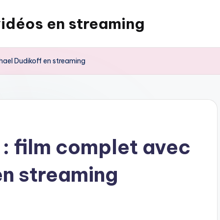
vidéos en streaming
chael Dudikoff en streaming
 : film complet avec
en streaming