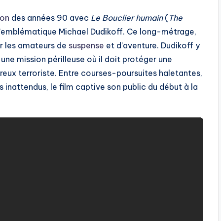
ion
des années 90 avec
Le Bouclier humain
(
The
 l’emblématique Michael Dudikoff. Ce long-métrage,
ur les amateurs de
suspense
et d’aventure. Dudikoff y
une mission périlleuse où il doit protéger une
ereux terroriste. Entre courses-poursuites haletantes,
nattendus, le film captive son public du début à la