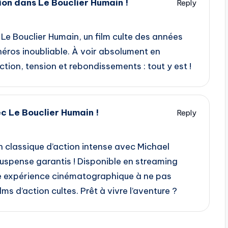
ion dans Le Bouclier Humain !
Reply
Le Bouclier Humain, un film culte des années
héros inoubliable. À voir absolument en
tion, tension et rebondissements : tout y est !
c Le Bouclier Humain !
Reply
n classique d’action intense avec Michael
suspense garantis ! Disponible en streaming
e expérience cinématographique à ne pas
s d’action cultes. Prêt à vivre l’aventure ?