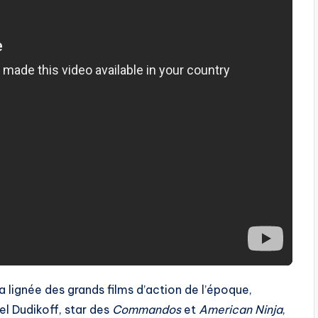
la lignée des grands films d’action de l’époque,
el Dudikoff, star des
Commandos
et
American Ninja
,