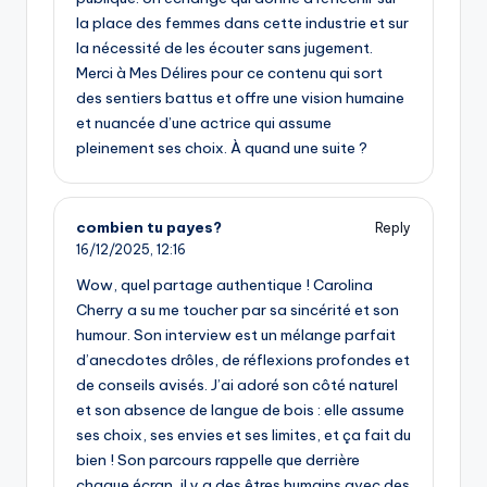
la place des femmes dans cette industrie et sur
la nécessité de les écouter sans jugement.
Merci à Mes Délires pour ce contenu qui sort
des sentiers battus et offre une vision humaine
et nuancée d’une actrice qui assume
pleinement ses choix. À quand une suite ?
combien tu payes?
Reply
16/12/2025,
12:16
Wow, quel partage authentique ! Carolina
Cherry a su me toucher par sa sincérité et son
humour. Son interview est un mélange parfait
d’anecdotes drôles, de réflexions profondes et
de conseils avisés. J’ai adoré son côté naturel
et son absence de langue de bois : elle assume
ses choix, ses envies et ses limites, et ça fait du
bien ! Son parcours rappelle que derrière
chaque écran, il y a des êtres humains avec des