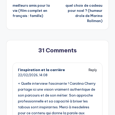
meilleurs amis pour la
quel choix de cadeau
navigation
vie (film complet en
pour noel ? (humeur
français : famille)
drole de Marina
Rollman)
31 Comments
l’inspiration et la carrière
Reply
22/02/2026,
14:08
« Quelle interview fascinante ! Carolina Cherry
partage ici une vision vraiment authentique de
son parcours et de son métier. Son approche
professionnelle et sa capacité à briser les
tabous sont inspirantes. Merci à mesdelires
pour ce contenu qui donne la parole aux