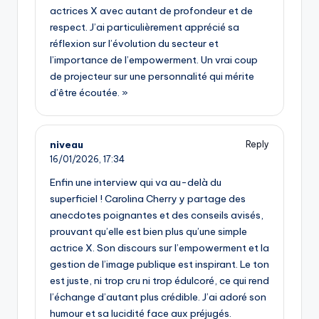
actrices X avec autant de profondeur et de
respect. J’ai particulièrement apprécié sa
réflexion sur l’évolution du secteur et
l’importance de l’empowerment. Un vrai coup
de projecteur sur une personnalité qui mérite
d’être écoutée. »
niveau
Reply
16/01/2026,
17:34
Enfin une interview qui va au-delà du
superficiel ! Carolina Cherry y partage des
anecdotes poignantes et des conseils avisés,
prouvant qu’elle est bien plus qu’une simple
actrice X. Son discours sur l’empowerment et la
gestion de l’image publique est inspirant. Le ton
est juste, ni trop cru ni trop édulcoré, ce qui rend
l’échange d’autant plus crédible. J’ai adoré son
humour et sa lucidité face aux préjugés.