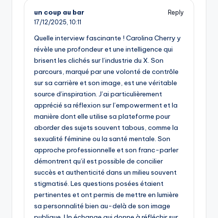
un coup au bar
Reply
17/12/2025,
10:11
Quelle interview fascinante ! Carolina Cherry y
révèle une profondeur et une intelligence qui
brisent les clichés sur l’industrie du X. Son
parcours, marqué par une volonté de contrôle
sur sa carrière et son image, est une véritable
source d’inspiration. J’ai particulièrement
apprécié sa réflexion sur l’empowerment et la
manière dont elle utilise sa plateforme pour
aborder des sujets souvent tabous, comme la
sexualité féminine ou la santé mentale. Son
approche professionnelle et son franc-parler
démontrent qu’il est possible de concilier
succès et authenticité dans un milieu souvent
stigmatisé. Les questions posées étaient
pertinentes et ont permis de mettre en lumière
sa personnalité bien au-delà de son image
publique. Un échange qui donne à réfléchir sur