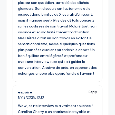
plus sur son quotidien, au-delà des clichés
glamours. Son discours sur l’autonomie et le
respect dans le milieu du X est rafraîchissant,
mais il manque peut-être des détails concrets
sur les coulisses de son travail. Malgré tout, son
aisance et sa maturité forcent l’admiration.
Mes Délires a fait un bon travail en évitant le
sensationnalisme, même si quelques questions
plus poussées auraient pu enrichir le débat. Un
bon équilibre entre légèreté et profondeur,
avec une intervieweuse qui sait guider la
conversation. À suivre de près, en espérant des
échanges encore plus approfondis à l’avenir !
espoire
Reply
17/12/2025,
10:13
Wow, cette interview m’a vraiment touchée !
Carolina Cherry a un charisme incroyable et