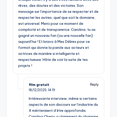
rêves, des doutes et des victoires. Son
message sur l’importance de se respecter et de
respecter les autres, quel que soit le domaine,
est universel. Merci pour ce moment de
complicité et de transparence. Carolina, tu as
gagné un nouveau fan (ou une nouvelle fan)
aujourd’hui ! Et bravo à Mes Délires pour ce
format qui donne la parole aux acteurs et
actrices de manière si intelligente et
respectueuse. Hâte de voir la suite de tes
projets !
film gratuit
Reply
18/12/2025,
14:19
Intéressante interview, même si certains
aspects de son discours sur l’industrie du
X mériteraient d’être approfondis.
Carolina Cherry a clairement du charisme