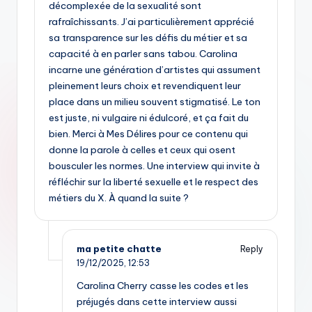
décomplexée de la sexualité sont
rafraîchissants. J’ai particulièrement apprécié
sa transparence sur les défis du métier et sa
capacité à en parler sans tabou. Carolina
incarne une génération d’artistes qui assument
pleinement leurs choix et revendiquent leur
place dans un milieu souvent stigmatisé. Le ton
est juste, ni vulgaire ni édulcoré, et ça fait du
bien. Merci à Mes Délires pour ce contenu qui
donne la parole à celles et ceux qui osent
bousculer les normes. Une interview qui invite à
réfléchir sur la liberté sexuelle et le respect des
métiers du X. À quand la suite ?
ma petite chatte
Reply
19/12/2025,
12:53
Carolina Cherry casse les codes et les
préjugés dans cette interview aussi