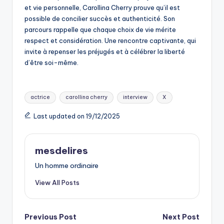
et vie personnelle, Carollina Cherry prouve qu’il est
possible de concilier succès et authenticité. Son
parcours rappelle que chaque choix de vie mérite
respect et considération. Une rencontre captivante, qui
invite à repenser les préjugés et à célébrer la liberté
d’être soi-même.
Tags:
actrice
carollina cherry
interview
X
Last updated on 19/12/2025
mesdelires
Un homme ordinaire
View All Posts
Post
Previous Post
Next Post