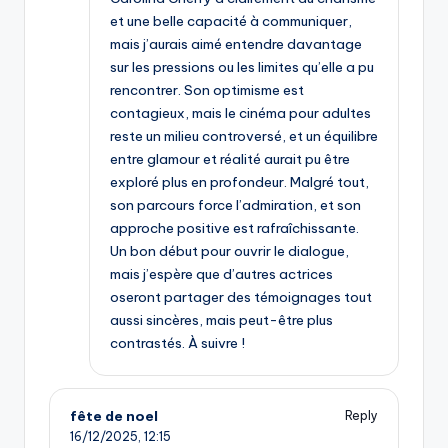
et une belle capacité à communiquer,
mais j’aurais aimé entendre davantage
sur les pressions ou les limites qu’elle a pu
rencontrer. Son optimisme est
contagieux, mais le cinéma pour adultes
reste un milieu controversé, et un équilibre
entre glamour et réalité aurait pu être
exploré plus en profondeur. Malgré tout,
son parcours force l’admiration, et son
approche positive est rafraîchissante.
Un bon début pour ouvrir le dialogue,
mais j’espère que d’autres actrices
oseront partager des témoignages tout
aussi sincères, mais peut-être plus
contrastés. À suivre !
fête de noel
Reply
16/12/2025,
12:15