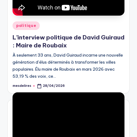
Posted
politique
in
L’interview politique de David Guiraud
: Maire de Roubaix
À seulement 33 ans, David Guiraud incarne une nouvelle
génération d’élus déterminés à transformer les villes
populaires. Élu maire de Roubaix en mars 2026 avec
53,19 % des voix, ce…
mesdelires
28/04/2026
Posted
by