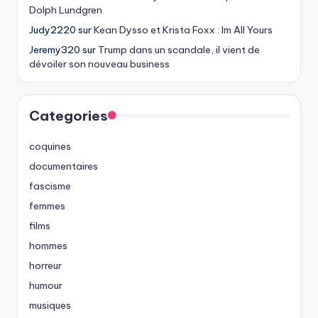
Dolph Lundgren
Judy2220
sur
Kean Dysso et Krista Foxx : Im All Yours
Jeremy320
sur
Trump dans un scandale, il vient de
dévoiler son nouveau business
Categories
coquines
documentaires
fascisme
femmes
films
hommes
horreur
humour
musiques