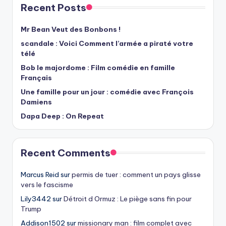
Recent Posts
Mr Bean Veut des Bonbons !
scandale : Voici Comment l’armée a piraté votre
télé
Bob le majordome : Film comédie en famille
Français
Une famille pour un jour : comédie avec François
Damiens
Dapa Deep : On Repeat
Recent Comments
Marcus Reid
sur
permis de tuer : comment un pays glisse
vers le fascisme
Lily3442
sur
Détroit d Ormuz : Le piège sans fin pour
Trump
Addison1502
sur
missionary man : film complet avec