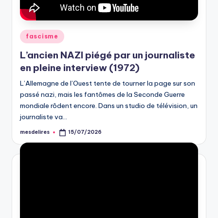
Posted
fascisme
in
L’ancien NAZI piégé par un journaliste
en pleine interview (1972)
L’Allemagne de l’Ouest tente de tourner la page sur son
passé nazi, mais les fantômes de la Seconde Guerre
mondiale rôdent encore. Dans un studio de télévision, un
journaliste va…
mesdelires
15/07/2026
Posted
by