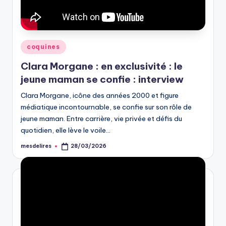
Posted
coquines
in
Clara Morgane : en exclusivité : le
jeune maman se confie : interview
Clara Morgane, icône des années 2000 et figure
médiatique incontournable, se confie sur son rôle de
jeune maman. Entre carrière, vie privée et défis du
quotidien, elle lève le voile…
mesdelires
28/03/2026
Posted
by