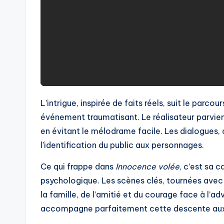
L’intrigue, inspirée de faits réels, suit le parc
événement traumatisant. Le réalisateur parvie
en évitant le mélodrame facile. Les dialogues, 
l’identification du public aux personnages.
Ce qui frappe dans
Innocence volée
, c’est sa 
psychologique. Les scènes clés, tournées avec
la famille, de l’amitié et du courage face à l’a
accompagne parfaitement cette descente aux en