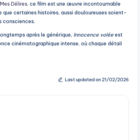
Mes Délires
, ce film est une œuvre incontournable
 que certaines histoires, aussi douloureuses soient-
es consciences.
r longtemps après le générique,
Innocence volée
est
ience cinématographique intense, où chaque détail
Last updated on 21/02/2026