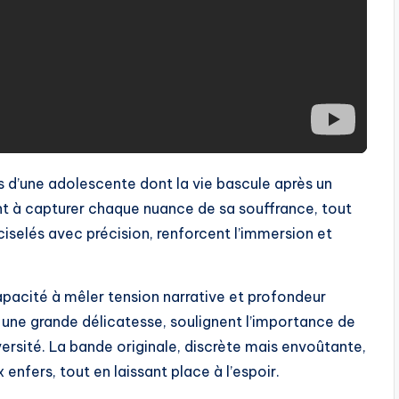
ours d’une adolescente dont la vie bascule après un
nt à capturer chaque nuance de sa souffrance, tout
ciselés avec précision, renforcent l’immersion et
capacité à mêler tension narrative et profondeur
 une grande délicatesse, soulignent l’importance de
dversité. La bande originale, discrète mais envoûtante,
fers, tout en laissant place à l’espoir.