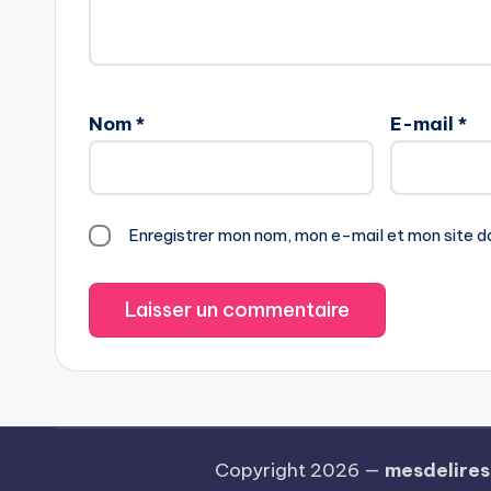
Nom
*
E-mail
*
Enregistrer mon nom, mon e-mail et mon site d
Copyright 2026 —
mesdelires