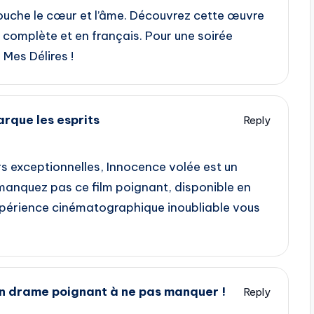
touche le cœur et l’âme. Découvrez cette œuvre
 complète et en français. Pour une soirée
Mes Délires !
arque les esprits
Reply
 exceptionnelles, Innocence volée est un
anquez pas ce film poignant, disponible en
expérience cinématographique inoubliable vous
un drame poignant à ne pas manquer !
Reply