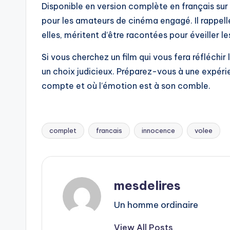
Disponible en version complète en français sur
pour les amateurs de cinéma engagé. Il rappelle
elles, méritent d’être racontées pour éveiller l
Si vous cherchez un film qui vous fera réfléchi
un choix judicieux. Préparez-vous à une expér
compte et où l’émotion est à son comble.
complet
francais
innocence
volee
Tags:
mesdelires
Un homme ordinaire
View All Posts