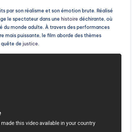
its par son réalisme et son émotion brute. Réalisé
nge le spectateur dans une
histoire
déchirante, où
reté du monde adulte. À travers des performances
re mais puissante, le film aborde des thèmes
la quête de
justice
.