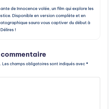
ante de Innocence volée, un film qui explore les
justice. Disponible en version complète et en
matographique saura vous captiver du début à
Délires !
n commentaire
.
Les champs obligatoires sont indiqués avec
*