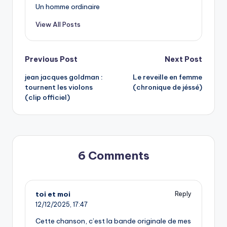
Un homme ordinaire
View All Posts
Post
Previous Post
Next Post
jean jacques goldman :
Le reveille en femme
navigation
tournent les violons
(chronique de jéssé)
(clip officiel)
6 Comments
toi et moi
Reply
12/12/2025,
17:47
Cette chanson, c’est la bande originale de mes