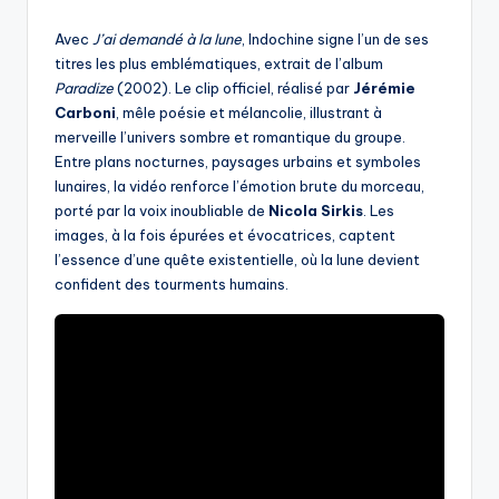
by
Avec
J’ai demandé à la lune
, Indochine signe l’un de ses
titres les plus emblématiques, extrait de l’album
Paradize
(2002). Le clip officiel, réalisé par
Jérémie
Carboni
, mêle poésie et mélancolie, illustrant à
merveille l’univers sombre et romantique du groupe.
Entre plans nocturnes, paysages urbains et symboles
lunaires, la vidéo renforce l’émotion brute du morceau,
porté par la voix inoubliable de
Nicola Sirkis
. Les
images, à la fois épurées et évocatrices, captent
l’essence d’une quête existentielle, où la lune devient
confident des tourments humains.