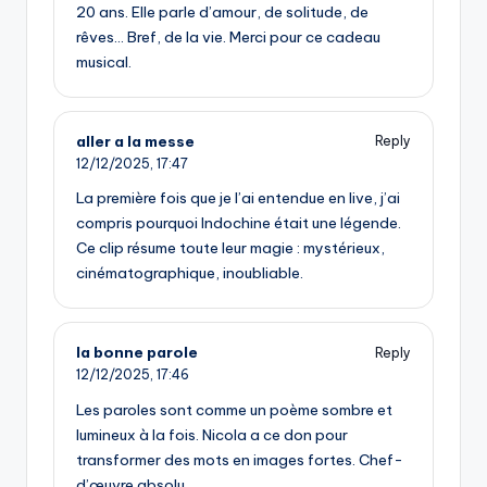
20 ans. Elle parle d’amour, de solitude, de
rêves… Bref, de la vie. Merci pour ce cadeau
musical.
aller a la messe
Reply
12/12/2025,
17:47
La première fois que je l’ai entendue en live, j’ai
compris pourquoi Indochine était une légende.
Ce clip résume toute leur magie : mystérieux,
cinématographique, inoubliable.
la bonne parole
Reply
12/12/2025,
17:46
Les paroles sont comme un poème sombre et
lumineux à la fois. Nicola a ce don pour
transformer des mots en images fortes. Chef-
d’œuvre absolu.