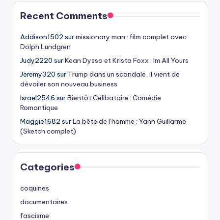
Recent Comments
Addison1502
sur
missionary man : film complet avec
Dolph Lundgren
Judy2220
sur
Kean Dysso et Krista Foxx : Im All Yours
Jeremy320
sur
Trump dans un scandale, il vient de
dévoiler son nouveau business
Israel2546
sur
Bientôt Célibataire : Comédie
Romantique
Maggie1682
sur
La bête de l’homme : Yann Guillarme
(Sketch complet)
Categories
coquines
documentaires
fascisme