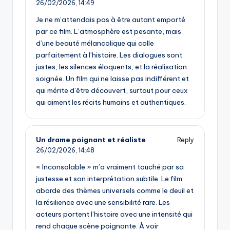
26/02/2026,
14:49
Je ne m’attendais pas à être autant emporté
par ce film. L’atmosphère est pesante, mais
d’une beauté mélancolique qui colle
parfaitement à l’histoire. Les dialogues sont
justes, les silences éloquents, et la réalisation
soignée. Un film qui ne laisse pas indifférent et
qui mérite d’être découvert, surtout pour ceux
qui aiment les récits humains et authentiques.
Un drame poignant et réaliste
Reply
26/02/2026,
14:48
« Inconsolable » m’a vraiment touché par sa
justesse et son interprétation subtile. Le film
aborde des thèmes universels comme le deuil et
la résilience avec une sensibilité rare. Les
acteurs portent l’histoire avec une intensité qui
rend chaque scène poignante. À voir