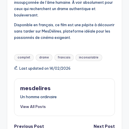
insoupçonnée de l’âme humaine. À voir absolument pour
ceux qui recherchent un drame authentique et
bouleversant.
Disponible en français, ce film est une pépite à découvrir
sans tarder sur MesDélires, plateforme idéale pour les
passionnés de cinéma exigeant.
Tags:
complet
drame
francais
inconsolable
Last updated on 14/02/2026
mesdelires
Un homme ordinaire
View All Posts
Post
Previous Post
Next Post