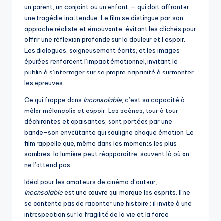
un parent, un conjoint ou un enfant — qui doit affronter
une tragédie inattendue. Le film se distingue par son
approche réaliste et émouvante, évitant les clichés pour
offrir une réflexion profonde sur la douleur et l’espoir.
Les dialogues, soigneusement écrits, et les images
épurées renforcent l’impact émotionnel, invitant le
public à s’interroger sur sa propre capacité à surmonter
les épreuves.
Ce qui frappe dans
Inconsolable
, c’est sa capacité à
mêler mélancolie et espoir. Les scènes, tour à tour
déchirantes et apaisantes, sont portées par une
bande-son envoûtante qui souligne chaque émotion. Le
film rappelle que, même dans les moments les plus
sombres, la lumière peut réapparaître, souvent là où on
ne l’attend pas.
Idéal pour les amateurs de cinéma d’auteur,
Inconsolable
est une œuvre qui marque les esprits. Il ne
se contente pas de raconter une histoire : il invite à une
introspection sur la fragilité de la vie et la force