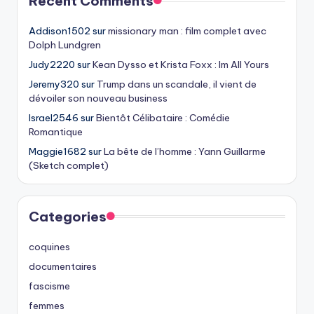
Recent Comments
Addison1502
sur
missionary man : film complet avec
Dolph Lundgren
Judy2220
sur
Kean Dysso et Krista Foxx : Im All Yours
Jeremy320
sur
Trump dans un scandale, il vient de
dévoiler son nouveau business
Israel2546
sur
Bientôt Célibataire : Comédie
Romantique
Maggie1682
sur
La bête de l’homme : Yann Guillarme
(Sketch complet)
Categories
coquines
documentaires
fascisme
femmes