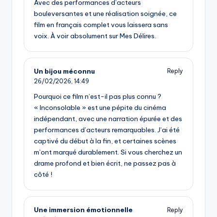
Avec des performances d’acteurs
bouleversantes et une réalisation soignée, ce
film en français complet vous laissera sans
voix. À voir absolument sur Mes Délires.
Un bijou méconnu
Reply
26/02/2026,
14:49
Pourquoi ce film n’est-il pas plus connu ?
« Inconsolable » est une pépite du cinéma
indépendant, avec une narration épurée et des
performances d’acteurs remarquables. J’ai été
captivé du début à la fin, et certaines scènes
m’ont marqué durablement. Si vous cherchez un
drame profond et bien écrit, ne passez pas à
côté !
Une immersion émotionnelle
Reply