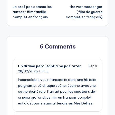
un prof pas comme les
the war messenger
navigation
autres : film famille
(film de guerre
complet en français
complet en français)
6 Comments
Un drame percutant à ne pas rater
Reply
28/02/2026,
09:36
Inconsolable vous transporte dans une histoire
poignante, où chaque scène résonne avec une
authenticité rare. Parfait pour les amateurs de
cinéma profond, ce film en français complet
est à découvrir sans attendre sur Mes Délires.