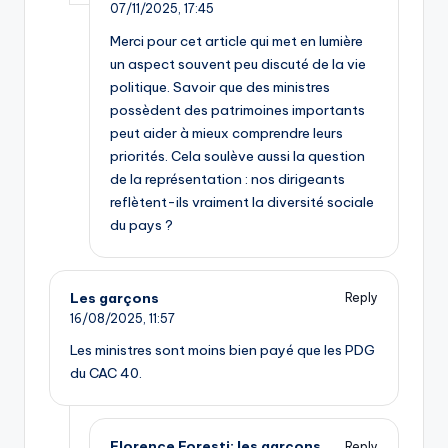
07/11/2025,
17:45
Merci pour cet article qui met en lumière
un aspect souvent peu discuté de la vie
politique. Savoir que des ministres
possèdent des patrimoines importants
peut aider à mieux comprendre leurs
priorités. Cela soulève aussi la question
de la représentation : nos dirigeants
reflètent-ils vraiment la diversité sociale
du pays ?
Les garçons
Reply
16/08/2025,
11:57
Les ministres sont moins bien payé que les PDG
du CAC 40.
Florence Foresti: les garçons
Reply