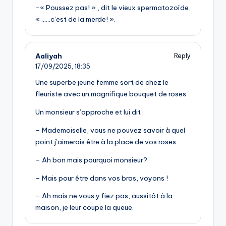
-« Poussez pas! » , dit le vieux spermatozoïde,
« ……c’est de la merde! ».
Aaliyah
Reply
17/09/2025,
18:35
Une superbe jeune femme sort de chez le
fleuriste avec un magnifique bouquet de roses.
Un monsieur s’approche et lui dit :
– Mademoiselle, vous ne pouvez savoir à quel
point j’aimerais être à la place de vos roses.
– Ah bon mais pourquoi monsieur?
– Mais pour être dans vos bras, voyons !
– Ah mais ne vous y fiez pas, aussitôt à la
maison, je leur coupe la queue.