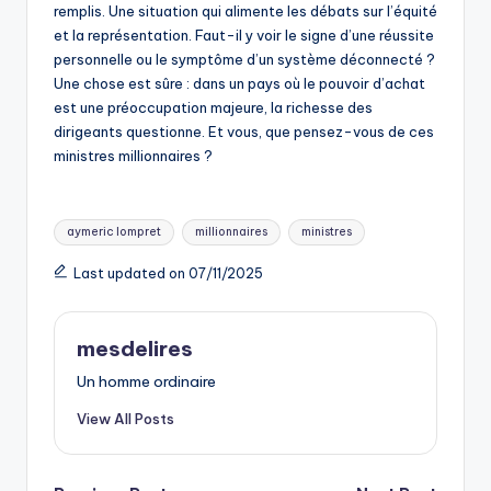
remplis. Une situation qui alimente les débats sur l’équité
et la représentation. Faut-il y voir le signe d’une réussite
personnelle ou le symptôme d’un système déconnecté ?
Une chose est sûre : dans un pays où le pouvoir d’achat
est une préoccupation majeure, la richesse des
dirigeants questionne. Et vous, que pensez-vous de ces
ministres millionnaires ?
Tags:
aymeric lompret
millionnaires
ministres
Last updated on 07/11/2025
mesdelires
Un homme ordinaire
View All Posts