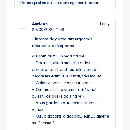
Parce qu’elles ont un bon argument-écran
Auriane
Reply
20/09/2025,
11:59
L’interne de garde aux urgences
décroche le téléphone.
Au bout du fil, un mari affolé :
– Docteur, elle a mal, elle a des
contractions horribles, elle vient de
perdre les eaux, elle a mal, très mal et…
– Calmez-vous, monsieur, vous…
– Oui, mais elle a vraiment très mal,
qu’est-ce que je dois faire ?
– Vous gardez votre calme et vous
venez !
– Oui, d’accord, d’accord… euh… J’amène
ma femme ?