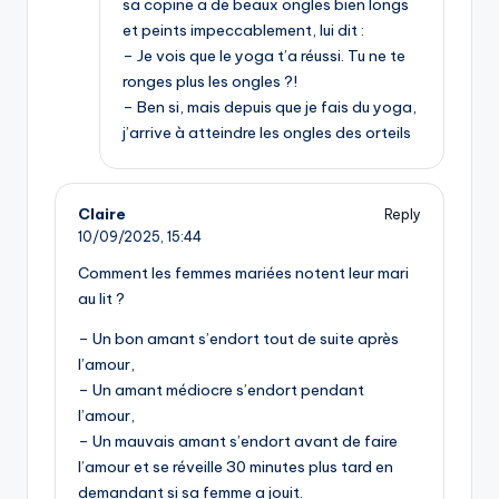
sa copine a de beaux ongles bien longs
et peints impeccablement, lui dit :
– Je vois que le yoga t’a réussi. Tu ne te
ronges plus les ongles ?!
– Ben si, mais depuis que je fais du yoga,
j’arrive à atteindre les ongles des orteils
Claire
Reply
10/09/2025,
15:44
Comment les femmes mariées notent leur mari
au lit ?
– Un bon amant s’endort tout de suite après
l’amour,
– Un amant médiocre s’endort pendant
l’amour,
– Un mauvais amant s’endort avant de faire
l’amour et se réveille 30 minutes plus tard en
demandant si sa femme a jouit.