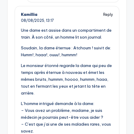
Kamillia
Reply
08/08/2025,
13:17
Une dame est assise dans un compartiment de
train. À son côté, un homme lit son journal.
Soudain, la dame éternue : Atchoum ! suivit de:
Humm!, haaa!, ouuu!, hummm!
Le monsieur étonné regarde la dame qui peu de
temps après éternue à nouveau et émet les
mêmes bruits, hummm, hoooo, hummm, haaa,
tout en fermant les yeux et jetant la tête en
arrière.
L’homme intrigué demande à la dame:
– Vous avez un problème, madame, je suis
médecin je pourrais peut-être vous aider ?
– C’est que j’ai une de ses maladies rares, vous
savez.