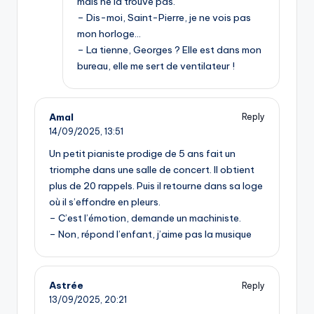
mais ne la trouve pas.
– Dis-moi, Saint-Pierre, je ne vois pas
mon horloge…
– La tienne, Georges ? Elle est dans mon
bureau, elle me sert de ventilateur !
Amal
Reply
14/09/2025,
13:51
Un petit pianiste prodige de 5 ans fait un
triomphe dans une salle de concert. Il obtient
plus de 20 rappels. Puis il retourne dans sa loge
où il s’effondre en pleurs.
– C’est l’émotion, demande un machiniste.
– Non, répond l’enfant, j’aime pas la musique
Astrée
Reply
13/09/2025,
20:21