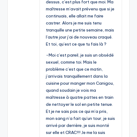
dessus, c’est plus fort que moi. Ma
maîtresse m’avait prévenu que si je
continuais, elle allait me faire
castrer. Alors je me suis tenu
tranquille une petite semaine, mais
l’autre jour j’ai de nouveau craqué.
Et toi, qu’est ce que tu fais là ?
-Moi c’est pareil, je suis un obsédé
sexuel, comme toi. Mais le
problème c’est que ce matin,
j’arrivais tranquillement dans la
cuisine pour manger mon Canigou,
quand soudain je vois ma
maîtresse à quatre pattes en train
de nettoyer le sol en petite tenue.
Et je ne sais pas ce qui m’a pris,
mon sang n’a fait qu’un tour, je suis
arrivé par derrière, je suis monté
sur elle et CRAC!!! Je me la suis