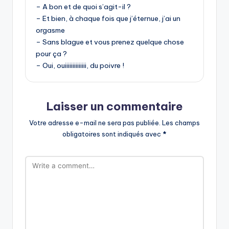
– A bon et de quoi s’agit-il ?
– Et bien, à chaque fois que j’éternue, j’ai un
orgasme
– Sans blague et vous prenez quelque chose
pour ça ?
– Oui, ouiiiiiiiiiiiiii, du poivre !
Laisser un commentaire
Votre adresse e-mail ne sera pas publiée.
Les champs
obligatoires sont indiqués avec
*