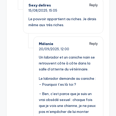
Sexy delires
Reply
15/08/2025,
15:05
Le pouvoir appartient au riches. Je dirais
même aux très riches.
Mélanie
Reply
20/09/2025,
12:00
Un labrador et un caniche nain se
retrouvent côte à côte dans la
salle d’attente du vétérinaire.
Le labrador demande au caniche :
– Pourquoi t’es là toi ?
– Ben, c’est parce que je suis un
vrai obsédé sexuel : chaque fois
que je vois une chienne, je ne peux
pas m’empêcher de lui monter