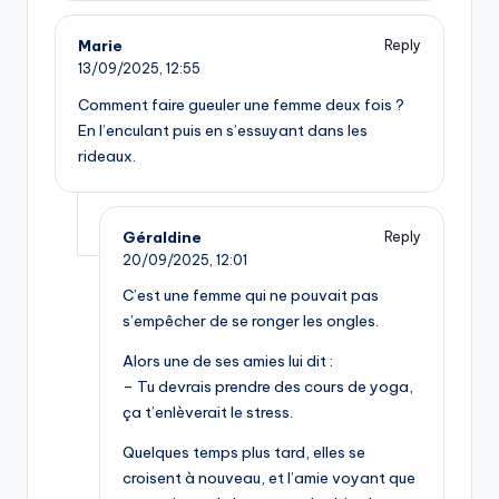
Marie
Reply
13/09/2025,
12:55
Comment faire gueuler une femme deux fois ?
En l’enculant puis en s’essuyant dans les
rideaux.
Géraldine
Reply
20/09/2025,
12:01
C’est une femme qui ne pouvait pas
s’empêcher de se ronger les ongles.
Alors une de ses amies lui dit :
– Tu devrais prendre des cours de yoga,
ça t’enlèverait le stress.
Quelques temps plus tard, elles se
croisent à nouveau, et l’amie voyant que