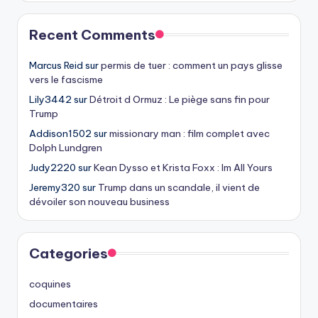
Recent Comments
Marcus Reid
sur
permis de tuer : comment un pays glisse
vers le fascisme
Lily3442
sur
Détroit d Ormuz : Le piège sans fin pour
Trump
Addison1502
sur
missionary man : film complet avec
Dolph Lundgren
Judy2220
sur
Kean Dysso et Krista Foxx : Im All Yours
Jeremy320
sur
Trump dans un scandale, il vient de
dévoiler son nouveau business
Categories
coquines
documentaires