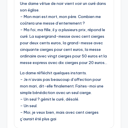
Une dame vêtue de noir vient voir un curé dans
son église.
– Mon mari est mort, mon père. Combien me
coûtera une messe d’enterrement ?
– Ma foi, ma fille, il y a plusieurs prix, répond le
curé. La supergrand-messe avec cent cierges
pour deux cents euros, la grand-messe avec
cinquante cierges pour cent euros, la messe
ordinaire avec vingt cierges pour 50 euros et la
messe express avec dix cierges pour 20 euros…
La dame réfléchit quelques instants.
– Je n’avais pas beaucoup d’affection pour
mon mari, dit-elle finalement. Faites-moi une
simple bénédiction avec un seul cierge.
– Un seul ? gémit le curé, désolé.
– Un seul.
– Moi, je veux bien, mais avec cent cierges
ç’aurait été plus gai