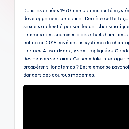
Dans les années 1970, une communauté mystér
développement personnel. Derrière cette façad
sexuels orchestré par son leader charismatique
femmes sont soumises à des rituels humiliants,
éclate en 2018, révélant un système de chanta
l’actrice Allison Mack, y sont impliquées. Cond
des dérives sectaires. Ce scandale interroge :
prospérer si longtemps ? Entre emprise psycho
dangers des gourous modernes.