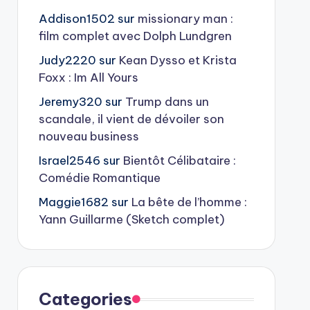
Addison1502
sur
missionary man :
film complet avec Dolph Lundgren
Judy2220
sur
Kean Dysso et Krista
Foxx : Im All Yours
Jeremy320
sur
Trump dans un
scandale, il vient de dévoiler son
nouveau business
Israel2546
sur
Bientôt Célibataire :
Comédie Romantique
Maggie1682
sur
La bête de l’homme :
Yann Guillarme (Sketch complet)
Categories