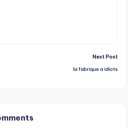
Next Post
la fabrique a idiots
omments