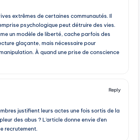
érives extrêmes de certaines communautés. Il
emprise psychologique peut détruire des vies.
me un modèle de liberté, cache parfois des
lecture glaçante, mais nécessaire pour
anipulation. À quand une prise de conscience
Reply
es justifient leurs actes une fois sortis de la
mpleur des abus ? L’article donne envie d’en
de recrutement.