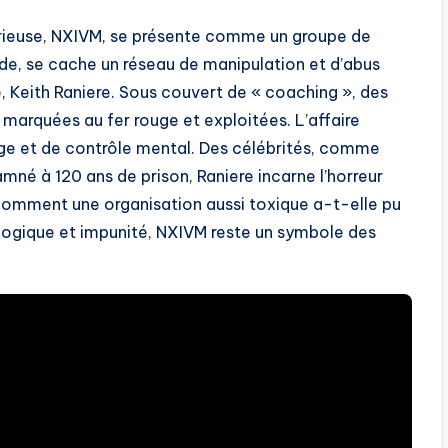
ieuse, NXIVM, se présente comme un groupe de
e, se cache un réseau de manipulation et d’abus
, Keith Raniere. Sous couvert de « coaching », des
 marquées au fer rouge et exploitées. L’affaire
ge et de contrôle mental. Des célébrités, comme
amné à 120 ans de prison, Raniere incarne l’horreur
 comment une organisation aussi toxique a-t-elle pu
logique et impunité, NXIVM reste un symbole des