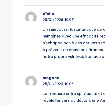
aïcha
25/01/2026,
10:07
Un sujet aussi fascinant que déra
humaines avec une efficacité red
n’échappe pas à ces dérives sec
à prévenir de nouveaux drames. U
notre propre vulnérabilité face à
megane
25/01/2026,
10:06
La frontière entre spiritualité et 
révèle l’envers du décor d’une A