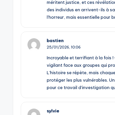
méritent justice, et ces révélat
des individus en arrivent-ils à sa
l’horreur, mais essentielle pour b
bastien
25/01/2026,
10:06
Incroyable et terrifiant à la fois
vigilant face aux groupes qui p
L’histoire se répète, mais chaq
protéger les plus vulnérables. Un 
pour ce travail d’investigation qu
sylvie