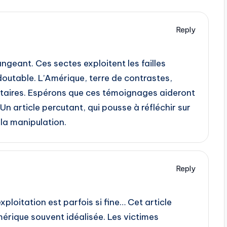
Reply
ngeant. Ces sectes exploitent les failles
outable. L’Amérique, terre de contrastes,
taires. Espérons que ces témoignages aideront
n article percutant, qui pousse à réfléchir sur
 la manipulation.
Reply
exploitation est parfois si fine… Cet article
mérique souvent idéalisée. Les victimes