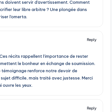
ions doivent servir d’avertissement. Comment
crifier leur libre arbitre ? Une plongée dans
riser l’omerta.
Reply
 ! Ces récits rappellent l’importance de rester
romettent le bonheur en échange de soumission.
ue témoignage renforce notre devoir de
sujet difficile, mais traité avec justesse. Merci
i ouvre les yeux.
Reply