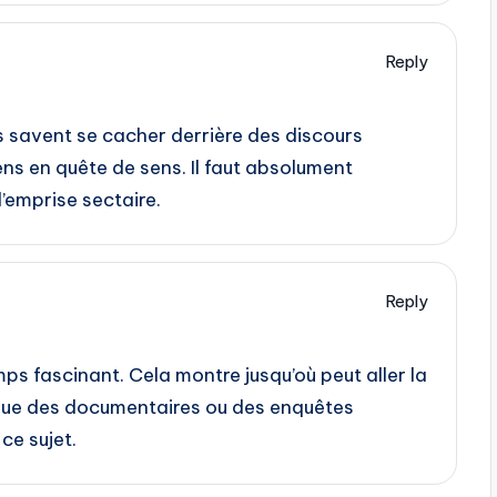
Reply
s savent se cacher derrière des discours
ens en quête de sens. Il faut absolument
d’emprise sectaire.
Reply
ps fascinant. Cela montre jusqu’où peut aller la
 que des documentaires ou des enquêtes
ce sujet.