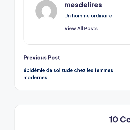
mesdelires
Un homme ordinaire
View All Posts
Post
Previous Post
épidémie de solitude chez les femmes
navigation
modernes
10 C