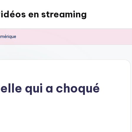
vidéos en streaming
’amérique
uelle qui a choqué