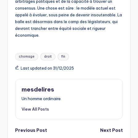
arbitrages politiques et de la capacité à trouver un
consensus. Une chose est sûre : le modèle actuel est
appelé à évoluer, sous peine de devenir insoutenable. La
balle est désormais dans le camp des législateurs, qui
devront trancher entre équité sociale et rigueur
économique.
Tags:
chomage
droit
fin
Last updated on 31/12/2025
mesdelires
Un homme ordinaire
View All Posts
Post
Previous Post
Next Post