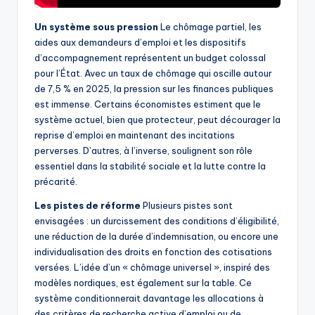
Un système sous pression
Le chômage partiel, les
aides aux demandeurs d’emploi et les dispositifs
d’accompagnement représentent un budget colossal
pour l’État. Avec un taux de chômage qui oscille autour
de 7,5 % en 2025, la pression sur les finances publiques
est immense. Certains économistes estiment que le
système actuel, bien que protecteur, peut décourager la
reprise d’emploi en maintenant des incitations
perverses. D’autres, à l’inverse, soulignent son rôle
essentiel dans la stabilité sociale et la lutte contre la
précarité.
Les pistes de réforme
Plusieurs pistes sont
envisagées : un durcissement des conditions d’éligibilité,
une réduction de la durée d’indemnisation, ou encore une
individualisation des droits en fonction des cotisations
versées. L’idée d’un « chômage universel », inspiré des
modèles nordiques, est également sur la table. Ce
système conditionnerait davantage les allocations à
des critères de recherche active d’emploi ou de