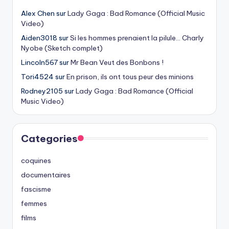
Alex Chen
sur
Lady Gaga : Bad Romance (Official Music
Video)
Aiden3018
sur
Si les hommes prenaient la pilule… Charly
Nyobe (Sketch complet)
Lincoln567
sur
Mr Bean Veut des Bonbons !
Tori4524
sur
En prison, ils ont tous peur des minions
Rodney2105
sur
Lady Gaga : Bad Romance (Official
Music Video)
Categories
coquines
documentaires
fascisme
femmes
films