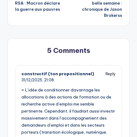
RSA : Macron déclare
belle semaine :
navigation
la guerre aux pauvres
chronique de Jason
Brokerss
5 Comments
constructif (ton propositionnel)
Reply
31/12/2025,
21:08
« L’idée de conditionner davantage les
allocations à des actions de formation ou de
recherche active d’emploi me semble
pertinente. Cependant, il faudrait aussi investir
massivement dans l’accompagnement des
demandeurs d’emploi et dans les secteurs
porteurs (transition écologique, numérique,