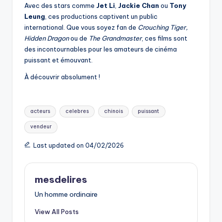
Avec des stars comme
Jet Li
,
Jackie Chan
ou
Tony
Leung
, ces productions captivent un public
international. Que vous soyez fan de
Crouching Tiger,
Hidden Dragon
ou de
The Grandmaster
, ces films sont
des incontournables pour les amateurs de cinéma
puissant et émouvant.
À découvrir absolument !
Tags:
acteurs
celebres
chinois
puissant
vendeur
Last updated on 04/02/2026
mesdelires
Un homme ordinaire
View All Posts