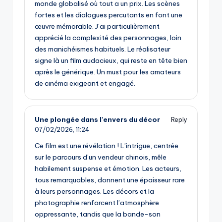
monde globalisé où tout a un prix. Les scènes
fortes et les dialogues percutants en font une
œuvre mémorable. J’ai particulièrement
apprécié la complexité des personnages, loin
des manichéismes habituels. Le réalisateur
signe là un film audacieux, qui reste en tête bien
après le générique. Un must pour les amateurs
de cinéma exigeant et engagé.
Une plongée dans l’envers du décor
Reply
07/02/2026,
11:24
Ce film est une révélation ! L’intrigue, centrée
sur le parcours d’un vendeur chinois, mêle
habilement suspense et émotion. Les acteurs,
tous remarquables, donnent une épaisseur rare
à leurs personnages. Les décors et la
photographie renforcent l’atmosphère
oppressante, tandis que la bande-son