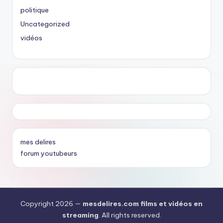
politique
Uncategorized
vidéos
mes delires
forum youtubeurs
Copyright 2026 —
mesdelires.com films et vidéos en
streaming
. All rights reserved.