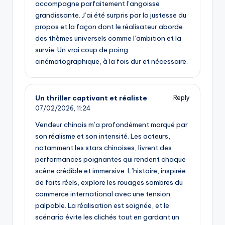
accompagne parfaitement l’angoisse
grandissante. J’ai été surpris par la justesse du
propos et la façon dont le réalisateur aborde
des thèmes universels comme l’ambition et la
survie. Un vrai coup de poing
cinématographique, à la fois dur et nécessaire.
Un thriller captivant et réaliste
Reply
07/02/2026,
11:24
Vendeur chinois m’a profondément marqué par
son réalisme et son intensité. Les acteurs,
notamment les stars chinoises, livrent des
performances poignantes qui rendent chaque
scène crédible et immersive. L’histoire, inspirée
de faits réels, explore les rouages sombres du
commerce international avec une tension
palpable. La réalisation est soignée, et le
scénario évite les clichés tout en gardant un