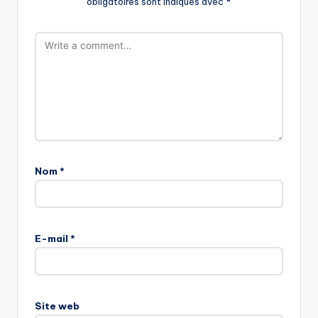
obligatoires sont indiqués avec
*
Nom
*
E-mail
*
Site web