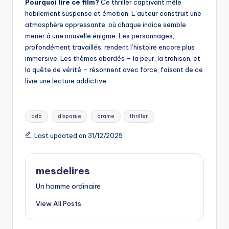
Pourquoi lire ce film?
Ce thriller captivant mêle
habilement suspense et émotion. L’auteur construit une
atmosphère oppressante, où chaque indice semble
mener à une nouvelle énigme. Les personnages,
profondément travaillés, rendent l’histoire encore plus
immersive. Les thèmes abordés – la peur, la trahison, et
la quête de vérité – résonnent avec force, faisant de ce
livre une lecture addictive.
Tags:
ado
disparue
drame
thriller
Last updated on 31/12/2025
mesdelires
Un homme ordinaire
View All Posts