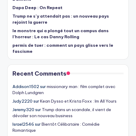
Dapa Deep : On Repeat
Trump ne s’y attendait pas : un nouveau pays
rejoint la guerre
le monstre qui a plongé tout un campus dans
l’horreur : Le cas Danny Rolling
permis de tuer : comment un pays glisse vers le
fascisme
Recent Comments
Addison1502
sur
missionary man : film complet avec
Dolph Lundgren
Judy2220
sur
Kean Dysso et Krista Foxx : Im All Yours
Jeremy320
sur
Trump dans un scandale, il vient de
dévoiler son nouveau business
Israel2546
sur
Bientôt Célibataire : Comédie
Romantique