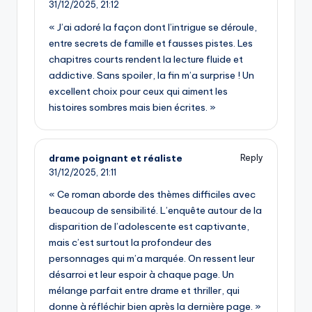
31/12/2025,
21:12
« J’ai adoré la façon dont l’intrigue se déroule,
entre secrets de famille et fausses pistes. Les
chapitres courts rendent la lecture fluide et
addictive. Sans spoiler, la fin m’a surprise ! Un
excellent choix pour ceux qui aiment les
histoires sombres mais bien écrites. »
drame poignant et réaliste
Reply
31/12/2025,
21:11
« Ce roman aborde des thèmes difficiles avec
beaucoup de sensibilité. L’enquête autour de la
disparition de l’adolescente est captivante,
mais c’est surtout la profondeur des
personnages qui m’a marquée. On ressent leur
désarroi et leur espoir à chaque page. Un
mélange parfait entre drame et thriller, qui
donne à réfléchir bien après la dernière page. »