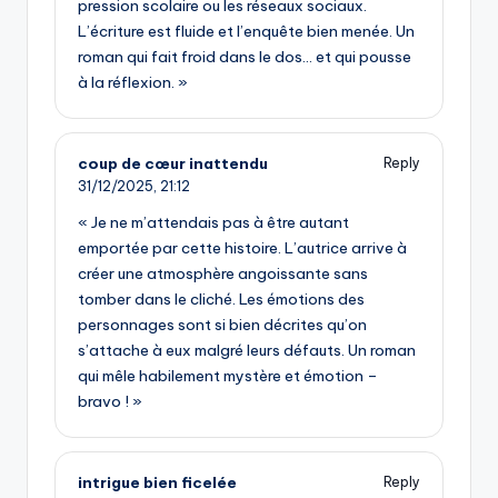
pression scolaire ou les réseaux sociaux.
L’écriture est fluide et l’enquête bien menée. Un
roman qui fait froid dans le dos… et qui pousse
à la réflexion. »
coup de cœur inattendu
Reply
31/12/2025,
21:12
« Je ne m’attendais pas à être autant
emportée par cette histoire. L’autrice arrive à
créer une atmosphère angoissante sans
tomber dans le cliché. Les émotions des
personnages sont si bien décrites qu’on
s’attache à eux malgré leurs défauts. Un roman
qui mêle habilement mystère et émotion –
bravo ! »
intrigue bien ficelée
Reply