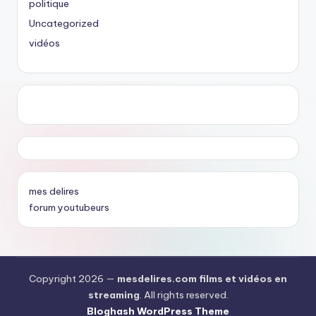
politique
Uncategorized
vidéos
mes delires
forum youtubeurs
Copyright 2026 —
mesdelires.com films et vidéos en
streaming
. All rights reserved.
Bloghash WordPress Theme