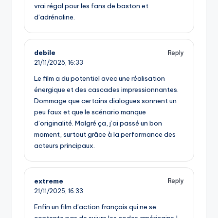
vrai régal pour les fans de baston et
d’adrénaline.
debile
Reply
21/11/2025,
16:33
Le film a du potentiel avec une réalisation
énergique et des cascades impressionnantes.
Dommage que certains dialogues sonnent un
peu faux et que le scénario manque
d’originalité. Malgré ça, j’ai passé un bon
moment, surtout grâce à la performance des
acteurs principaux.
extreme
Reply
21/11/2025,
16:33
Enfin un film d’action français qui ne se
contente pas de suivre les codes américains !