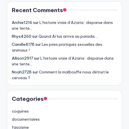
Recent Comments
Archie1216
sur
L’histoire vraie d’Azaria : disparue dans
une tente…
Rhys4260
sur
Quand Artus arrive au paradis…
Camille4178
sur
Les pires pratiques sexuelles des
animaux !
Allison2917
sur
L’histoire vraie d’Azaria : disparue dans
une tente…
Noah2728
sur
Comment la malbouffe nous détruit le
cerveau ?
Categories
coquines
documentaires
fascisme