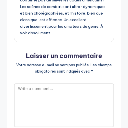
Les scènes de combat sont ultra-dynamiques
et bien chorégraphiées, et l’histoire, bien que
classique, est efficace. Un excellent
divertissement pour les amateurs du genre. À
voir absolument.
Laisser un commentaire
Votre adresse e-mail ne sera pas publiée.
Les champs
obligatoires sont indiqués avec
*