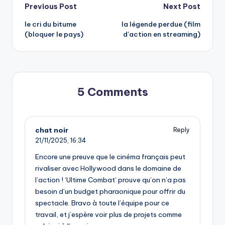
Post
Previous Post
Next Post
le cri du bitume
la légende perdue (film
navigation
(bloquer le pays)
d’action en streaming)
5 Comments
chat noir
Reply
21/11/2025,
16:34
Encore une preuve que le cinéma français peut
rivaliser avec Hollywood dans le domaine de
l’action ! ‘Ultime Combat’ prouve qu’on n’a pas
besoin d’un budget pharaonique pour offrir du
spectacle. Bravo à toute l’équipe pour ce
travail, et j’espère voir plus de projets comme