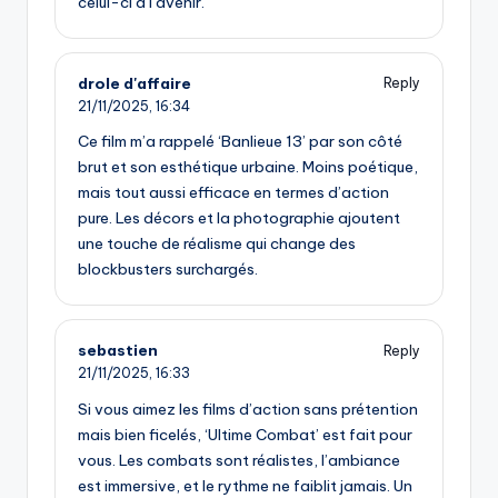
celui-ci à l’avenir.
drole d'affaire
Reply
21/11/2025,
16:34
Ce film m’a rappelé ‘Banlieue 13’ par son côté
brut et son esthétique urbaine. Moins poétique,
mais tout aussi efficace en termes d’action
pure. Les décors et la photographie ajoutent
une touche de réalisme qui change des
blockbusters surchargés.
sebastien
Reply
21/11/2025,
16:33
Si vous aimez les films d’action sans prétention
mais bien ficelés, ‘Ultime Combat’ est fait pour
vous. Les combats sont réalistes, l’ambiance
est immersive, et le rythme ne faiblit jamais. Un