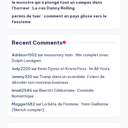
le monstre qui a plongé tout un campus dans
l’horreur : Le cas Danny Rolling
permis de tuer : comment un pays glisse vers le
fascisme
Recent Comments
Addison1502
sur
missionary man : film complet avec
Dolph Lundgren
Judy2220
sur
Kean Dysso et Krista Foxx : Im All Yours
Jeremy320
sur
Trump dans un scandale, il vient de
dévoiler son nouveau business
Israel2546
sur
Bientôt Célibataire : Comédie
Romantique
Maggie1682
sur
La bête de l’homme : Yann Guillarme
(Sketch complet)