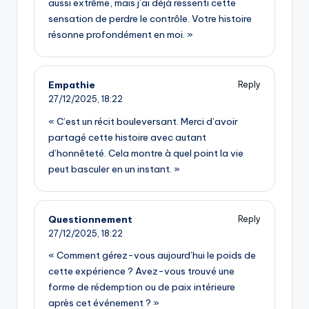
aussi extrême, mais j’ai déjà ressenti cette
sensation de perdre le contrôle. Votre histoire
résonne profondément en moi. »
Empathie
Reply
27/12/2025,
18:22
« C’est un récit bouleversant. Merci d’avoir
partagé cette histoire avec autant
d’honnêteté. Cela montre à quel point la vie
peut basculer en un instant. »
Questionnement
Reply
27/12/2025,
18:22
« Comment gérez-vous aujourd’hui le poids de
cette expérience ? Avez-vous trouvé une
forme de rédemption ou de paix intérieure
après cet événement ? »