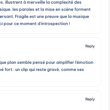
, illustrent à merveille la complexité des
ique, les paroles et la mise en scène forment
ersant. Fragile est une preuve que la musique
rci pour ce moment d’introspection !
Reply
aque plan semble pensé pour amplifier l’émotion
é fort : un clip qui reste gravé, comme ses
Reply