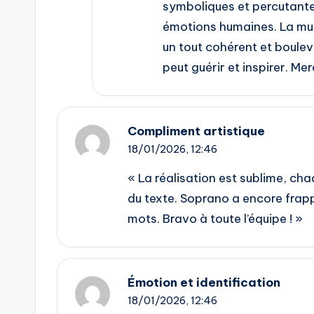
symboliques et percutantes
émotions humaines. La mus
un tout cohérent et boulev
peut guérir et inspirer. Me
Compliment artistique
18/01/2026,
12:46
« La réalisation est sublime, ch
du texte. Soprano a encore frapp
mots. Bravo à toute l’équipe ! »
Émotion et identification
18/01/2026,
12:46