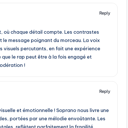
Reply
nt, où chaque détail compte. Les contrastes
nt le message poignant du morceau. La voix
es visuels percutants, en fait une expérience
que le rap peut être à la fois engagé et
odération !
Reply
visuelle et émotionnelle ! Soprano nous livre une
ndes, portées par une mélodie envoûtante. Les
tales, reflètent parfaitement la fragilité