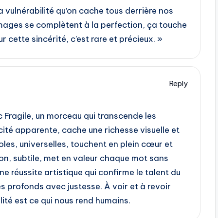
a vulnérabilité qu’on cache tous derrière nos
images se complètent à la perfection, ça touche
 cette sincérité, c’est rare et précieux. »
Reply
 Fragile, un morceau qui transcende les
icité apparente, cache une richesse visuelle et
oles, universelles, touchent en plein cœur et
tion, subtile, met en valeur chaque mot sans
e réussite artistique qui confirme le talent du
 profonds avec justesse. À voir et à revoir
lité est ce qui nous rend humains.