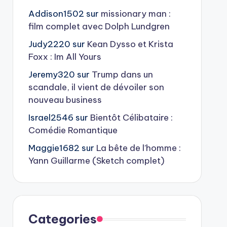
Addison1502
sur
missionary man :
film complet avec Dolph Lundgren
Judy2220
sur
Kean Dysso et Krista
Foxx : Im All Yours
Jeremy320
sur
Trump dans un
scandale, il vient de dévoiler son
nouveau business
Israel2546
sur
Bientôt Célibataire :
Comédie Romantique
Maggie1682
sur
La bête de l’homme :
Yann Guillarme (Sketch complet)
Categories