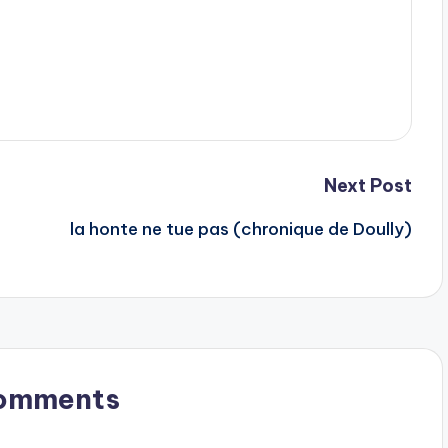
Next Post
la honte ne tue pas (chronique de Doully)
omments