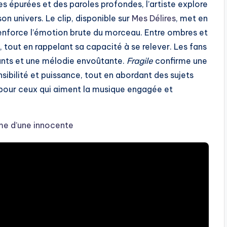
s épurées et des paroles profondes, l’artiste explore
son univers. Le clip, disponible sur
Mes Délires
, met en
renforce l’émotion brute du morceau. Entre ombres et
, tout en rappelant sa capacité à se relever. Les fans
tants et une mélodie envoûtante.
Fragile
confirme une
sibilité et puissance, tout en abordant des sujets
pour ceux qui aiment la musique engagée et
me d’une innocente