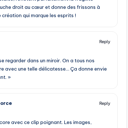
uche droit au cœur et donne des frissons à
création qui marque les esprits !
Reply
 se regarder dans un miroir. On a tous nos
mière avec une telle délicatesse… Ça donne envie
nt. »
force
Reply
ore avec ce clip poignant. Les images,