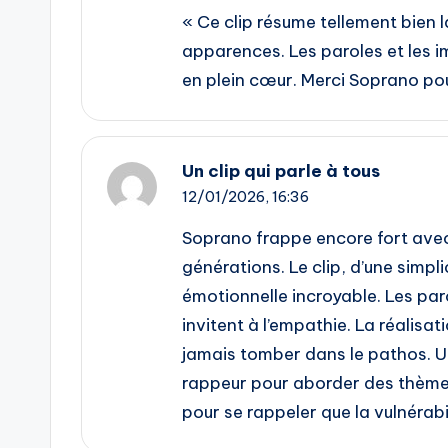
« Ce clip résume tellement bien l
apparences. Les paroles et les 
en plein cœur. Merci Soprano pour
Un clip qui parle à tous
12/01/2026,
16:36
Soprano frappe encore fort avec
générations. Le clip, d’une simpl
émotionnelle incroyable. Les par
invitent à l’empathie. La réalisa
jamais tomber dans le pathos. Un
rappeur pour aborder des thèmes
pour se rappeler que la vulnérabi