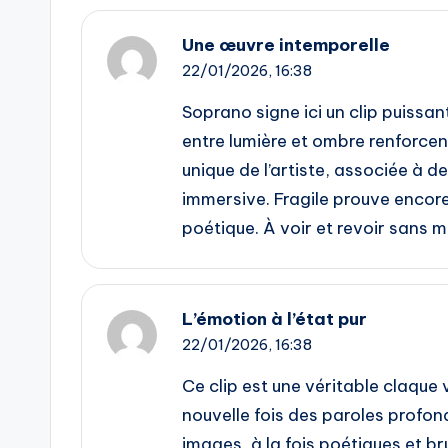
Une œuvre intemporelle
22/01/2026,
16:38
Soprano signe ici un clip puissa
entre lumière et ombre renforce
unique de l’artiste, associée à d
immersive. Fragile prouve encore 
poétique. À voir et revoir sans m
L’émotion à l’état pur
22/01/2026,
16:38
Ce clip est une véritable claque 
nouvelle fois des paroles profo
images, à la fois poétiques et bru