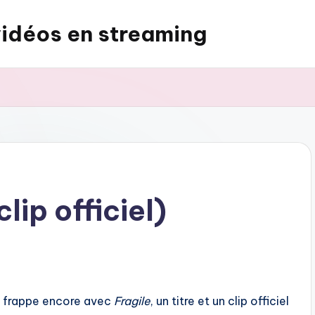
vidéos en streaming
lip officiel)
, frappe encore avec
Fragile
, un titre et un clip officiel