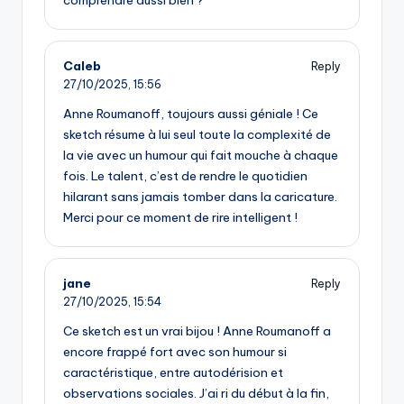
comprendre aussi bien ?
Caleb
Reply
27/10/2025,
15:56
Anne Roumanoff, toujours aussi géniale ! Ce
sketch résume à lui seul toute la complexité de
la vie avec un humour qui fait mouche à chaque
fois. Le talent, c’est de rendre le quotidien
hilarant sans jamais tomber dans la caricature.
Merci pour ce moment de rire intelligent !
jane
Reply
27/10/2025,
15:54
Ce sketch est un vrai bijou ! Anne Roumanoff a
encore frappé fort avec son humour si
caractéristique, entre autodérision et
observations sociales. J’ai ri du début à la fin,