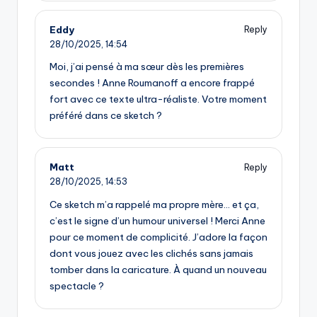
Eddy
Reply
28/10/2025,
14:54
Moi, j’ai pensé à ma sœur dès les premières
secondes ! Anne Roumanoff a encore frappé
fort avec ce texte ultra-réaliste. Votre moment
préféré dans ce sketch ?
Matt
Reply
28/10/2025,
14:53
Ce sketch m’a rappelé ma propre mère… et ça,
c’est le signe d’un humour universel ! Merci Anne
pour ce moment de complicité. J’adore la façon
dont vous jouez avec les clichés sans jamais
tomber dans la caricature. À quand un nouveau
spectacle ?