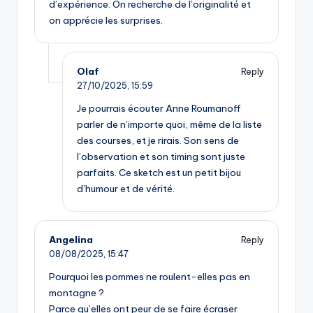
d’expérience. On recherche de l’originalité et
on apprécie les surprises.
Olaf
Reply
27/10/2025,
15:59
Je pourrais écouter Anne Roumanoff
parler de n’importe quoi, même de la liste
des courses, et je rirais. Son sens de
l’observation et son timing sont juste
parfaits. Ce sketch est un petit bijou
d’humour et de vérité.
Angelina
Reply
08/08/2025,
15:47
Pourquoi les pommes ne roulent-elles pas en
montagne ?
Parce qu’elles ont peur de se faire écraser