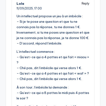
Lola
Reply
11/09/2025,
17:00
Un intellectuel propose un jeu à un imbécile :
– Si je te pose une question et que tu ne
connais pas la réponse, tu me donnes 1 €.
Inversement, si tu me poses une question et que
je ne connais pas la réponse, je te donne 100 €.
– D’accord, répond l’imbécile.
L’intellectuel commence :
– Qu’est-ce qui a 4 pattes et qui fait « miaou »
?
– Ché pas, dit l’imbécile qui verse alors 1 €.
– Qu’est-ce qui a 4 pattes et qui fait « waf » ?
– Ché pas, dit l’imbécile qui verse alors 1 €.
À son tour, l’imbécile lui demande :
– Qu’est-ce qui a 8 pattes le midi puis 4 pattes
le soir ?