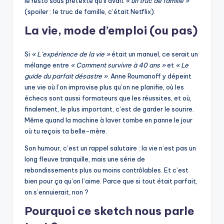
le resto sous prétexte qu’il avait
« un truc de famille »
(spoiler : le truc de famille, c’était Netflix).
La vie, mode d’emploi (ou pas)
Si
« L’expérience de la vie »
était un manuel, ce serait un
mélange entre
« Comment survivre à 40 ans »
et
« Le
guide du parfait désastre »
. Anne Roumanoff y dépeint
une vie où l’on improvise plus qu’on ne planifie, où les
échecs sont aussi formateurs que les réussites, et où,
finalement, le plus important, c’est de garder le sourire.
Même quand la machine à laver tombe en panne le jour
où tu reçois ta belle-mère.
Son humour, c’est un rappel salutaire : la vie n’est pas un
long fleuve tranquille, mais une série de
rebondissements plus ou moins contrôlables. Et c’est
bien pour ça qu’on l’aime. Parce que si tout était parfait,
on s’ennuierait, non ?
Pourquoi ce sketch nous parle