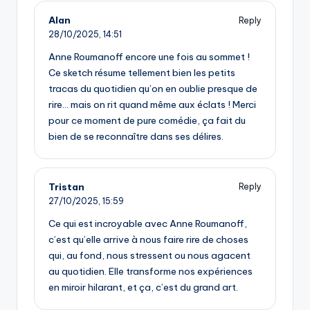
Alan
Reply
28/10/2025,
14:51
Anne Roumanoff encore une fois au sommet !
Ce sketch résume tellement bien les petits
tracas du quotidien qu’on en oublie presque de
rire… mais on rit quand même aux éclats ! Merci
pour ce moment de pure comédie, ça fait du
bien de se reconnaître dans ses délires.
Tristan
Reply
27/10/2025,
15:59
Ce qui est incroyable avec Anne Roumanoff,
c’est qu’elle arrive à nous faire rire de choses
qui, au fond, nous stressent ou nous agacent
au quotidien. Elle transforme nos expériences
en miroir hilarant, et ça, c’est du grand art.