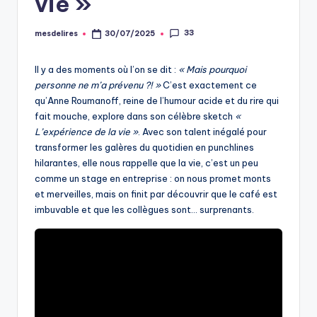
vie »
33
mesdelires
30/07/2025
Posted
by
Il y a des moments où l’on se dit :
« Mais pourquoi
personne ne m’a prévenu ?! »
C’est exactement ce
qu’Anne Roumanoff, reine de l’humour acide et du rire qui
fait mouche, explore dans son célèbre sketch
«
L’expérience de la vie »
. Avec son talent inégalé pour
transformer les galères du quotidien en punchlines
hilarantes, elle nous rappelle que la vie, c’est un peu
comme un stage en entreprise : on nous promet monts
et merveilles, mais on finit par découvrir que le café est
imbuvable et que les collègues sont… surprenants.