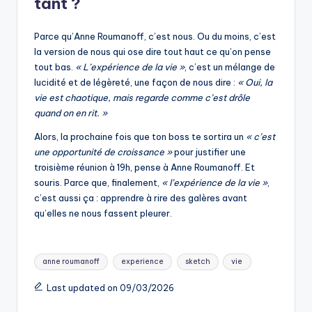
tant ?
Parce qu’Anne Roumanoff, c’est nous. Ou du moins, c’est
la version de nous qui ose dire tout haut ce qu’on pense
tout bas.
« L’expérience de la vie »
, c’est un mélange de
lucidité et de légèreté, une façon de nous dire :
« Oui, la
vie est chaotique, mais regarde comme c’est drôle
quand on en rit. »
Alors, la prochaine fois que ton boss te sortira un
« c’est
une opportunité de croissance »
pour justifier une
troisième réunion à 19h, pense à Anne Roumanoff. Et
souris. Parce que, finalement,
« l’expérience de la vie »
,
c’est aussi ça : apprendre à rire des galères avant
qu’elles ne nous fassent pleurer.
Tags:
anne roumanoff
experience
sketch
vie
Last updated on 09/03/2026