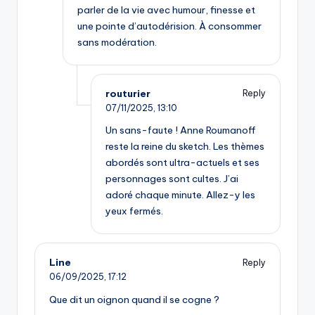
parler de la vie avec humour, finesse et
une pointe d’autodérision. À consommer
sans modération.
routurier
Reply
07/11/2025,
13:10
Un sans-faute ! Anne Roumanoff
reste la reine du sketch. Les thèmes
abordés sont ultra-actuels et ses
personnages sont cultes. J’ai
adoré chaque minute. Allez-y les
yeux fermés.
Line
Reply
06/09/2025,
17:12
Que dit un oignon quand il se cogne ?