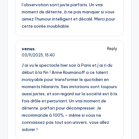
l’observation sont juste parfaits. Un vrai
moment de détente, à ne pas manquer si vous
aimez l’humour intelligent et décalé. Merci pour
cette soirée inoubliable.
venus
Reply
03/11/2025,
15:40
J’ai vu le spectacle hier soir à Paris et j’ai ri du
début à la fin ! Anne Roumanoff a ce talent
incroyable pour transformer le quotidien en
moments hilarants. Ses imitations sont toujours
aussi justes, et son regard sur la société est à la
fois drôle et percutant. Un vrai moment de
détente, parfait pour décompresser. Je
recommande à 100% – même si vous ne
connaissez pas tout son univers, vous allez
adorer !