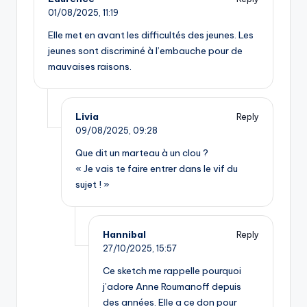
01/08/2025,
11:19
Elle met en avant les difficultés des jeunes. Les
jeunes sont discriminé à l’embauche pour de
mauvaises raisons.
Livia
Reply
09/08/2025,
09:28
Que dit un marteau à un clou ?
« Je vais te faire entrer dans le vif du
sujet ! »
Hannibal
Reply
27/10/2025,
15:57
Ce sketch me rappelle pourquoi
j’adore Anne Roumanoff depuis
des années. Elle a ce don pour