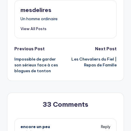
mesdelires
Un homme ordinaire
View All Posts
Post
Previous Post
Next Post
Impossible de garder
Les Chevaliers du Fiel |
navigation
son sérieux face à ces
Repas de Famille
blagues de tonton
33 Comments
encore un peu
Reply