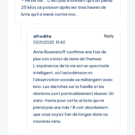
– Hé bé oui … C’est pas étonnant qu’il ait perdu
25 kilos ce poisson après les trois heures de
lutte qu’il a mené contre moi…
afrodite
Reply
03/11/2025,
15:40
Anne Roumanoff confirme une fois de
plus son statut de reine de l’humour.
L’expérience de la vie est un spectacle
intelligent, où l’autodérision et
l’observation sociale se mélangent avec
brio. Les sketches sur la famille et les
relations sont particulièrement réussis. Un
sans-faute pour cette artiste qui ne
prend pas une ride ! À voir absolument,
que vous soyez fan de longue date ou
nouveau venu.