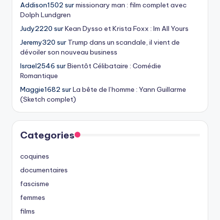
Addison1502
sur
missionary man : film complet avec
Dolph Lundgren
Judy2220
sur
Kean Dysso et Krista Foxx : Im All Yours
Jeremy320
sur
Trump dans un scandale, il vient de
dévoiler son nouveau business
Israel2546
sur
Bientôt Célibataire : Comédie
Romantique
Maggie1682
sur
La bête de l’homme : Yann Guillarme
(Sketch complet)
Categories
coquines
documentaires
fascisme
femmes
films