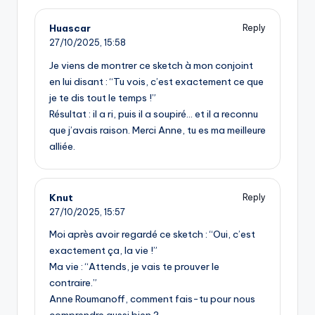
Huascar
Reply
27/10/2025,
15:58
Je viens de montrer ce sketch à mon conjoint
en lui disant : “Tu vois, c’est exactement ce que
je te dis tout le temps !”
Résultat : il a ri, puis il a soupiré… et il a reconnu
que j’avais raison. Merci Anne, tu es ma meilleure
alliée.
Knut
Reply
27/10/2025,
15:57
Moi après avoir regardé ce sketch : “Oui, c’est
exactement ça, la vie !”
Ma vie : “Attends, je vais te prouver le
contraire.”
Anne Roumanoff, comment fais-tu pour nous