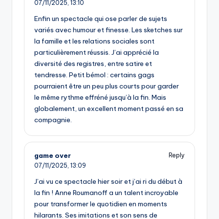
07/11/2025,
13:10
Enfin un spectacle qui ose parler de sujets
variés avec humour et finesse. Les sketches sur
la famille et les relations sociales sont
particulièrement réussis. J’ai apprécié la
diversité des registres, entre satire et
tendresse. Petit bémol : certains gags
pourraient être un peu plus courts pour garder
le même rythme effréné jusqu’à la fin. Mais
globalement, un excellent moment passé en sa
compagnie.
game over
Reply
07/11/2025,
13:09
J’ai vu ce spectacle hier soir et j’ai ri du début à
la fin ! Anne Roumanoff a un talent incroyable
pour transformer le quotidien en moments
hilarants. Ses imitations et son sens de