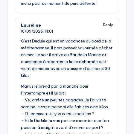
merci pour ce moment de pure détente !
Lauréline
Reply
18/09/2025,
14:01
C’est Dudule qui est en vacances au bord de la
méditerrannée. Il part passer sa journée pêcher
en mer. Le soir il arrive au Bar de la Marine et
commence à raconter la lutte acharnée qu’il
vient de mener avec un poisson d’au moins 30
kilos.
Marius le prend par la manche pour
l’interrompre et il lui dit :
– Vé, arrête un peu tes cagades. Je l’ai vu ta
sardine, c’est à peine si elle fait ses cinq kilos…
– Eh comment tu y vas toi, cinq kilos ?
– Et le Dudule tu vas pas me raconter que ton
poisson à maigrit avant d’arriver au port ?