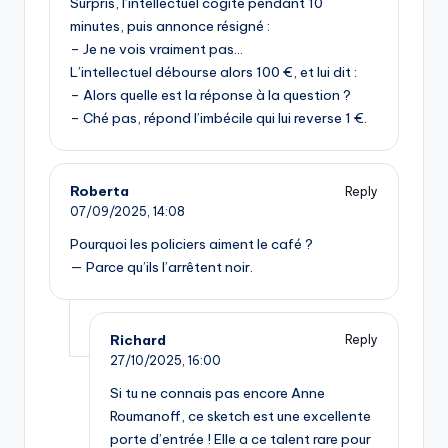
Surpris, l’intellectuel cogite pendant 10
minutes, puis annonce résigné :
– Je ne vois vraiment pas…
L’intellectuel débourse alors 100 €, et lui dit :
– Alors quelle est la réponse à la question ?
– Ché pas, répond l’imbécile qui lui reverse 1 €.
Roberta
Reply
07/09/2025,
14:08
Pourquoi les policiers aiment le café ?
— Parce qu’ils l’arrêtent noir.
Richard
Reply
27/10/2025,
16:00
Si tu ne connais pas encore Anne
Roumanoff, ce sketch est une excellente
porte d’entrée ! Elle a ce talent rare pour