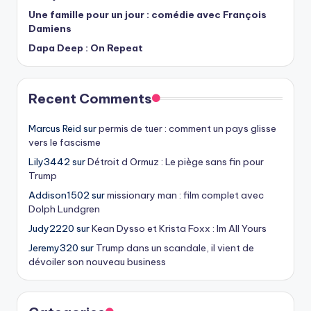
Une famille pour un jour : comédie avec François
Damiens
Dapa Deep : On Repeat
Recent Comments
Marcus Reid
sur
permis de tuer : comment un pays glisse
vers le fascisme
Lily3442
sur
Détroit d Ormuz : Le piège sans fin pour
Trump
Addison1502
sur
missionary man : film complet avec
Dolph Lundgren
Judy2220
sur
Kean Dysso et Krista Foxx : Im All Yours
Jeremy320
sur
Trump dans un scandale, il vient de
dévoiler son nouveau business