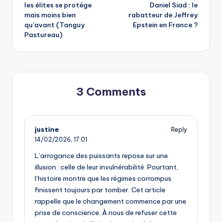
les élites se protége
Daniel Siad : le
navigation
mais moins bien
rabatteur de Jeffrey
qu’avant (Tanguy
Epstein en France ?
Pastureau)
3 Comments
justine
Reply
14/02/2026,
17:01
L’arrogance des puissants repose sur une
illusion : celle de leur invulnérabilité. Pourtant,
l’histoire montre que les régimes corrompus
finissent toujours par tomber. Cet article
rappelle que le changement commence par une
prise de conscience. À nous de refuser cette