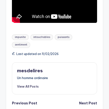
Tags:
impunite
intouchables
puissants
sentiment
Last updated on 11/02/2026
mesdelires
Un homme ordinaire
View All Posts
Post
Previous Post
Next Post