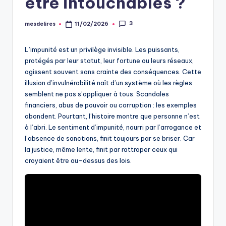
être intouchables ?
3
mesdelires
11/02/2026
Posted
by
L’impunité est un privilège invisible. Les puissants,
protégés par leur statut, leur fortune ou leurs réseaux,
agissent souvent sans crainte des conséquences. Cette
illusion d’invulnérabilité naît d’un système où les règles
semblent ne pas s’appliquer à tous. Scandales
financiers, abus de pouvoir ou corruption : les exemples
abondent. Pourtant, l’histoire montre que personne n’est
à l’abri. Le sentiment d’impunité, nourri par l’arrogance et
l’absence de sanctions, finit toujours par se briser. Car
la justice, même lente, finit par rattraper ceux qui
croyaient être au-dessus des lois.