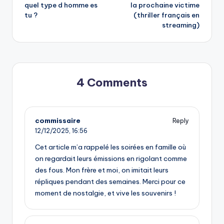
quel type d homme es
la prochaine victime
navigation
tu ?
(thriller français en
streaming)
4 Comments
commissaire
Reply
12/12/2025,
16:56
Cet article m’a rappelé les soirées en famille où
on regardait leurs émissions en rigolant comme
des fous. Mon frère et moi, on imitait leurs
répliques pendant des semaines. Merci pour ce
moment de nostalgie, et vive les souvenirs !