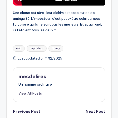
Une chose est sûre : leur alchimie repose sur cette
ambiguïté. L’imposteur, c’est peut-être celui qui nous
fait croire qu’ils ne sont pas les meilleurs. Et si, au fond,
ils l’étaient tous les deux ?
Tags:
eric
imposteur
ramzy
Last updated on 11/12/2025
mesdelires
Un homme ordinaire
View All Posts
Post
Previous Post
Next Post