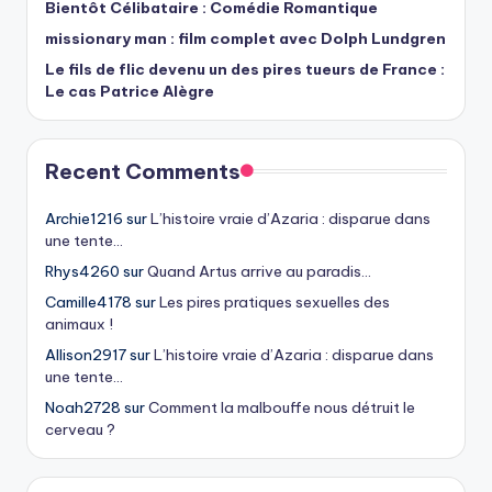
Bientôt Célibataire : Comédie Romantique
missionary man : film complet avec Dolph Lundgren
Le fils de flic devenu un des pires tueurs de France :
Le cas Patrice Alègre
Recent Comments
Archie1216
sur
L’histoire vraie d’Azaria : disparue dans
une tente…
Rhys4260
sur
Quand Artus arrive au paradis…
Camille4178
sur
Les pires pratiques sexuelles des
animaux !
Allison2917
sur
L’histoire vraie d’Azaria : disparue dans
une tente…
Noah2728
sur
Comment la malbouffe nous détruit le
cerveau ?