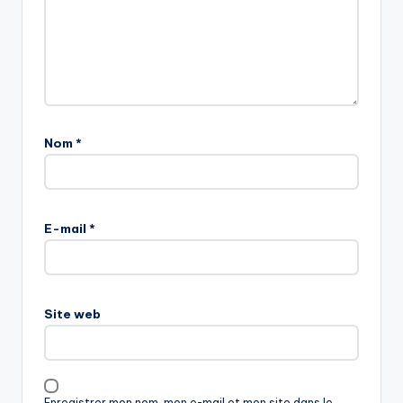
Nom
*
E-mail
*
Site web
Enregistrer mon nom, mon e-mail et mon site dans le