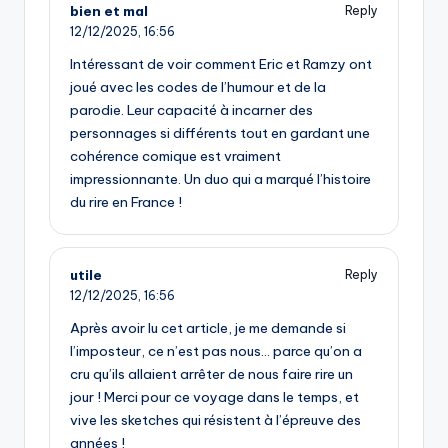
bien et mal
Reply
12/12/2025,
16:56
Intéressant de voir comment Eric et Ramzy ont
joué avec les codes de l’humour et de la
parodie. Leur capacité à incarner des
personnages si différents tout en gardant une
cohérence comique est vraiment
impressionnante. Un duo qui a marqué l’histoire
du rire en France !
utile
Reply
12/12/2025,
16:56
Après avoir lu cet article, je me demande si
l’imposteur, ce n’est pas nous… parce qu’on a
cru qu’ils allaient arrêter de nous faire rire un
jour ! Merci pour ce voyage dans le temps, et
vive les sketches qui résistent à l’épreuve des
années !