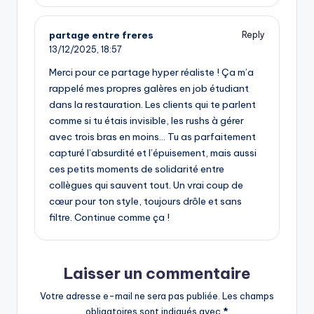
partage entre freres
Reply
13/12/2025,
18:57
Merci pour ce partage hyper réaliste ! Ça m’a
rappelé mes propres galères en job étudiant
dans la restauration. Les clients qui te parlent
comme si tu étais invisible, les rushs à gérer
avec trois bras en moins… Tu as parfaitement
capturé l’absurdité et l’épuisement, mais aussi
ces petits moments de solidarité entre
collègues qui sauvent tout. Un vrai coup de
cœur pour ton style, toujours drôle et sans
filtre. Continue comme ça !
Laisser un commentaire
Votre adresse e-mail ne sera pas publiée.
Les champs
obligatoires sont indiqués avec
*