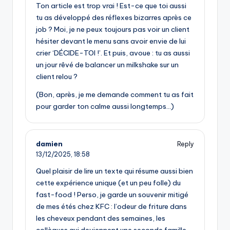
Ton article est trop vrai ! Est-ce que toi aussi
tu as développé des réflexes bizarres après ce
job ? Moi, je ne peux toujours pas voir un client
hésiter devant le menu sans avoir envie de lui
crier ‘DÉCIDE-TOI !’. Et puis, avoue : tu as aussi
un jour rêvé de balancer un milkshake sur un
client relou ?
(Bon, après, je me demande comment tu as fait
pour garder ton calme aussi longtemps…)
damien
Reply
13/12/2025,
18:58
Quel plaisir de lire un texte qui résume aussi bien
cette expérience unique (et un peu folle) du
fast-food ! Perso, je garde un souvenir mitigé
de mes étés chez KFC : l’odeur de friture dans
les cheveux pendant des semaines, les