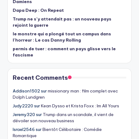
Damiens
Dapa Deep : On Repeat
Trump ne s’y attendait pas : un nouveau pays
rejoint la guerre
le monstre qui a plongé tout un campus dans
l’horreur : Le cas Danny Rolling
permis de tuer : comment un pays glisse vers le
fascisme
Recent Comments
Addison1502
sur
missionary man : film complet avec
Dolph Lundgren
Judy2220
sur
Kean Dysso et Krista Foxx : Im All Yours
Jeremy320
sur
Trump dans un scandale, il vient de
dévoiler son nouveau business
Israel2546
sur
Bientôt Célibataire : Comédie
Romantique