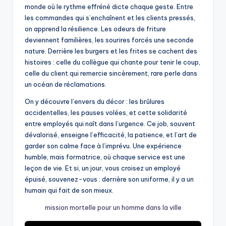
monde où le rythme effréné dicte chaque geste. Entre
les commandes qui s’enchaînent et les clients pressés,
on apprend la résilience. Les odeurs de friture
deviennent familières, les sourires forcés une seconde
nature. Derrière les burgers et les frites se cachent des
histoires : celle du collègue qui chante pour tenir le coup,
celle du client qui remercie sincèrement, rare perle dans
un océan de réclamations.
On y découvre l’envers du décor : les brûlures
accidentelles, les pauses volées, et cette solidarité
entre employés qui naît dans l’urgence. Ce job, souvent
dévalorisé, enseigne l’efficacité, la patience, et l’art de
garder son calme face à l’imprévu. Une expérience
humble, mais formatrice, où chaque service est une
leçon de vie. Et si, un jour, vous croisez un employé
épuisé, souvenez-vous : derrière son uniforme, il y a un
humain qui fait de son mieux.
mission mortelle pour un homme dans la ville