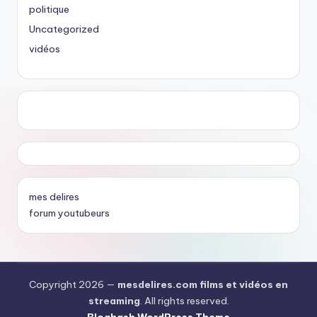
politique
Uncategorized
vidéos
mes delires
forum youtubeurs
Copyright 2026 —
mesdelires.com films et vidéos en
streaming
. All rights reserved.