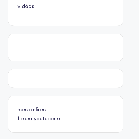
vidéos
mes delires
forum youtubeurs