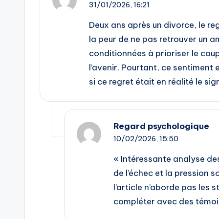
31/01/2026,
16:21
Deux ans après un divorce, le regr
la peur de ne pas retrouver un 
conditionnées à prioriser le coup
l’avenir. Pourtant, ce sentiment 
si ce regret était en réalité le si
Regard psychologique
10/02/2026,
15:50
« Intéressante analyse de
de l’échec et la pression
l’article n’aborde pas les 
compléter avec des témoig