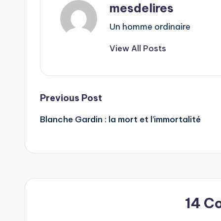
mesdelires
Un homme ordinaire
View All Posts
Post
Previous Post
Blanche Gardin : la mort et l’immortalité
navigation
14 C