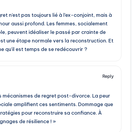
et n’est pas toujours lié à l’ex-conjoint, mais à
amour aussi profond. Les femmes, socialement
le, peuvent idéaliser le passé par crainte de
est une étape normale vers la reconstruction. Et
gne qu’il est temps de se redécouvrir ?
Reply
s mécanismes de regret post-divorce. La peur
 sociale amplifient ces sentiments. Dommage que
stratégies pour reconstruire sa confiance. À
nages de résilience ! »