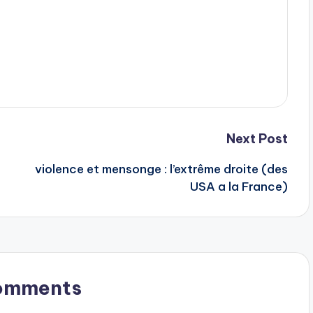
Next Post
violence et mensonge : l’extrême droite (des
USA a la France)
omments