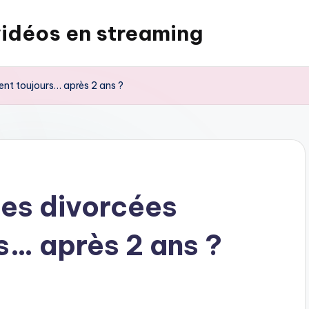
vidéos en streaming
ent toujours… après 2 ans ?
es divorcées
s… après 2 ans ?