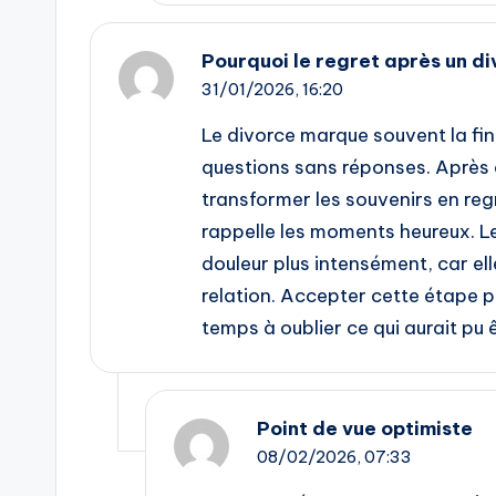
Pourquoi le regret après un div
31/01/2026,
16:20
Le divorce marque souvent la fin
questions sans réponses. Après d
transformer les souvenirs en regr
rappelle les moments heureux. Le
douleur plus intensément, car el
relation. Accepter cette étape p
temps à oublier ce qui aurait pu ê
Point de vue optimiste
08/02/2026,
07:33