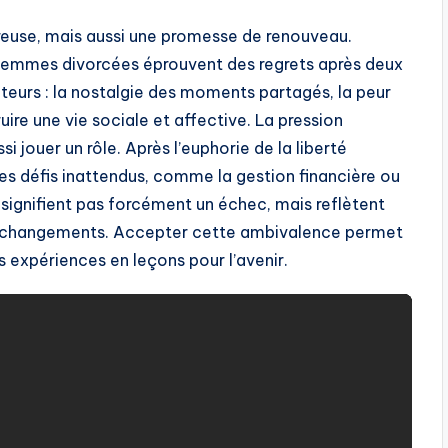
reuse, mais aussi une promesse de renouveau.
 femmes divorcées éprouvent des regrets après deux
teurs : la nostalgie des moments partagés, la peur
ruire une vie sociale et affective. La pression
i jouer un rôle. Après l’euphorie de la liberté
 des défis inattendus, comme la gestion financière ou
 signifient pas forcément un échec, mais reflètent
ds changements. Accepter cette ambivalence permet
 expériences en leçons pour l’avenir.