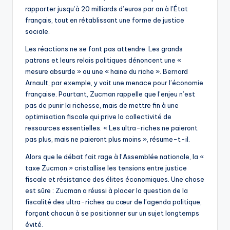
rapporter jusqu’à 20 milliards d’euros par an à l’État
français, tout en rétablissant une forme de justice
sociale.
Les réactions ne se font pas attendre. Les grands
patrons et leurs relais politiques dénoncent une «
mesure absurde » ou une « haine du riche ». Bernard
Arnault, par exemple, y voit une menace pour l’économie
française. Pourtant, Zucman rappelle que l’enjeu n’est
pas de punir la richesse, mais de mettre fin à une
optimisation fiscale qui prive la collectivité de
ressources essentielles. « Les ultra-riches ne paieront
pas plus, mais ne paieront plus moins », résume-t-il.
Alors que le débat fait rage à l’Assemblée nationale, la «
taxe Zucman » cristallise les tensions entre justice
fiscale et résistance des élites économiques. Une chose
est sûre : Zucman a réussi à placer la question de la
fiscalité des ultra-riches au cœur de l’agenda politique,
forçant chacun à se positionner sur un sujet longtemps
évité.