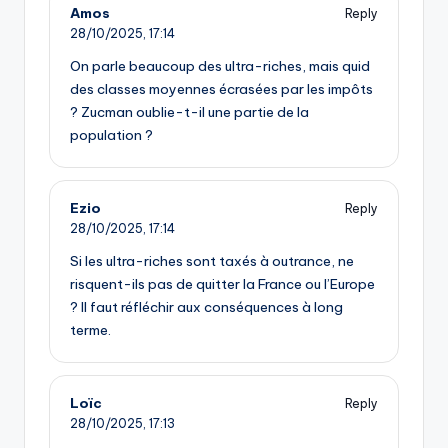
Amos
Reply
28/10/2025,
17:14
On parle beaucoup des ultra-riches, mais quid
des classes moyennes écrasées par les impôts
? Zucman oublie-t-il une partie de la
population ?
Ezio
Reply
28/10/2025,
17:14
Si les ultra-riches sont taxés à outrance, ne
risquent-ils pas de quitter la France ou l’Europe
? Il faut réfléchir aux conséquences à long
terme.
Loïc
Reply
28/10/2025,
17:13