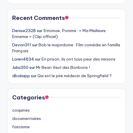
Recent Comments
Denise2328
sur
Stromae, Pomme : « Ma Meilleure
Ennemie » (Clip officiel)
Devon311
sur
Bob le majordome : Film comédie en famille
Français
Loren4834
sur
En prison, ils ont tous peur des minions
Julia350
sur
Mr Bean Veut des Bonbons !
dbokapp
sur
Qui est le pire médecin de Springfield ?
Categories
coquines
documentaires
fascisme