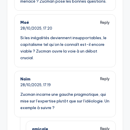
menacé ? Zucman pose les bonnes questions.
Maé
Reply
28/10/2025,
17:20
Si les inégalités deviennent insupportables, le
capitalisme tel qu’on le connaît est-il encore
viable ? Zucman ouvre la voie à un débat
crucial.
Naïm
Reply
28/10/2025,
17:19
Zucman incarne une gauche pragmatique, qui
mise sur l’expertise plutôt que sur l’idéologie. Un
exemple à suivre ?
amicale
Reply