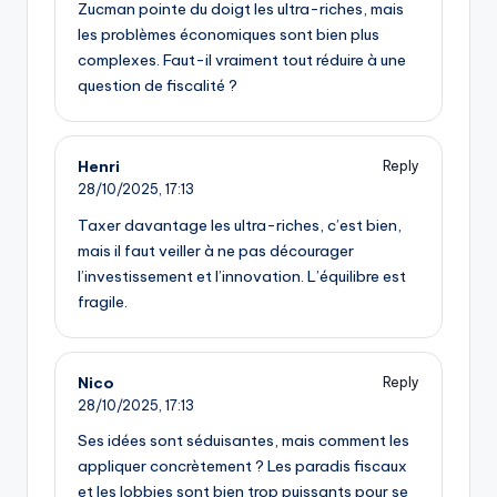
Zucman pointe du doigt les ultra-riches, mais
les problèmes économiques sont bien plus
complexes. Faut-il vraiment tout réduire à une
question de fiscalité ?
Henri
Reply
28/10/2025,
17:13
Taxer davantage les ultra-riches, c’est bien,
mais il faut veiller à ne pas décourager
l’investissement et l’innovation. L’équilibre est
fragile.
Nico
Reply
28/10/2025,
17:13
Ses idées sont séduisantes, mais comment les
appliquer concrètement ? Les paradis fiscaux
et les lobbies sont bien trop puissants pour se