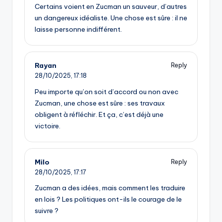
Certains voient en Zucman un sauveur, d’autres
un dangereux idéaliste. Une chose est sûre : il ne
laisse personne indifférent.
Rayan
Reply
28/10/2025,
17:18
Peu importe qu’on soit d’accord ou non avec
Zucman, une chose est sûre : ses travaux
obligent à réfléchir. Et ça, c’est déjà une
victoire.
Milo
Reply
28/10/2025,
17:17
Zucman a des idées, mais comment les traduire
en lois ? Les politiques ont-ils le courage de le
suivre ?