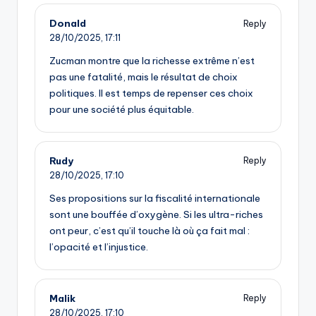
Donald
Reply
28/10/2025,
17:11
Zucman montre que la richesse extrême n’est
pas une fatalité, mais le résultat de choix
politiques. Il est temps de repenser ces choix
pour une société plus équitable.
Rudy
Reply
28/10/2025,
17:10
Ses propositions sur la fiscalité internationale
sont une bouffée d’oxygène. Si les ultra-riches
ont peur, c’est qu’il touche là où ça fait mal :
l’opacité et l’injustice.
Malik
Reply
28/10/2025,
17:10