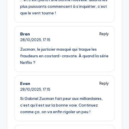
plus puissants commencent à s’inquiéter, c’est
que le vent tourne !
Bran
Reply
28/10/2025,
17:15
Zucman, le justicier masqué qui traque les
fraudeurs en costard-cravate. À quand la série
Netflix ?
Evan
Reply
28/10/2025,
17:15
Si Gabriel Zucman fait peur aux milliardaires,
c’est qu’il est sur la bonne voie. Continuez
comme ça, on va enfin rigoler un peu !