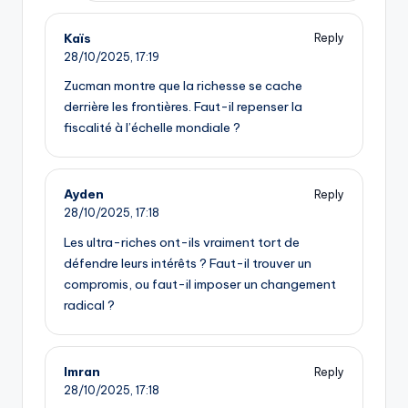
Kaïs
Reply
28/10/2025,
17:19
Zucman montre que la richesse se cache
derrière les frontières. Faut-il repenser la
fiscalité à l’échelle mondiale ?
Ayden
Reply
28/10/2025,
17:18
Les ultra-riches ont-ils vraiment tort de
défendre leurs intérêts ? Faut-il trouver un
compromis, ou faut-il imposer un changement
radical ?
Imran
Reply
28/10/2025,
17:18