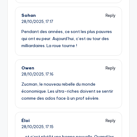
Sohan
Reply
28/10/2025,
17:17
Pendant des années, ce sont les plus pauvres
qui ont eu peur. Aujourd’hui, c’est au tour des
milliardaires. La roue tourne !
Owen
Reply
28/10/2025,
17:16
Zucman, le nouveau rebelle du monde
économique. Les ultra-riches doivent se sentir
comme des ados face à un prof sévère.
Éloi
Reply
28/10/2025,
17:15
… et c’est plutôt une bonne nouvelle. Quand les