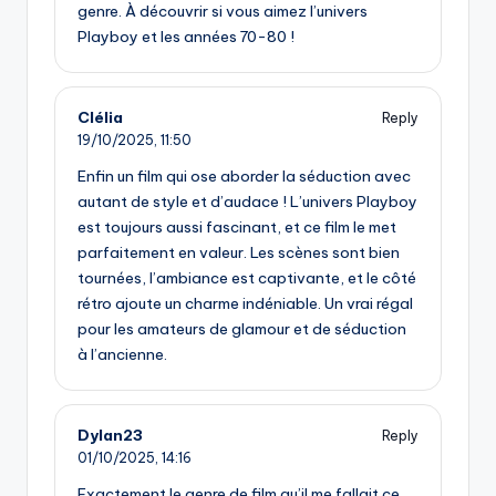
genre. À découvrir si vous aimez l’univers
Playboy et les années 70-80 !
Clélia
Reply
19/10/2025,
11:50
Enfin un film qui ose aborder la séduction avec
autant de style et d’audace ! L’univers Playboy
est toujours aussi fascinant, et ce film le met
parfaitement en valeur. Les scènes sont bien
tournées, l’ambiance est captivante, et le côté
rétro ajoute un charme indéniable. Un vrai régal
pour les amateurs de glamour et de séduction
à l’ancienne.
Dylan23
Reply
01/10/2025,
14:16
Exactement le genre de film qu’il me fallait ce