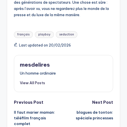
des générations de spectateurs. Une chose est sûre :
après l’avoir vu, vous ne regarderez plus le monde de la
presse et du luxe de la même manière.
Tags:
français
playboy
seduction
Last updated on 20/02/2026
mesdelires
Un homme ordinaire
View All Posts
Post
Previous Post
Next Post
Il faut marier maman:
blagues de tonton:
navigation
téléfilm français
spéciale princesses
complet