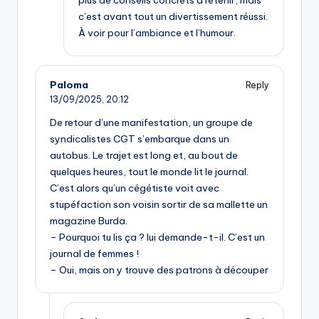
plus de conseils concrets à retenir, mais
c’est avant tout un divertissement réussi.
À voir pour l’ambiance et l’humour.
Paloma
Reply
13/09/2025,
20:12
De retour d’une manifestation, un groupe de
syndicalistes CGT s’embarque dans un
autobus. Le trajet est long et, au bout de
quelques heures, tout le monde lit le journal.
C’est alors qu’un cégétiste voit avec
stupéfaction son voisin sortir de sa mallette un
magazine Burda.
– Pourquoi tu lis ça ? lui demande-t-il. C’est un
journal de femmes !
– Oui, mais on y trouve des patrons à découper