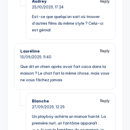
Audrey
Reply
25/10/2025,
17:24
Est-ce que quelqu’un sait où trouver
d’autres films du même style ? Celui-ci
est génial.
Lauréline
Reply
13/09/2025,
11:40
Que dit un chien après avoir fait caca dans la
maison ? Le chat fait la même chose, mais vous
ne vous fâchez jamais
Blanche
Reply
27/09/2025,
12:25
Un playboy achète un manoir hanté. La
première nuit, un fantôme apparaît :
— « Je suis le fantôme de ce manoir, je