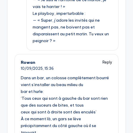
vais te hanter ! »
Le playboy, imperturbable :
— « Super, j’adore les invités qui ne
mangent pas, ne boivent pas et
disparaissent au petit matin. Tu veux un
peignoir ? »
Rowan
Reply
10/09/2025,
15:36
Dans un bar, un colosse complètement bourré
vient s’installer au beau milieu du
bar et hurle:
‘Tous ceux qui sont à gauche du bar sont rien
que des suceurs de bites, et tous
ceux qui sont à droite sont des enculés’
À ce moment là, un gars se lève
précipitamment du côté gauche où il se
trouvait