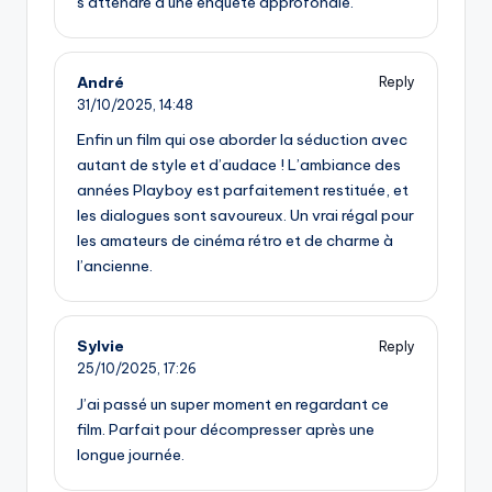
s’attendre à une enquête approfondie.
André
Reply
31/10/2025,
14:48
Enfin un film qui ose aborder la séduction avec
autant de style et d’audace ! L’ambiance des
années Playboy est parfaitement restituée, et
les dialogues sont savoureux. Un vrai régal pour
les amateurs de cinéma rétro et de charme à
l’ancienne.
Sylvie
Reply
25/10/2025,
17:26
J’ai passé un super moment en regardant ce
film. Parfait pour décompresser après une
longue journée.