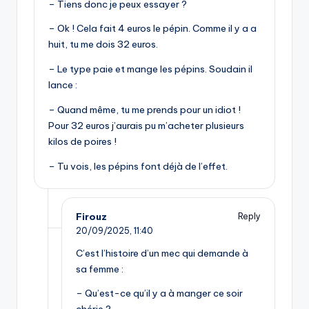
– Tiens donc je peux essayer ?
– Ok ! Cela fait 4 euros le pépin. Comme il y a a
huit, tu me dois 32 euros.
– Le type paie et mange les pépins. Soudain il
lance :
– Quand même, tu me prends pour un idiot !
Pour 32 euros j’aurais pu m’acheter plusieurs
kilos de poires !
– Tu vois, les pépins font déjà de l’effet.
Firouz
Reply
20/09/2025,
11:40
C’est l’histoire d’un mec qui demande à
sa femme :
– Qu’est-ce qu’il y a à manger ce soir