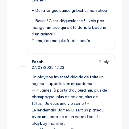
chérie ?
– De la langue sauce gribiche, mon chou.
– Beurk ! C’est dégueulasse ! J’vais pas
manger un truc qui a été dans la bouche
d’un animal !
Tiens, fait moi plutôt des oeufs…
Farah
Reply
27/09/2025,
12:23
Un playboy invétéré décide de faire un
régime. Il appelle son majordome :
— « James, à partir d’aujourd’hui, plus de
champagne, plus de caviar, plus de
fêtes… Je veux une vie saine ! »
Le lendemain, James lui sert un plateau
avec une carotte et un verre d’eau. Le
playboy, horrifié :