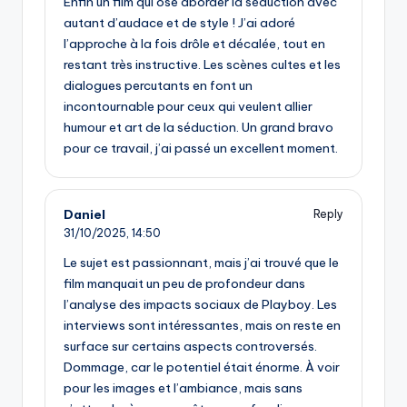
Enfin un film qui ose aborder la séduction avec
autant d’audace et de style ! J’ai adoré
l’approche à la fois drôle et décalée, tout en
restant très instructive. Les scènes cultes et les
dialogues percutants en font un
incontournable pour ceux qui veulent allier
humour et art de la séduction. Un grand bravo
pour ce travail, j’ai passé un excellent moment.
Daniel
Reply
31/10/2025,
14:50
Le sujet est passionnant, mais j’ai trouvé que le
film manquait un peu de profondeur dans
l’analyse des impacts sociaux de Playboy. Les
interviews sont intéressantes, mais on reste en
surface sur certains aspects controversés.
Dommage, car le potentiel était énorme. À voir
pour les images et l’ambiance, mais sans