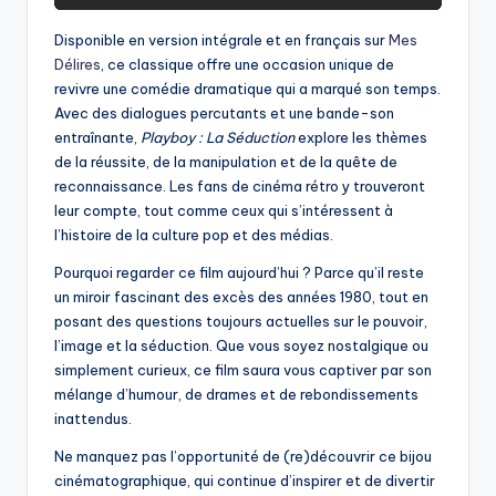
Disponible en version intégrale et en français sur
Mes
Délires
, ce classique offre une occasion unique de
revivre une comédie dramatique qui a marqué son temps.
Avec des dialogues percutants et une bande-son
entraînante,
Playboy : La Séduction
explore les thèmes
de la réussite, de la manipulation et de la quête de
reconnaissance. Les fans de cinéma rétro y trouveront
leur compte, tout comme ceux qui s’intéressent à
l’histoire de la culture pop et des médias.
Pourquoi regarder ce film aujourd’hui ? Parce qu’il reste
un miroir fascinant des excès des années 1980, tout en
posant des questions toujours actuelles sur le pouvoir,
l’image et la séduction. Que vous soyez nostalgique ou
simplement curieux, ce film saura vous captiver par son
mélange d’humour, de drames et de rebondissements
inattendus.
Ne manquez pas l’opportunité de (re)découvrir ce bijou
cinématographique, qui continue d’inspirer et de divertir