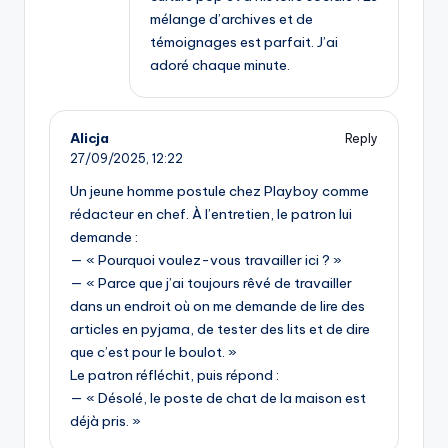
mélange d’archives et de
témoignages est parfait. J’ai
adoré chaque minute.
Alicja
Reply
27/09/2025,
12:22
Un jeune homme postule chez Playboy comme
rédacteur en chef. À l’entretien, le patron lui
demande :
— « Pourquoi voulez-vous travailler ici ? »
— « Parce que j’ai toujours rêvé de travailler
dans un endroit où on me demande de lire des
articles en pyjama, de tester des lits et de dire
que c’est pour le boulot. »
Le patron réfléchit, puis répond :
— « Désolé, le poste de chat de la maison est
déjà pris. »