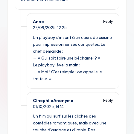
Anne
Reply
27/09/2025,
12:25
Un playboy s’inscrit à un cours de cuisine
pour impressionner ses conquêtes. Le
chef demande :
— « Qui sait faire une béchamel ? »
Le playboy lève la main :
— « Moi ! C’est simple : on appelle le
traiteur. »
CinephileAnonyme
Reply
01/10/2025,
14:14
Un film qui surf sur les clichés des
comédies romantiques, mais avec une
touche d’audace et d’ironie. Pas