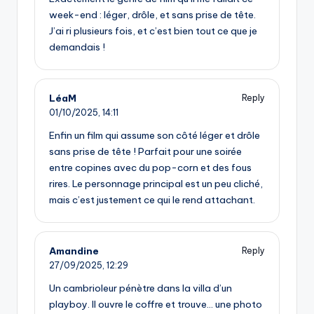
week-end : léger, drôle, et sans prise de tête.
J’ai ri plusieurs fois, et c’est bien tout ce que je
demandais !
LéaM
Reply
01/10/2025,
14:11
Enfin un film qui assume son côté léger et drôle
sans prise de tête ! Parfait pour une soirée
entre copines avec du pop-corn et des fous
rires. Le personnage principal est un peu cliché,
mais c’est justement ce qui le rend attachant.
Amandine
Reply
27/09/2025,
12:29
Un cambrioleur pénètre dans la villa d’un
playboy. Il ouvre le coffre et trouve… une photo