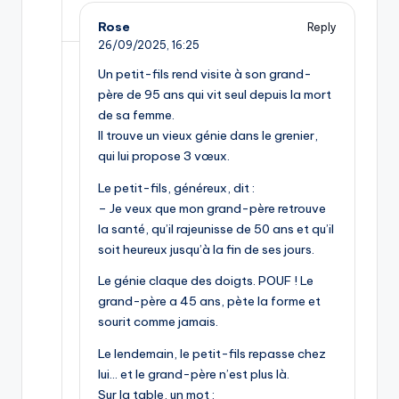
Rose
Reply
26/09/2025,
16:25
Un petit-fils rend visite à son grand-
père de 95 ans qui vit seul depuis la mort
de sa femme.
Il trouve un vieux génie dans le grenier,
qui lui propose 3 vœux.
Le petit-fils, généreux, dit :
– Je veux que mon grand-père retrouve
la santé, qu’il rajeunisse de 50 ans et qu’il
soit heureux jusqu’à la fin de ses jours.
Le génie claque des doigts. POUF ! Le
grand-père a 45 ans, pète la forme et
sourit comme jamais.
Le lendemain, le petit-fils repasse chez
lui… et le grand-père n’est plus là.
Sur la table, un mot :