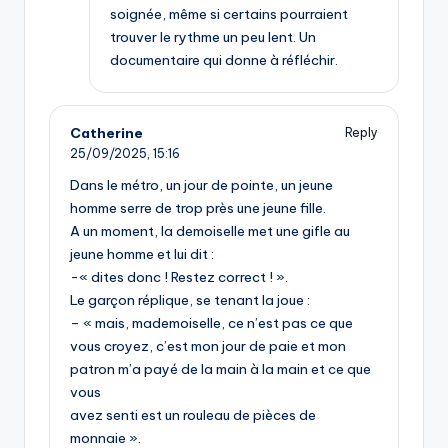
soignée, même si certains pourraient
trouver le rythme un peu lent. Un
documentaire qui donne à réfléchir.
Catherine
Reply
25/09/2025,
15:16
Dans le métro, un jour de pointe, un jeune
homme serre de trop près une jeune fille.
A un moment, la demoiselle met une gifle au
jeune homme et lui dit :
-« dites donc ! Restez correct ! ».
Le garçon réplique, se tenant la joue :
– « mais, mademoiselle, ce n’est pas ce que
vous croyez, c’est mon jour de paie et mon
patron m’a payé de la main à la main et ce que
vous
avez senti est un rouleau de pièces de
monnaie ».