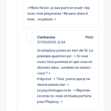
« Merci fiston, je suis parti en road-trip
avec trois playmates ! Reviens dans 6
mois… ou jamais. »
Catherine
Reply
27/09/2025,
12:24
Un playboy passe un test de QI. La
première question est : « Si vous
aviez trois pommes et que vous en
donniez deux, combien en auriez-
vous ? »
Il répond : « Trois, parce que je ne
donne jamais rien. »
Le psychologue note : « Réponse
incorrecte, mais attitude parfaite
pour Playboy. »