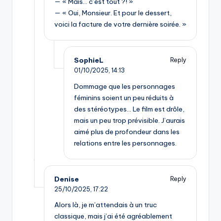
— « Mais… c’est tout ?! »
— « Oui, Monsieur. Et pour le dessert,
voici la facture de votre dernière soirée. »
SophieL
Reply
01/10/2025,
14:13
Dommage que les personnages
féminins soient un peu réduits à
des stéréotypes… Le film est drôle,
mais un peu trop prévisible. J’aurais
aimé plus de profondeur dans les
relations entre les personnages.
Denise
Reply
25/10/2025,
17:22
Alors là, je m’attendais à un truc
classique, mais j’ai été agréablement