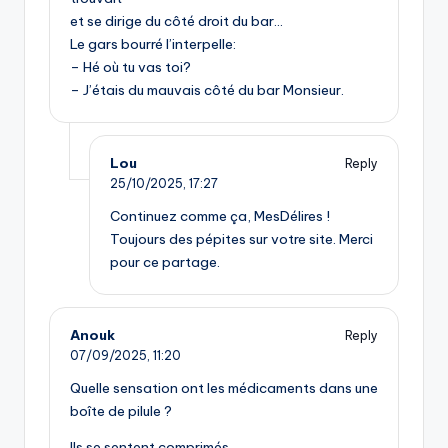
et se dirige du côté droit du bar…
Le gars bourré l’interpelle:
– Hé où tu vas toi?
– J’étais du mauvais côté du bar Monsieur.
Lou
Reply
25/10/2025,
17:27
Continuez comme ça, MesDélires !
Toujours des pépites sur votre site. Merci
pour ce partage.
Anouk
Reply
07/09/2025,
11:20
Quelle sensation ont les médicaments dans une
boîte de pilule ?
Ils se sentent comprimés.