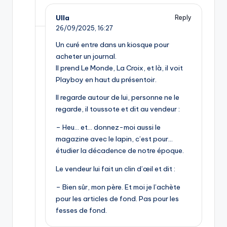
Ulla
Reply
26/09/2025,
16:27
Un curé entre dans un kiosque pour
acheter un journal.
Il prend Le Monde, La Croix, et là, il voit
Playboy en haut du présentoir.
Il regarde autour de lui, personne ne le
regarde, il toussote et dit au vendeur :
– Heu… et… donnez-moi aussi le
magazine avec le lapin, c’est pour…
étudier la décadence de notre époque.
Le vendeur lui fait un clin d’œil et dit :
– Bien sûr, mon père. Et moi je l’achète
pour les articles de fond. Pas pour les
fesses de fond.