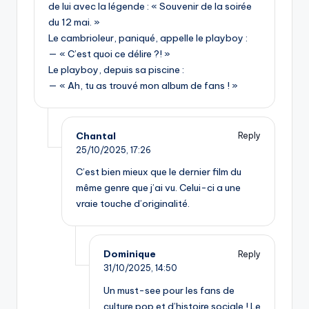
de lui avec la légende : « Souvenir de la soirée
du 12 mai. »
Le cambrioleur, paniqué, appelle le playboy :
— « C’est quoi ce délire ?! »
Le playboy, depuis sa piscine :
— « Ah, tu as trouvé mon album de fans ! »
Chantal
Reply
25/10/2025,
17:26
C’est bien mieux que le dernier film du
même genre que j’ai vu. Celui-ci a une
vraie touche d’originalité.
Dominique
Reply
31/10/2025,
14:50
Un must-see pour les fans de
culture pop et d’histoire sociale ! Le