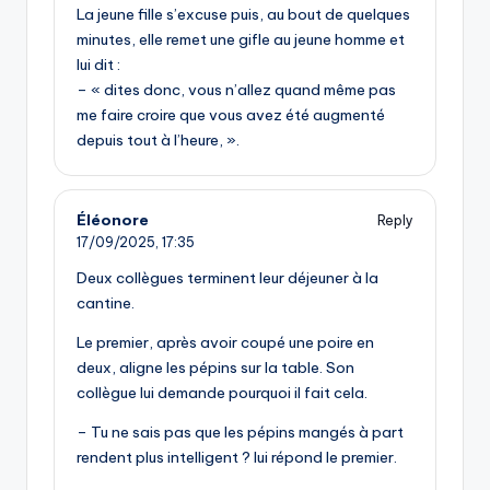
La jeune fille s’excuse puis, au bout de quelques
minutes, elle remet une gifle au jeune homme et
lui dit :
– « dites donc, vous n’allez quand même pas
me faire croire que vous avez été augmenté
depuis tout à l’heure, ».
Éléonore
Reply
17/09/2025,
17:35
Deux collègues terminent leur déjeuner à la
cantine.
Le premier, après avoir coupé une poire en
deux, aligne les pépins sur la table. Son
collègue lui demande pourquoi il fait cela.
– Tu ne sais pas que les pépins mangés à part
rendent plus intelligent ? lui répond le premier.