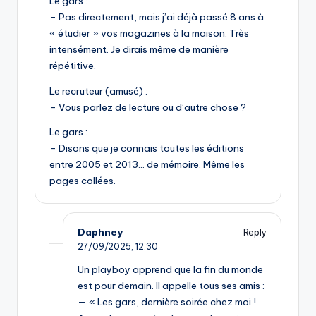
Le gars :
– Pas directement, mais j’ai déjà passé 8 ans à
« étudier » vos magazines à la maison. Très
intensément. Je dirais même de manière
répétitive.
Le recruteur (amusé) :
– Vous parlez de lecture ou d’autre chose ?
Le gars :
– Disons que je connais toutes les éditions
entre 2005 et 2013… de mémoire. Même les
pages collées.
Daphney
Reply
27/09/2025,
12:30
Un playboy apprend que la fin du monde
est pour demain. Il appelle tous ses amis :
— « Les gars, dernière soirée chez moi !