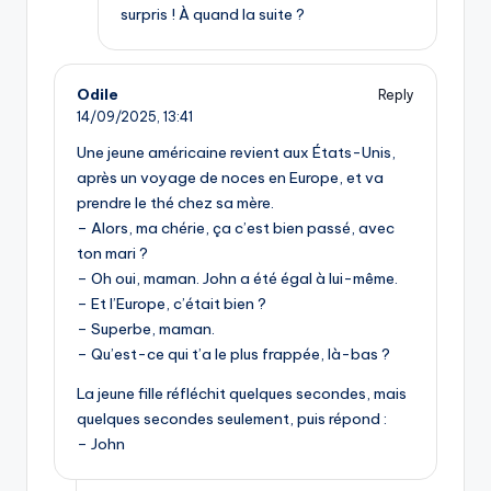
surpris ! À quand la suite ?
Odile
Reply
14/09/2025,
13:41
Une jeune américaine revient aux États-Unis,
après un voyage de noces en Europe, et va
prendre le thé chez sa mère.
– Alors, ma chérie, ça c’est bien passé, avec
ton mari ?
– Oh oui, maman. John a été égal à lui-même.
– Et l’Europe, c’était bien ?
– Superbe, maman.
– Qu’est-ce qui t’a le plus frappée, là-bas ?
La jeune fille réfléchit quelques secondes, mais
quelques secondes seulement, puis répond :
– John