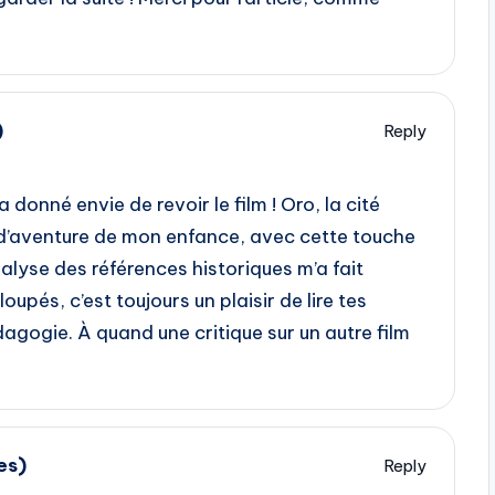
)
Reply
a donné envie de revoir le film ! Oro, la cité
s d’aventure de mon enfance, avec cette touche
alyse des références historiques m’a fait
oupés, c’est toujours un plaisir de lire tes
édagogie. À quand une critique sur un autre film
es)
Reply