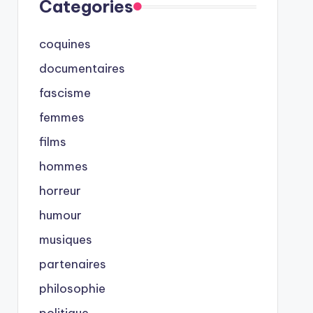
Categories
coquines
documentaires
fascisme
femmes
films
hommes
horreur
humour
musiques
partenaires
philosophie