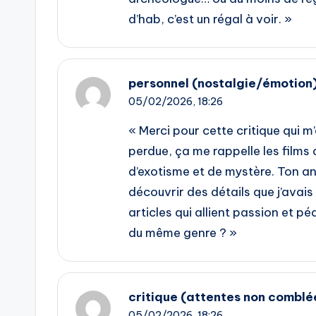
d’hab, c’est un régal à voir. »
personnel (nostalgie/émotion
05/02/2026,
18:26
« Merci pour cette critique qui m’
perdue, ça me rappelle les film
d’exotisme et de mystère. Ton an
découvrir des détails que j’avais l
articles qui allient passion et p
du même genre ? »
critique (attentes non comblé
05/02/2026,
18:26