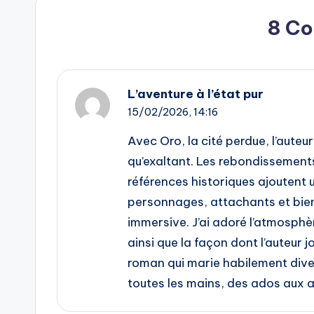
8 C
L’aventure à l’état pur
15/02/2026,
14:16
Avec Oro, la cité perdue, l’auteur
qu’exaltant. Les rebondissement
références historiques ajoutent 
personnages, attachants et bien 
immersive. J’ai adoré l’atmosphèr
ainsi que la façon dont l’auteur j
roman qui marie habilement dive
toutes les mains, des ados aux a