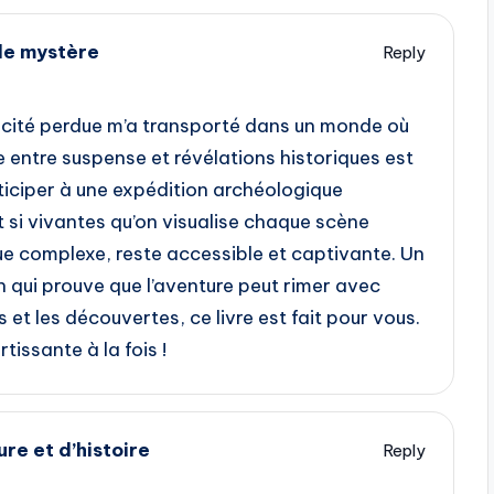
le mystère
Reply
a cité perdue m’a transporté dans un monde où
e entre suspense et révélations historiques est
rticiper à une expédition archéologique
t si vivantes qu’on visualise chaque scène
que complexe, reste accessible et captivante. Un
 qui prouve que l’aventure peut rimer avec
 et les découvertes, ce livre est fait pour vous.
tissante à la fois !
re et d’histoire
Reply