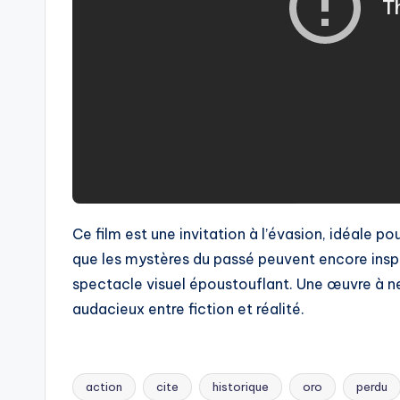
Ce film est une invitation à l’évasion, idéale pou
que les mystères du passé peuvent encore inspi
spectacle visuel époustouflant. Une œuvre à 
audacieux entre fiction et réalité.
action
cite
historique
oro
perdu
Tags: