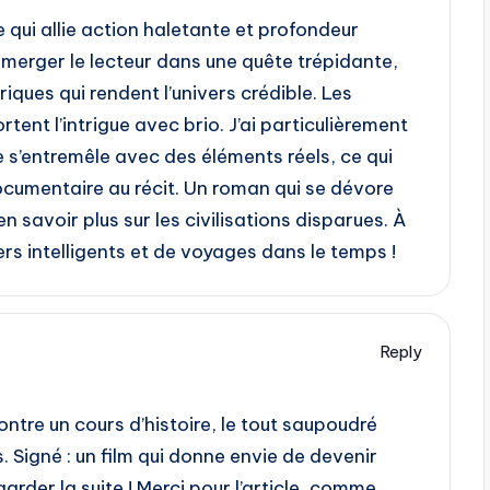
e qui allie action haletante et profondeur
immerger le lecteur dans une quête trépidante,
riques qui rendent l’univers crédible. Les
tent l’intrigue avec brio. J’ai particulièrement
e s’entremêle avec des éléments réels, ce qui
umentaire au récit. Un roman qui se dévore
en savoir plus sur les civilisations disparues. À
ers intelligents et de voyages dans le temps !
Reply
ntre un cours d’histoire, le tout saupoudré
. Signé : un film qui donne envie de devenir
rder la suite ! Merci pour l’article, comme