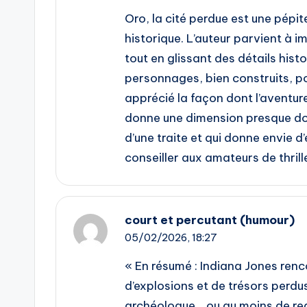
Oro, la cité perdue est une pépit
historique. L’auteur parvient à 
tout en glissant des détails histo
personnages, bien construits, por
apprécié la façon dont l’aventur
donne une dimension presque doc
d’une traite et qui donne envie d’
conseiller aux amateurs de thrill
court et percutant (humour)
05/02/2026,
18:27
« En résumé : Indiana Jones renco
d’explosions et de trésors perdus
archéologue… ou au moins de rega