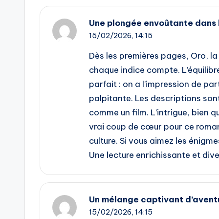
Une plongée envoûtante dans 
15/02/2026,
14:15
Dès les premières pages, Oro, l
chaque indice compte. L’équilibr
parfait : on a l’impression de pa
palpitante. Les descriptions son
comme un film. L’intrigue, bien 
vrai coup de cœur pour ce roman
culture. Si vous aimez les énigmes
Une lecture enrichissante et diver
Un mélange captivant d’aventu
15/02/2026,
14:15