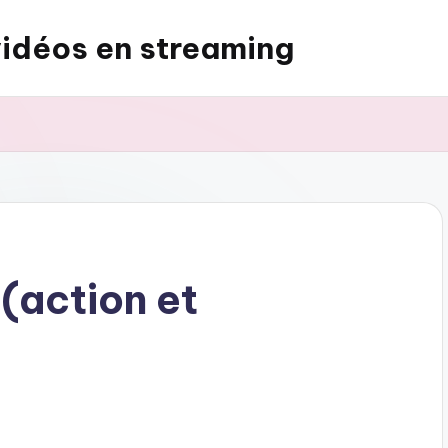
vidéos en streaming
 (action et