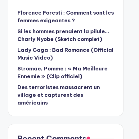
Florence Foresti : Comment sont les
femmes exigeantes ?
Si les hommes prenaient la pilule…
Charly Nyobe (Sketch complet)
Lady Gaga : Bad Romance (Official
Music Video)
Stromae, Pomme : « Ma Meilleure
Ennemie » (Clip officiel)
Des terroristes massacrent un
village et capturent des
américains
Recent Comments