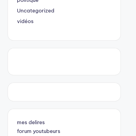
politique
Uncategorized
vidéos
mes delires
forum youtubeurs