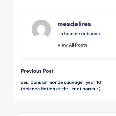
mesdelires
Un homme ordinaire
View All Posts
Post
Previous Post
seul dans un monde sauvage : year 10
navigation
(science fiction et thriller et horreur)