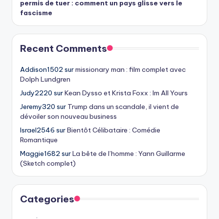
permis de tuer : comment un pays glisse vers le
fascisme
Recent Comments
Addison1502
sur
missionary man : film complet avec
Dolph Lundgren
Judy2220
sur
Kean Dysso et Krista Foxx : Im All Yours
Jeremy320
sur
Trump dans un scandale, il vient de
dévoiler son nouveau business
Israel2546
sur
Bientôt Célibataire : Comédie
Romantique
Maggie1682
sur
La bête de l’homme : Yann Guillarme
(Sketch complet)
Categories