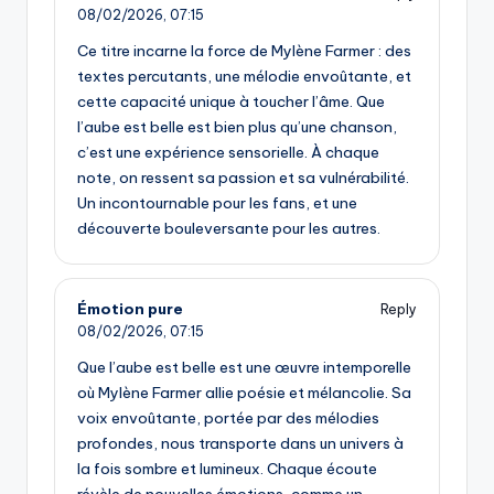
08/02/2026,
07:15
Ce titre incarne la force de Mylène Farmer : des
textes percutants, une mélodie envoûtante, et
cette capacité unique à toucher l’âme. Que
l’aube est belle est bien plus qu’une chanson,
c’est une expérience sensorielle. À chaque
note, on ressent sa passion et sa vulnérabilité.
Un incontournable pour les fans, et une
découverte bouleversante pour les autres.
Émotion pure
Reply
08/02/2026,
07:15
Que l’aube est belle est une œuvre intemporelle
où Mylène Farmer allie poésie et mélancolie. Sa
voix envoûtante, portée par des mélodies
profondes, nous transporte dans un univers à
la fois sombre et lumineux. Chaque écoute
révèle de nouvelles émotions, comme un