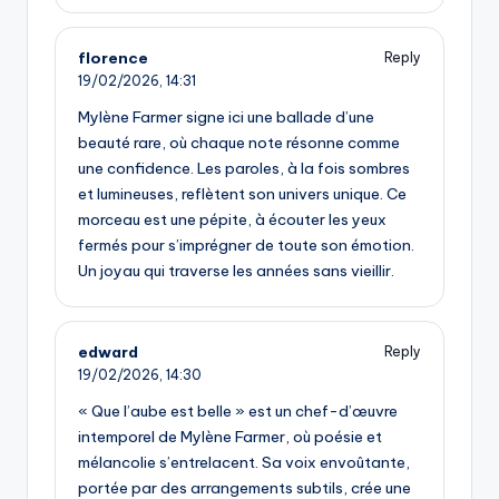
florence
Reply
19/02/2026,
14:31
Mylène Farmer signe ici une ballade d’une
beauté rare, où chaque note résonne comme
une confidence. Les paroles, à la fois sombres
et lumineuses, reflètent son univers unique. Ce
morceau est une pépite, à écouter les yeux
fermés pour s’imprégner de toute son émotion.
Un joyau qui traverse les années sans vieillir.
edward
Reply
19/02/2026,
14:30
« Que l’aube est belle » est un chef-d’œuvre
intemporel de Mylène Farmer, où poésie et
mélancolie s’entrelacent. Sa voix envoûtante,
portée par des arrangements subtils, crée une