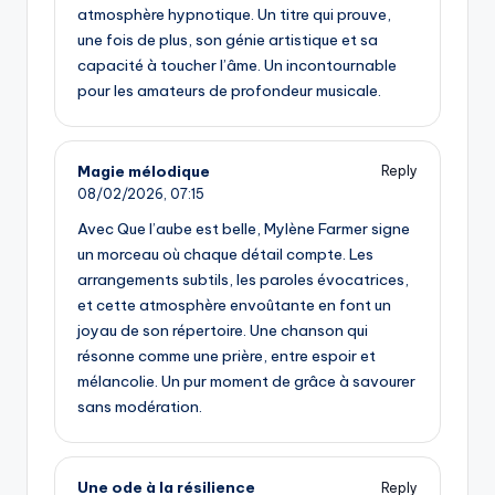
atmosphère hypnotique. Un titre qui prouve,
une fois de plus, son génie artistique et sa
capacité à toucher l’âme. Un incontournable
pour les amateurs de profondeur musicale.
Magie mélodique
Reply
08/02/2026,
07:15
Avec Que l’aube est belle, Mylène Farmer signe
un morceau où chaque détail compte. Les
arrangements subtils, les paroles évocatrices,
et cette atmosphère envoûtante en font un
joyau de son répertoire. Une chanson qui
résonne comme une prière, entre espoir et
mélancolie. Un pur moment de grâce à savourer
sans modération.
Une ode à la résilience
Reply