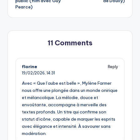
public (film avec Guy
de Doully)
Pearce)
11 Comments
florine
Reply
19/02/2026,
14:31
Avec « Que l’aube est belle », Mylène Farmer
nous offre une plongée dans un monde onirique
et mélancolique. La mélodie, douce et
envoûtante, accompagne à merveille des
textes profonds. Un titre qui confirme son
statut d’icône, capable de marquer les esprits
avec élégance et intensité. À savourer sans
modération.