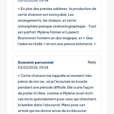
03/02/2026,
09:54
« En plus des paroles sublimes, la production de
cette chanson est incroyable. Les
arrangements, les chœurs, et cette
atmosphère presque cinématographique… Tout
est parfait. Mylène Farmer et Laurent
Boutonnat forment un duo magique, et « Que
l’aube est belle » en est une preuve éclatante. »
Souvenir personnel
Reply
03/02/2026,
09:54
« Cette chanson me rappelle un moment très
précis de ma vie, où je l’écoutais en boucle
pendant une période difficile. Elle a une façon
de parler à l’âme, comme si Mylène avait écrit
ces mots spécialement pour ceux qui cherchent
la lumière dans l’obscurité. Merci pour cet
article qui me donne envie de la réécouter