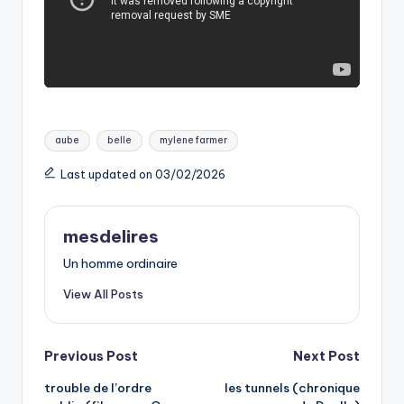
Tags:
aube
belle
mylene farmer
Last updated on 03/02/2026
mesdelires
Un homme ordinaire
View All Posts
Post
Previous Post
Next Post
trouble de l’ordre
les tunnels (chronique
navigation