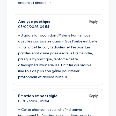
encore et encore ! »
Analyse poétique
Reply
03/02/2026,
09:54
« J’adore la façon dont Mylène Farmer joue
avec les contrastes dans « Que l’aube est belle
» : la nuit et le jour, la douleur et l’espoir. Les
paroles sont d’une poésie rare, et la mélodie,
presque hypnotique, renforce cette
atmosphère mystérieuse. Un titre qui prouve
une fois de plus son génie pour mêler
profondeur et accessibilité. »
Émotion et nostalgie
Reply
03/02/2026,
09:54
« Cette chanson est un chef-d’œuvre
intemporel ! L’émotion qui s’en dégage est si