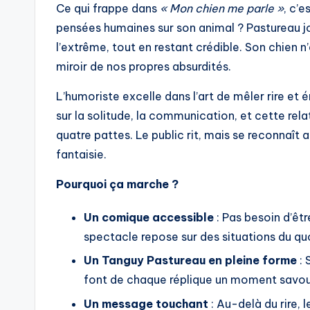
Ce qui frappe dans
« Mon chien me parle »
, c’e
pensées humaines sur son animal ? Pastureau 
l’extrême, tout en restant crédible. Son chien n’
miroir de nos propres absurdités.
L’humoriste excelle dans l’art de mêler rire et 
sur la solitude, la communication, et cette re
quatre pattes. Le public rit, mais se reconnaît
fantaisie.
Pourquoi ça marche ?
Un comique accessible
: Pas besoin d’ê
spectacle repose sur des situations du qu
Un Tanguy Pastureau en pleine forme
: 
font de chaque réplique un moment savou
Un message touchant
: Au-delà du rire,