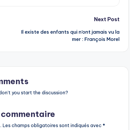
Next Post
Il existe des enfants qui n’ont jamais vu la
mer : François Morel
mments
n’t you start the discussion?
n commentaire
.
Les champs obligatoires sont indiqués avec
*