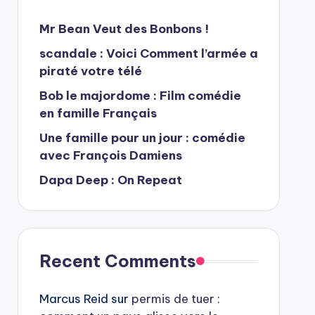
Mr Bean Veut des Bonbons !
scandale : Voici Comment l’armée a
piraté votre télé
Bob le majordome : Film comédie
en famille Français
Une famille pour un jour : comédie
avec François Damiens
Dapa Deep : On Repeat
Recent Comments
Marcus Reid
sur
permis de tuer :