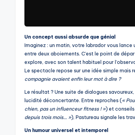
Un concept aussi absurde que génial
Imaginez : un matin, votre labrador vous lance
entre deux aboiements. C’est le point de dé
explore, avec son talent habituel pour l’observ
Le spectacle repose sur une idée simple mais 
compagnie avaient enfin leur mot à dire ?
Le résultat ? Une suite de dialogues savoureux
lucidité déconcertante. Entre reproches (
« Pou
chien, pas un influenceur fitness ! »
) et conseils
depuis trois mois… »
), Pastureau signale les tr
Un humour universel et intemporel