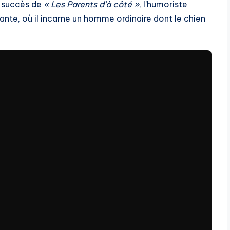
e succès de
« Les Parents d’à côté »
, l’humoriste
ante, où il incarne un homme ordinaire dont le chien