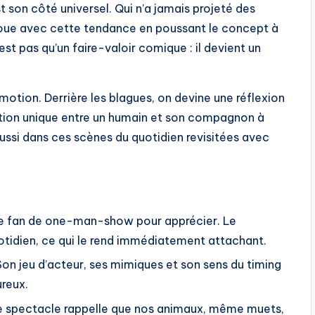
st son côté universel. Qui n’a jamais projeté des
joue avec cette tendance en poussant le concept à
est pas qu’un faire-valoir comique : il devient un
émotion. Derrière les blagues, on devine une réflexion
lation unique entre un humain et son compagnon à
 aussi dans ces scènes du quotidien revisitées avec
tre fan de one-man-show pour apprécier. Le
otidien, ce qui le rend immédiatement attachant.
Son jeu d’acteur, ses mimiques et son sens du timing
reux.
 le spectacle rappelle que nos animaux, même muets,