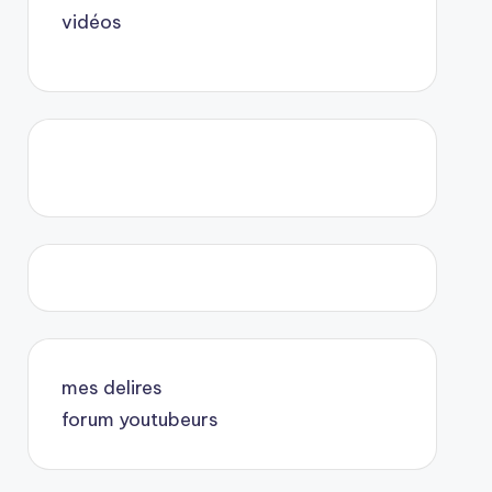
vidéos
mes delires
forum youtubeurs