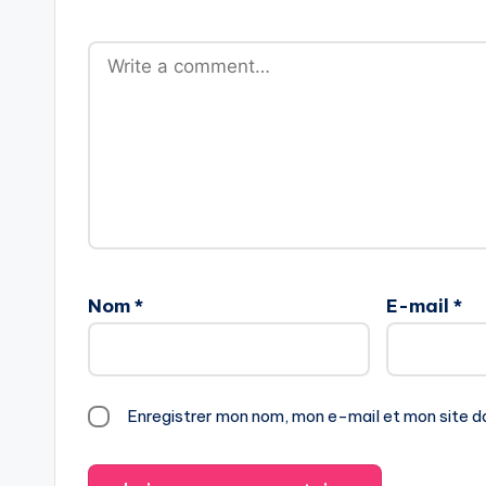
Nom
*
E-mail
*
Enregistrer mon nom, mon e-mail et mon site d