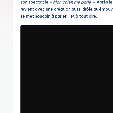
son spectacle
« Mon chien me parle »
. Après l
revient avec une création aussi drôle qu’émouv
se met soudain à parler… et à tout dire.