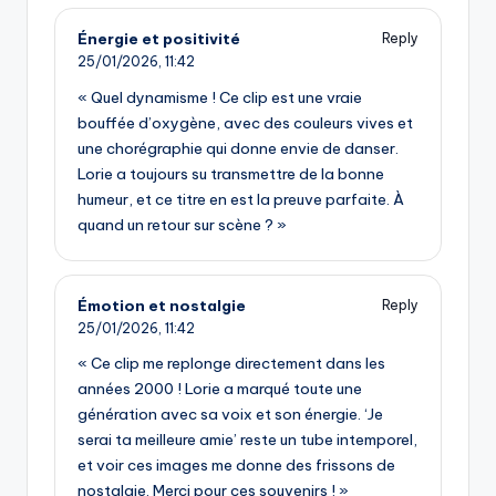
Énergie et positivité
Reply
25/01/2026,
11:42
« Quel dynamisme ! Ce clip est une vraie
bouffée d’oxygène, avec des couleurs vives et
une chorégraphie qui donne envie de danser.
Lorie a toujours su transmettre de la bonne
humeur, et ce titre en est la preuve parfaite. À
quand un retour sur scène ? »
Émotion et nostalgie
Reply
25/01/2026,
11:42
« Ce clip me replonge directement dans les
années 2000 ! Lorie a marqué toute une
génération avec sa voix et son énergie. ‘Je
serai ta meilleure amie’ reste un tube intemporel,
et voir ces images me donne des frissons de
nostalgie. Merci pour ces souvenirs ! »