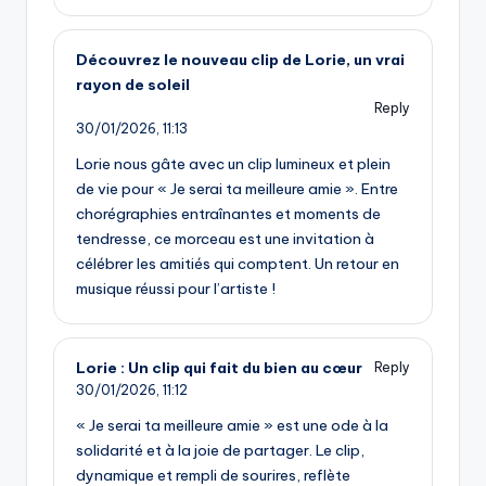
Découvrez le nouveau clip de Lorie, un vrai
rayon de soleil
Reply
30/01/2026,
11:13
Lorie nous gâte avec un clip lumineux et plein
de vie pour « Je serai ta meilleure amie ». Entre
chorégraphies entraînantes et moments de
tendresse, ce morceau est une invitation à
célébrer les amitiés qui comptent. Un retour en
musique réussi pour l’artiste !
Lorie : Un clip qui fait du bien au cœur
Reply
30/01/2026,
11:12
« Je serai ta meilleure amie » est une ode à la
solidarité et à la joie de partager. Le clip,
dynamique et rempli de sourires, reflète