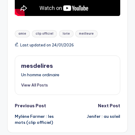
Tags:
amie
clip officiel
lorie
meilleure
Last updated on 24/01/2026
mesdelires
Un homme ordinaire
View All Posts
Post
Previous Post
Next Post
Mylène Farmer : les
Jenifer : au soleil
navigation
mots (clip officiel)