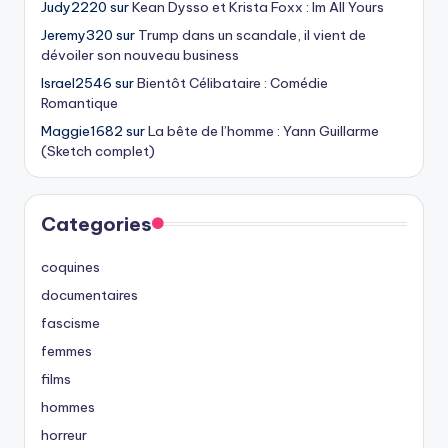
Judy2220
sur
Kean Dysso et Krista Foxx : Im All Yours
Jeremy320
sur
Trump dans un scandale, il vient de
dévoiler son nouveau business
Israel2546
sur
Bientôt Célibataire : Comédie
Romantique
Maggie1682
sur
La bête de l’homme : Yann Guillarme
(Sketch complet)
Categories
coquines
documentaires
fascisme
femmes
films
hommes
horreur