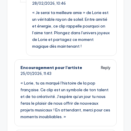
28/02/2026,
10:46
« Je serai ta meilleure amie » de Lorie est
un véritable rayon de soleil. Entre amitié
et énergie, ce clip rappelle pourquoi on
l’aime tant. Plongez dans l’univers joyeux
de Lorie et partagez ce moment
magique dès maintenant !
Encouragement pour l’artiste
Reply
25/01/2026,
11:43
« Lorie, tu as marqué l’histoire de la pop
française. Ce clip est un symbole de ton talent
et de ta créativité. J’espère qu’un jour tu nous
feras le plaisir de nous offrir de nouveaux
projets musicaux ! En attendant, merci pour ces
moments inoubliables. »