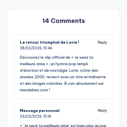
14 Comments
Le retour triomphal de Lorie !
Reply
28/02/2026,
10:46
Découvrez le clip officiel de « Je serai ta
meilleure amie », un hymne pop rempli
d’émotion et de nostalgie. Lorie, icône des
années 2000, revient avec un titre entraînante
et des images colorées. À voir absolument sur
mesdelires.com !
Message personnel
Reply
23/02/2026,
15:14
« ‘Je serai ta meilleure amie’ est bien plus qu’une