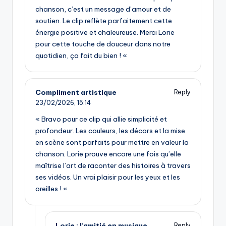
chanson, c’est un message d’amour et de
soutien. Le clip reflète parfaitement cette
énergie positive et chaleureuse. Merci Lorie
pour cette touche de douceur dans notre
quotidien, ça fait du bien ! «
Compliment artistique
Reply
23/02/2026,
15:14
« Bravo pour ce clip qui allie simplicité et
profondeur. Les couleurs, les décors et la mise
en scène sont parfaits pour mettre en valeur la
chanson. Lorie prouve encore une fois qu’elle
maîtrise l’art de raconter des histoires à travers
ses vidéos. Un vrai plaisir pour les yeux et les
oreilles ! «
Lorie : l’amitié en musique
Reply