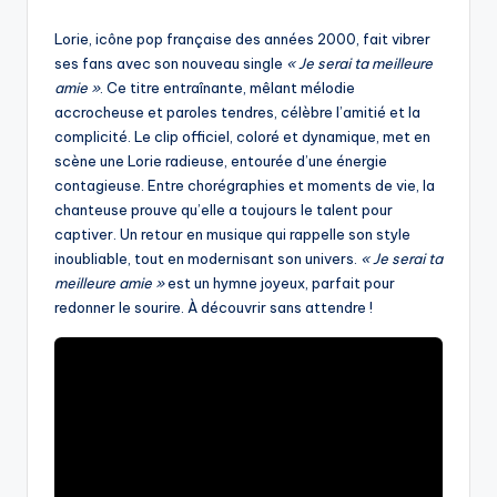
by
Lorie, icône pop française des années 2000, fait vibrer
ses fans avec son nouveau single
« Je serai ta meilleure
amie »
. Ce titre entraînante, mêlant mélodie
accrocheuse et paroles tendres, célèbre l’amitié et la
complicité. Le clip officiel, coloré et dynamique, met en
scène une Lorie radieuse, entourée d’une énergie
contagieuse. Entre chorégraphies et moments de vie, la
chanteuse prouve qu’elle a toujours le talent pour
captiver. Un retour en musique qui rappelle son style
inoubliable, tout en modernisant son univers.
« Je serai ta
meilleure amie »
est un hymne joyeux, parfait pour
redonner le sourire. À découvrir sans attendre !