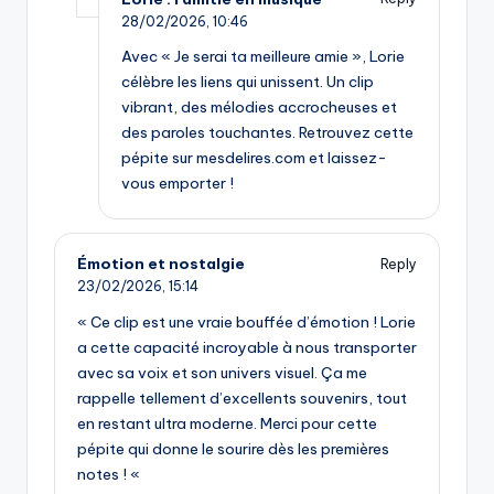
28/02/2026,
10:46
Avec « Je serai ta meilleure amie », Lorie
célèbre les liens qui unissent. Un clip
vibrant, des mélodies accrocheuses et
des paroles touchantes. Retrouvez cette
pépite sur mesdelires.com et laissez-
vous emporter !
Émotion et nostalgie
Reply
23/02/2026,
15:14
« Ce clip est une vraie bouffée d’émotion ! Lorie
a cette capacité incroyable à nous transporter
avec sa voix et son univers visuel. Ça me
rappelle tellement d’excellents souvenirs, tout
en restant ultra moderne. Merci pour cette
pépite qui donne le sourire dès les premières
notes ! «