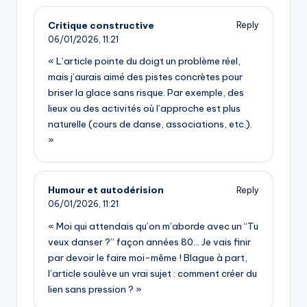
Critique constructive
Reply
06/01/2026,
11:21
« L’article pointe du doigt un problème réel,
mais j’aurais aimé des pistes concrètes pour
briser la glace sans risque. Par exemple, des
lieux ou des activités où l’approche est plus
naturelle (cours de danse, associations, etc.).
»
Humour et autodérision
Reply
06/01/2026,
11:21
« Moi qui attendais qu’on m’aborde avec un “Tu
veux danser ?” façon années 80… Je vais finir
par devoir le faire moi-même ! Blague à part,
l’article soulève un vrai sujet : comment créer du
lien sans pression ? »