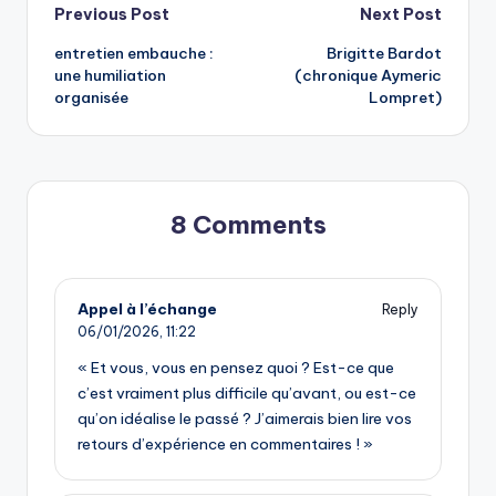
Post
Previous Post
Next Post
entretien embauche :
Brigitte Bardot
navigation
une humiliation
(chronique Aymeric
organisée
Lompret)
8 Comments
Appel à l’échange
Reply
06/01/2026,
11:22
« Et vous, vous en pensez quoi ? Est-ce que
c’est vraiment plus difficile qu’avant, ou est-ce
qu’on idéalise le passé ? J’aimerais bien lire vos
retours d’expérience en commentaires ! »