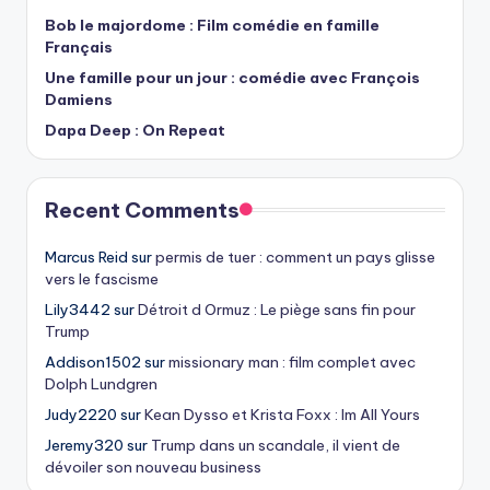
Bob le majordome : Film comédie en famille
Français
Une famille pour un jour : comédie avec François
Damiens
Dapa Deep : On Repeat
Recent Comments
Marcus Reid
sur
permis de tuer : comment un pays glisse
vers le fascisme
Lily3442
sur
Détroit d Ormuz : Le piège sans fin pour
Trump
Addison1502
sur
missionary man : film complet avec
Dolph Lundgren
Judy2220
sur
Kean Dysso et Krista Foxx : Im All Yours
Jeremy320
sur
Trump dans un scandale, il vient de
dévoiler son nouveau business