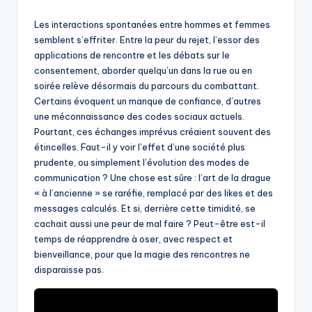
by
Les interactions spontanées entre hommes et femmes
semblent s’effriter. Entre la peur du rejet, l’essor des
applications de rencontre et les débats sur le
consentement, aborder quelqu’un dans la rue ou en
soirée relève désormais du parcours du combattant.
Certains évoquent un manque de confiance, d’autres
une méconnaissance des codes sociaux actuels.
Pourtant, ces échanges imprévus créaient souvent des
étincelles. Faut-il y voir l’effet d’une société plus
prudente, ou simplement l’évolution des modes de
communication ? Une chose est sûre : l’art de la drague
« à l’ancienne » se raréfie, remplacé par des likes et des
messages calculés. Et si, derrière cette timidité, se
cachait aussi une peur de mal faire ? Peut-être est-il
temps de réapprendre à oser, avec respect et
bienveillance, pour que la magie des rencontres ne
disparaisse pas.