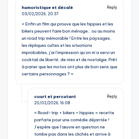
humoristique et décalé
Reply
03/02/2026,
20:37
« Enfin un film qui prouve que les hippies et les
bikers peuvent faire bon ménage… ou au moins
un road trip mémorable ! Entre les paysages,
les répliques cultes et les situations
improbables, j’ai l’impression qu’on m’a servi un
cocktail de liberté, de rires et de nostalgie. Prêt
à parier que les motos ont plus de bon sens que
certains personnages ? »
court et percutant
Reply
20/02/2026,
16:08
« Road-trip + bikers + hippies = recette
parfaite pour une comédie déjantée !
J’espère que l’œuvre en question ne
tombe pas dans les clichés et arrive à