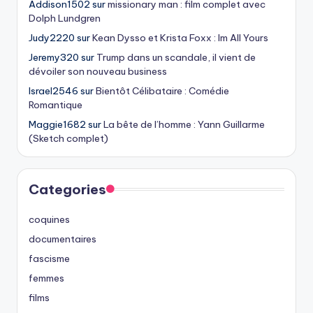
Addison1502
sur
missionary man : film complet avec
Dolph Lundgren
Judy2220
sur
Kean Dysso et Krista Foxx : Im All Yours
Jeremy320
sur
Trump dans un scandale, il vient de
dévoiler son nouveau business
Israel2546
sur
Bientôt Célibataire : Comédie
Romantique
Maggie1682
sur
La bête de l’homme : Yann Guillarme
(Sketch complet)
Categories
coquines
documentaires
fascisme
femmes
films