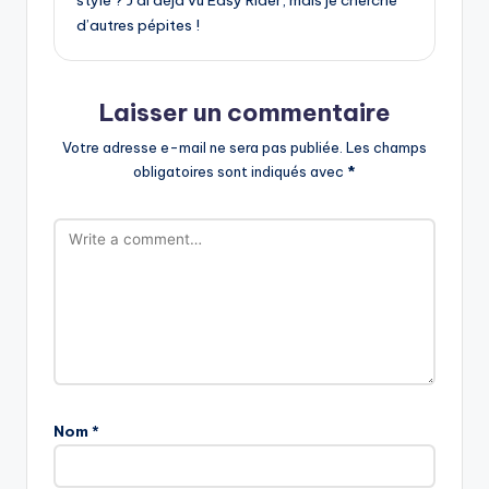
style ? J’ai déjà vu Easy Rider, mais je cherche
d’autres pépites !
Laisser un commentaire
Votre adresse e-mail ne sera pas publiée.
Les champs
obligatoires sont indiqués avec
*
Nom
*