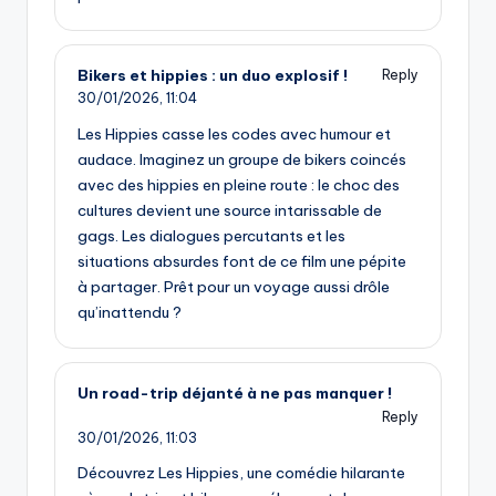
Bikers et hippies : un duo explosif !
Reply
30/01/2026,
11:04
Les Hippies casse les codes avec humour et
audace. Imaginez un groupe de bikers coincés
avec des hippies en pleine route : le choc des
cultures devient une source intarissable de
gags. Les dialogues percutants et les
situations absurdes font de ce film une pépite
à partager. Prêt pour un voyage aussi drôle
qu’inattendu ?
Un road-trip déjanté à ne pas manquer !
Reply
30/01/2026,
11:03
Découvrez Les Hippies, une comédie hilarante