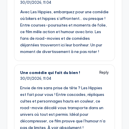
30/01/2026,
11:04
Avec Les Hippies, embarquez pour une comédie
où bikers et hippies s’affrontent… ou presque !
Entre courses-poursuites et moments de folie,
ce film mêle action et humour avec brio. Les
fans de road-movies et de comédies
déjantées trouveront ici leur bonheur. Un pur
moment de divertissement à ne pas rater !
Une comédie qui fait du bien !
Reply
30/01/2026,
11:04
Envie de rire sans prise de tête ? Les Hippies
est fait pour vous ! Entre cascades, répliques
cultes et personnages hauts en couleur, ce
road-movie décalé vous transporte dans un
univers où tout est permis. Idéal pour
décompresser, ce film prouve que l’humour n’a
pas de limites. À voir absolument !