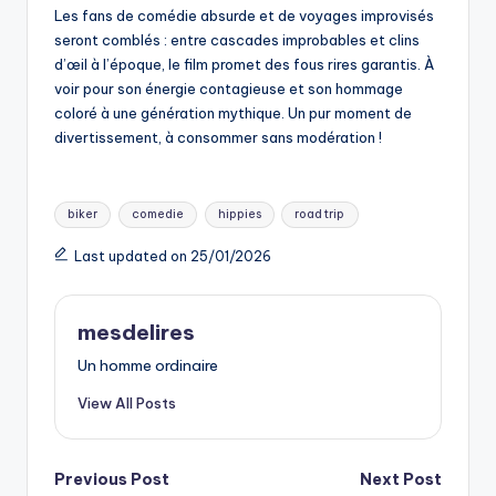
Les fans de comédie absurde et de voyages improvisés
seront comblés : entre cascades improbables et clins
d’œil à l’époque, le film promet des fous rires garantis. À
voir pour son énergie contagieuse et son hommage
coloré à une génération mythique. Un pur moment de
divertissement, à consommer sans modération !
Tags:
biker
comedie
hippies
road trip
Last updated on 25/01/2026
mesdelires
Un homme ordinaire
View All Posts
Post
Previous Post
Next Post