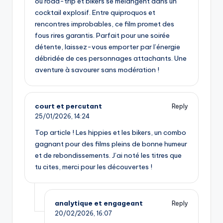
où road-trip et bikers se mélangent dans un
cocktail explosif. Entre quiproquos et
rencontres improbables, ce film promet des
fous rires garantis. Parfait pour une soirée
détente, laissez-vous emporter par l’énergie
débridée de ces personnages attachants. Une
aventure à savourer sans modération !
court et percutant
Reply
25/01/2026,
14:24
Top article ! Les hippies et les bikers, un combo
gagnant pour des films pleins de bonne humeur
et de rebondissements. J’ai noté les titres que
tu cites, merci pour les découvertes !
analytique et engageant
Reply
20/02/2026,
16:07