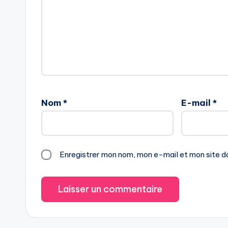
Nom
*
E-mail
*
Enregistrer mon nom, mon e-mail et mon site d