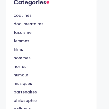
Categories
coquines
documentaires
fascisme
femmes
films
hommes
horreur
humour
musiques
partenaires
philosophie