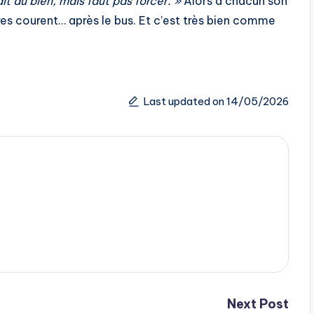
it du bien, mais faut pas forcer. »
Alors à chacun son
es courent… après le bus. Et c’est très bien comme
Last updated on 14/05/2026
Next Post