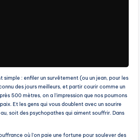
 simple : enfiler un survêtement (ou un jean, pour les
connu des jours meilleurs, et partir courir comme un
après 500 mètres, on a l’impression que nos poumons
paix. Et les gens qui vous doublent avec un sourire
eau, soit des psychopathes qui aiment souffrir. Dans
 souffrance où l’on paie une fortune pour soulever des