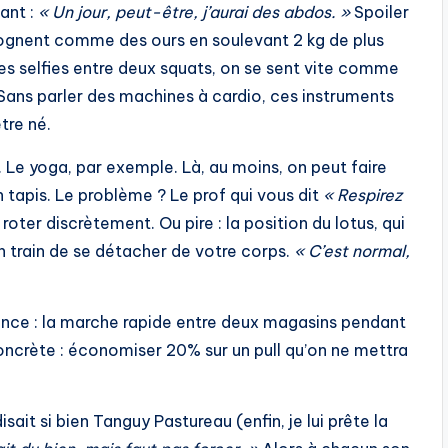
sant :
« Un jour, peut-être, j’aurai des abdos. »
Spoiler
 grognent comme des ours en soulevant 2 kg de plus
 des selfies entre deux squats, on se sent vite comme
Sans parler des machines à cardio, ces instruments
tre né.
r. Le yoga, par exemple. Là, au moins, on peut faire
tapis. Le problème ? Le prof qui vous dit
« Respirez
roter discrètement. Ou pire : la position du lotus, qui
 train de se détacher de votre corps.
« C’est normal,
France : la marche rapide entre deux magasins pendant
concrète : économiser 20% sur un pull qu’on ne mettra
sait si bien Tanguy Pastureau (enfin, je lui prête la