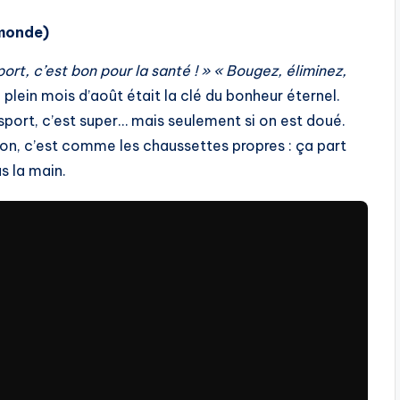
 monde)
port, c’est bon pour la santé ! »
« Bougez, éliminez,
plein mois d’août était la clé du bonheur éternel.
 sport, c’est super… mais seulement si on est doué.
ion, c’est comme les chaussettes propres : ça part
s la main.