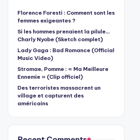
Florence Foresti : Comment sont les
femmes exigeantes ?
Si les hommes prenaient la pilule…
Charly Nyobe (Sketch complet)
Lady Gaga : Bad Romance (Official
Music Video)
Stromae, Pomme : « Ma Meilleure
Ennemie » (Clip officiel)
Des terroristes massacrent un
village et capturent des
américains
Recent Comments