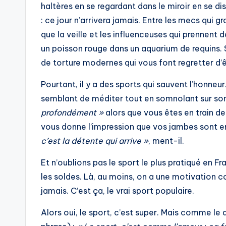
haltères en se regardant dans le miroir en se di
: ce jour n’arrivera jamais. Entre les mecs qui
que la veille et les influenceuses qui prennent
un poisson rouge dans un aquarium de requins. 
de torture modernes qui vous font regretter d’ê
Pourtant, il y a des sports qui sauvent l’honneu
semblant de méditer tout en somnolant sur son 
profondément »
alors que vous êtes en train de 
vous donne l’impression que vos jambes sont en
c’est la détente qui arrive »
, ment-il.
Et n’oublions pas le sport le plus pratiqué en 
les soldes. Là, au moins, on a une motivation 
jamais. C’est ça, le vrai sport populaire.
Alors oui, le sport, c’est super. Mais comme le di