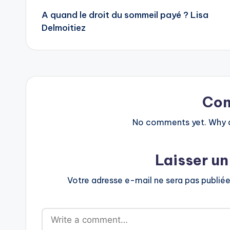
A quand le droit du sommeil payé ? Lisa
navigation
Delmoitiez
Co
No comments yet. Why do
Laisser u
Votre adresse e-mail ne sera pas publiée