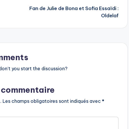
Fan de Julie de Bona et Sofia Essaïdi :
Oldelaf
mments
n’t you start the discussion?
n commentaire
.
Les champs obligatoires sont indiqués avec
*