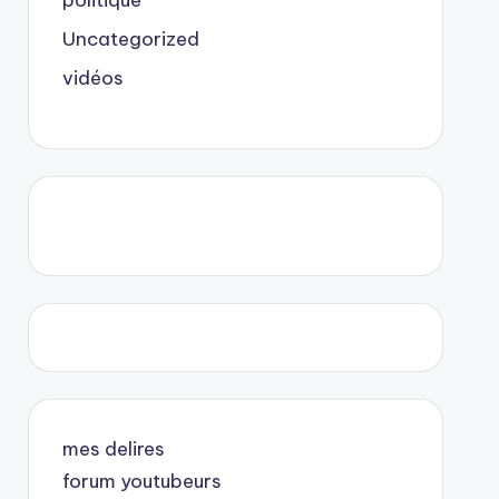
politique
Uncategorized
vidéos
mes delires
forum youtubeurs