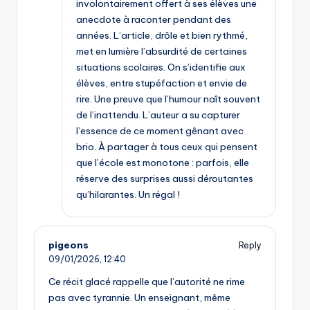
involontairement offert à ses élèves une
anecdote à raconter pendant des
années. L’article, drôle et bien rythmé,
met en lumière l’absurdité de certaines
situations scolaires. On s’identifie aux
élèves, entre stupéfaction et envie de
rire. Une preuve que l’humour naît souvent
de l’inattendu. L’auteur a su capturer
l’essence de ce moment gênant avec
brio. À partager à tous ceux qui pensent
que l’école est monotone : parfois, elle
réserve des surprises aussi déroutantes
qu’hilarantes. Un régal !
pigeons
Reply
09/01/2026,
12:40
Ce récit glacé rappelle que l’autorité ne rime
pas avec tyrannie. Un enseignant, même