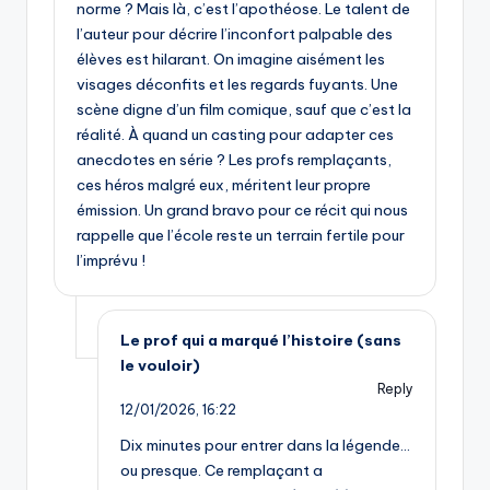
norme ? Mais là, c’est l’apothéose. Le talent de
l’auteur pour décrire l’inconfort palpable des
élèves est hilarant. On imagine aisément les
visages déconfits et les regards fuyants. Une
scène digne d’un film comique, sauf que c’est la
réalité. À quand un casting pour adapter ces
anecdotes en série ? Les profs remplaçants,
ces héros malgré eux, méritent leur propre
émission. Un grand bravo pour ce récit qui nous
rappelle que l’école reste un terrain fertile pour
l’imprévu !
Le prof qui a marqué l’histoire (sans
le vouloir)
Reply
12/01/2026,
16:22
Dix minutes pour entrer dans la légende…
ou presque. Ce remplaçant a