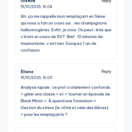
Giselle
Reply
19/10/2025,
16:04
Ah, ça me rappelle mon remplaçant en 5ème
qui nous a fait un cours sur… les champignons
hallucinogènes. Enfin, je crois. Ou peut-être que
c’était un cours de SVT. Bref, 10 minutes de
traumatisme, c’est rien. Essayez 1 an de
confusion.
Éliane
Reply
19/10/2025,
16:03
Analyse rapide : ce prof a clairement confondu
« gérer une classe » et « tourner un épisode de
Black Mirror ». À quand une formation «
Gestion du stress (le vôtre et celui des élèves)
» pour les remplaçants ?