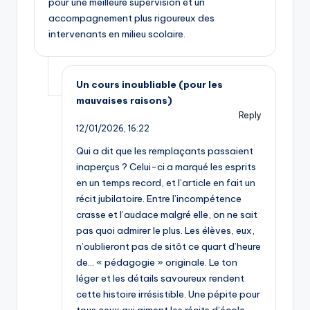
pour une meilleure supervision et un
accompagnement plus rigoureux des
intervenants en milieu scolaire.
Un cours inoubliable (pour les
mauvaises raisons)
Reply
12/01/2026,
16:22
Qui a dit que les remplaçants passaient
inaperçus ? Celui-ci a marqué les esprits
en un temps record, et l’article en fait un
récit jubilatoire. Entre l’incompétence
crasse et l’audace malgré elle, on ne sait
pas quoi admirer le plus. Les élèves, eux,
n’oublieront pas de sitôt ce quart d’heure
de… « pédagogie » originale. Le ton
léger et les détails savoureux rendent
cette histoire irrésistible. Une pépite pour