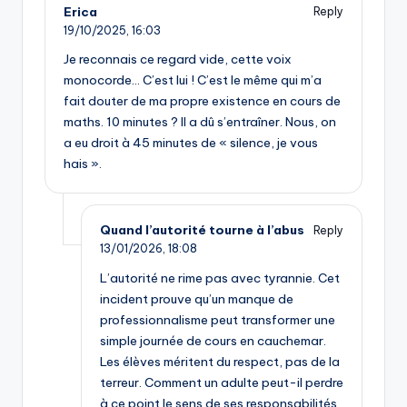
Erica
Reply
19/10/2025,
16:03
Je reconnais ce regard vide, cette voix
monocorde… C’est lui ! C’est le même qui m’a
fait douter de ma propre existence en cours de
maths. 10 minutes ? Il a dû s’entraîner. Nous, on
a eu droit à 45 minutes de « silence, je vous
hais ».
Quand l’autorité tourne à l’abus
Reply
13/01/2026,
18:08
L’autorité ne rime pas avec tyrannie. Cet
incident prouve qu’un manque de
professionnalisme peut transformer une
simple journée de cours en cauchemar.
Les élèves méritent du respect, pas de la
terreur. Comment un adulte peut-il perdre
à ce point le sens de ses responsabilités