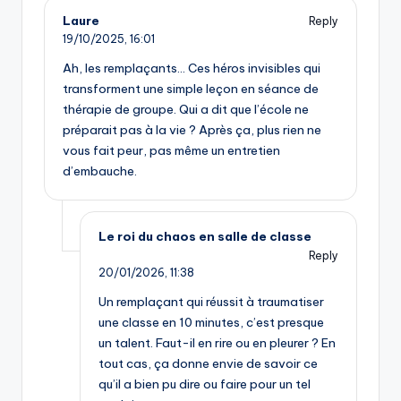
Laure
Reply
19/10/2025,
16:01
Ah, les remplaçants… Ces héros invisibles qui
transforment une simple leçon en séance de
thérapie de groupe. Qui a dit que l’école ne
préparait pas à la vie ? Après ça, plus rien ne
vous fait peur, pas même un entretien
d’embauche.
Le roi du chaos en salle de classe
Reply
20/01/2026,
11:38
Un remplaçant qui réussit à traumatiser
une classe en 10 minutes, c’est presque
un talent. Faut-il en rire ou en pleurer ? En
tout cas, ça donne envie de savoir ce
qu’il a bien pu dire ou faire pour un tel