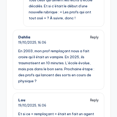
tous ceux qui aiment les récits d’école
décalés. Et si c’était le début d’une
nouvelle rubrique : « Les profs qui ont
tout osé » ? À suivre, donc !
Dahlia
Reply
19/10/2025,
16:06
En 2003, mon prof remplaçant nous a fait
croire qu’il était un vampire. En 2025, ils
traumatisent en 10 minutes. L’école évolue,
mais pas dans le bon sens. Prochaine étape :
des profs qui lancent des sorts en cours de
physique ?
Lou
Reply
19/10/2025,
16:06
Et si ce « remplaçant » était en fait un agent