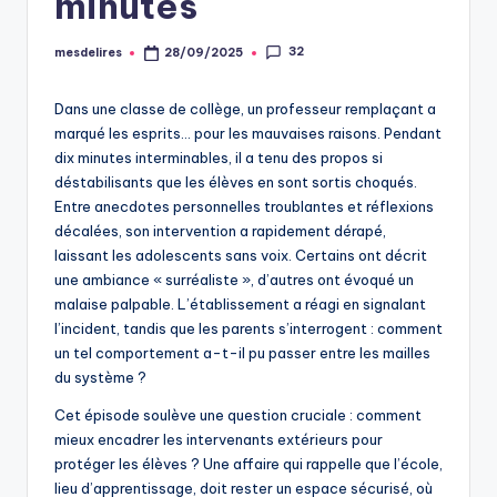
minutes
32
mesdelires
28/09/2025
Posted
by
Dans une classe de collège, un professeur remplaçant a
marqué les esprits… pour les mauvaises raisons. Pendant
dix minutes interminables, il a tenu des propos si
déstabilisants que les élèves en sont sortis choqués.
Entre anecdotes personnelles troublantes et réflexions
décalées, son intervention a rapidement dérapé,
laissant les adolescents sans voix. Certains ont décrit
une ambiance « surréaliste », d’autres ont évoqué un
malaise palpable. L’établissement a réagi en signalant
l’incident, tandis que les parents s’interrogent : comment
un tel comportement a-t-il pu passer entre les mailles
du système ?
Cet épisode soulève une question cruciale : comment
mieux encadrer les intervenants extérieurs pour
protéger les élèves ? Une affaire qui rappelle que l’école,
lieu d’apprentissage, doit rester un espace sécurisé, où