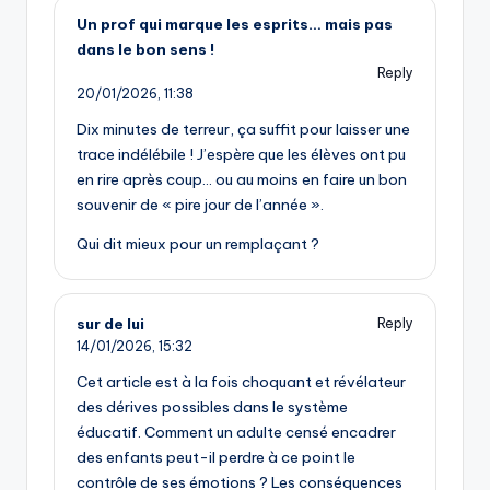
Un prof qui marque les esprits… mais pas
dans le bon sens !
Reply
20/01/2026,
11:38
Dix minutes de terreur, ça suffit pour laisser une
trace indélébile ! J’espère que les élèves ont pu
en rire après coup… ou au moins en faire un bon
souvenir de « pire jour de l’année ».
Qui dit mieux pour un remplaçant ?
sur de lui
Reply
14/01/2026,
15:32
Cet article est à la fois choquant et révélateur
des dérives possibles dans le système
éducatif. Comment un adulte censé encadrer
des enfants peut-il perdre à ce point le
contrôle de ses émotions ? Les conséquences