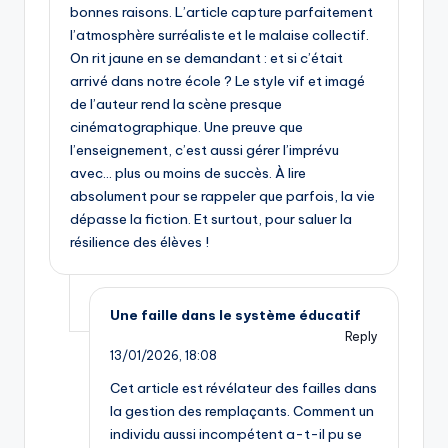
bonnes raisons. L’article capture parfaitement
l’atmosphère surréaliste et le malaise collectif.
On rit jaune en se demandant : et si c’était
arrivé dans notre école ? Le style vif et imagé
de l’auteur rend la scène presque
cinématographique. Une preuve que
l’enseignement, c’est aussi gérer l’imprévu
avec… plus ou moins de succès. À lire
absolument pour se rappeler que parfois, la vie
dépasse la fiction. Et surtout, pour saluer la
résilience des élèves !
Une faille dans le système éducatif
Reply
13/01/2026,
18:08
Cet article est révélateur des failles dans
la gestion des remplaçants. Comment un
individu aussi incompétent a-t-il pu se