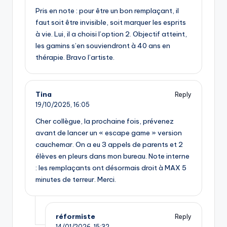
Pris en note : pour être un bon remplaçant, il
faut soit être invisible, soit marquer les esprits
à vie. Lui, il a choisi l’option 2. Objectif atteint,
les gamins s’en souviendront à 40 ans en
thérapie. Bravo l’artiste.
Tina
Reply
19/10/2025,
16:05
Cher collègue, la prochaine fois, prévenez
avant de lancer un « escape game » version
cauchemar. On a eu 3 appels de parents et 2
élèves en pleurs dans mon bureau. Note interne
: les remplaçants ont désormais droit à MAX 5
minutes de terreur. Merci.
réformiste
Reply
14/01/2026,
15:32