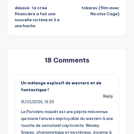
désaxé : la crise
tokarev (film avec
navigation
financière a fait une
Nicolas Cage)
nouvelle victime et il a
une hache
18 Comments
Un mélange explosif de western et de
fantastique !
Reply
15/02/2026,
13:20
Le Pistolero maudit est une pépite méconnue
qui marie l’univers impitoyable du western à une
touche de surnaturel captivante. Wesley
Snipes, charismatique et mystérieux, incarne à