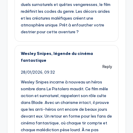
duels surnaturels et quêtes vengeresses, le film
redéfinit les codes du genre. Les décors arides
et les créatures maléfiques créent une
atmosphère unique. Prêt à enfourcher votre
destrier pour cette aventure ?
Wesley Snipes, légende du cinéma
fantastique
Reply
28/01/2026,
09:32
Wesley Snipes incarne à nouveau un héros
sombre dans Le Pistolero maudit. Ce film mêle
action et surnaturel, rappelant son rôle culte
dans Blade. Avec un charisme intact, il prouve
que les anti-héros ont encore de beaux jours
devant eux. Un retour en forme pour les fans de
cinéma fantastique, où chaque tir compte et
chaque malédiction pèse lourd. À ne pas