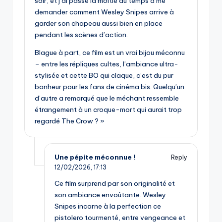
soir, et j’ai passé la moitié du temps à me
demander comment Wesley Snipes arrive à
garder son chapeau aussi bien en place
pendant les scènes d’action.
Blague à part, ce film est un vrai bijou méconnu
– entre les répliques cultes, l’ambiance ultra-
stylisée et cette BO qui claque, c’est du pur
bonheur pour les fans de cinéma bis. Quelqu’un
d’autre a remarqué que le méchant ressemble
étrangement à un croque-mort qui aurait trop
regardé The Crow ? »
Une pépite méconnue !
Reply
12/02/2026,
17:13
Ce film surprend par son originalité et
son ambiance envoûtante. Wesley
Snipes incarne à la perfection ce
pistolero tourmenté, entre vengeance et