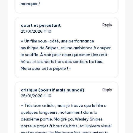
manquer !
court et percutant
Reply
25/01/2026,
11:10
« Un film sous-côté, une performance
mythique de Snipes, et une ambiance à couper
le souffle. À voir pour ceux qui aiment les anti-
héros et les récits hors des sentiers battus.
Merci pour cette pépite ! »
critique (positif mais nuancé)
Reply
25/01/2026,
11:10
« Très bon article, mais je trouve que le film a
quelques longueurs, notamment dans la
deuxième partie. Malgré ça, Wesley Snipes
porte le projet à bout de bras, et l’univers visuel
est fascinant. Un film imparfait, mais qui reste