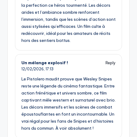
la perfection ce héros tourmenté. Les décors
arides et l’ambiance sombre renforcent
l’immersion, tandis que les scènes d’action sont
aussi stylisées qu’efficaces. Un film culte à
redécouvrir, idéal pour les amateurs de récits
hors des sentiers battus.
Un mélange explosif !
Reply
12/02/2026,
17:13
Le Pistolero maudit prouve que Wesley Snipes
reste une légende du cinéma fantastique. Entre
action frénétique et univers sombre, ce film
captivant mêle western et surnaturel avec brio.
Les décors immersifs et les scènes de combat
époustouflantes en font un incontournable. Un
vrai régal pour les fans de Snipes et d’histoires
hors du commun. À voir absolument !