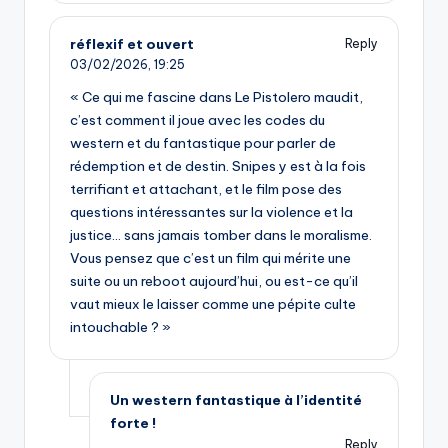
réflexif et ouvert
Reply
03/02/2026,
19:25
« Ce qui me fascine dans Le Pistolero maudit,
c’est comment il joue avec les codes du
western et du fantastique pour parler de
rédemption et de destin. Snipes y est à la fois
terrifiant et attachant, et le film pose des
questions intéressantes sur la violence et la
justice… sans jamais tomber dans le moralisme.
Vous pensez que c’est un film qui mérite une
suite ou un reboot aujourd’hui, ou est-ce qu’il
vaut mieux le laisser comme une pépite culte
intouchable ? »
Un western fantastique à l’identité
forte !
Reply