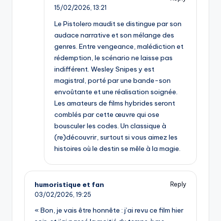
15/02/2026,
13:21
Le Pistolero maudit se distingue par son
audace narrative et son mélange des
genres. Entre vengeance, malédiction et
rédemption, le scénario ne laisse pas
indifférent. Wesley Snipes y est
magistral, porté par une bande-son
envoûtante et une réalisation soignée.
Les amateurs de films hybrides seront
comblés par cette œuvre qui ose
bousculer les codes. Un classique à
(re)découvrir, surtout si vous aimez les
histoires où le destin se mêle à la magie.
humoristique et fan
Reply
03/02/2026,
19:25
« Bon, je vais être honnête : j’ai revu ce film hier