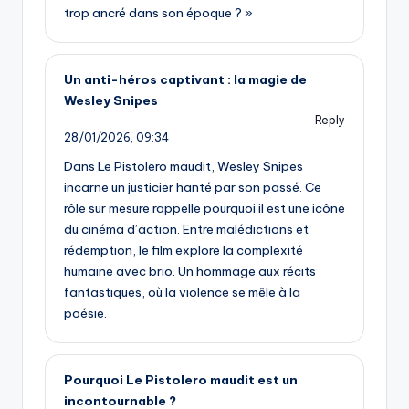
trop ancré dans son époque ? »
Un anti-héros captivant : la magie de
Wesley Snipes
Reply
28/01/2026,
09:34
Dans Le Pistolero maudit, Wesley Snipes
incarne un justicier hanté par son passé. Ce
rôle sur mesure rappelle pourquoi il est une icône
du cinéma d’action. Entre malédictions et
rédemption, le film explore la complexité
humaine avec brio. Un hommage aux récits
fantastiques, où la violence se mêle à la
poésie.
Pourquoi Le Pistolero maudit est un
incontournable ?