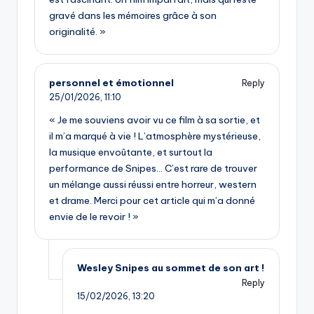
gravé dans les mémoires grâce à son
originalité. »
personnel et émotionnel
Reply
25/01/2026,
11:10
« Je me souviens avoir vu ce film à sa sortie, et
il m’a marqué à vie ! L’atmosphère mystérieuse,
la musique envoûtante, et surtout la
performance de Snipes… C’est rare de trouver
un mélange aussi réussi entre horreur, western
et drame. Merci pour cet article qui m’a donné
envie de le revoir ! »
Wesley Snipes au sommet de son art !
Reply
15/02/2026,
13:20