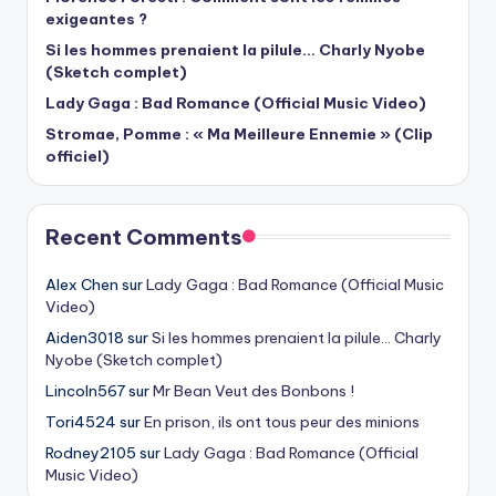
exigeantes ?
Si les hommes prenaient la pilule… Charly Nyobe
(Sketch complet)
Lady Gaga : Bad Romance (Official Music Video)
Stromae, Pomme : « Ma Meilleure Ennemie » (Clip
officiel)
Recent Comments
Alex Chen
sur
Lady Gaga : Bad Romance (Official Music
Video)
Aiden3018
sur
Si les hommes prenaient la pilule… Charly
Nyobe (Sketch complet)
Lincoln567
sur
Mr Bean Veut des Bonbons !
Tori4524
sur
En prison, ils ont tous peur des minions
Rodney2105
sur
Lady Gaga : Bad Romance (Official
Music Video)