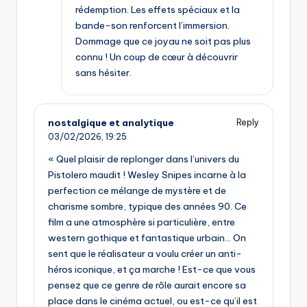
rédemption. Les effets spéciaux et la
bande-son renforcent l’immersion.
Dommage que ce joyau ne soit pas plus
connu ! Un coup de cœur à découvrir
sans hésiter.
nostalgique et analytique
Reply
03/02/2026,
19:25
« Quel plaisir de replonger dans l’univers du
Pistolero maudit ! Wesley Snipes incarne à la
perfection ce mélange de mystère et de
charisme sombre, typique des années 90. Ce
film a une atmosphère si particulière, entre
western gothique et fantastique urbain… On
sent que le réalisateur a voulu créer un anti-
héros iconique, et ça marche ! Est-ce que vous
pensez que ce genre de rôle aurait encore sa
place dans le cinéma actuel, ou est-ce qu’il est