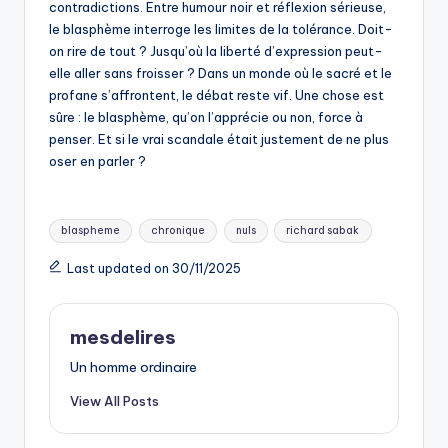
contradictions. Entre humour noir et réflexion sérieuse,
le blasphème interroge les limites de la tolérance. Doit-
on rire de tout ? Jusqu’où la liberté d’expression peut-
elle aller sans froisser ? Dans un monde où le sacré et le
profane s’affrontent, le débat reste vif. Une chose est
sûre : le blasphème, qu’on l’apprécie ou non, force à
penser. Et si le vrai scandale était justement de ne plus
oser en parler ?
Tags:
blaspheme
chronique
nuls
richard sabak
Last updated on 30/11/2025
mesdelires
Un homme ordinaire
View All Posts