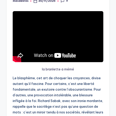
5
mesdelires
30/11/2025
Posted
by
la branlette a mémé
Le blasphème, cet art de choquer les croyances, divise
autant qu’il fascine. Pour certains, c’est une liberté
fondamentale, un exutoire contre l’obscurantisme. Pour
d’autres, une provocation intolérable, une blessure
infligée à la foi. Richard Sabak, avec son ironie mordante,
rappelle que le sacrilège n’est pas qu’une question de
mots : c’est un miroir tendu à nos sociétés, révélant leurs