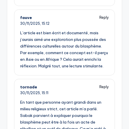
fauve
Reply
30/11/2025,
15:12
L’article est bien écrit et documenté, mais
j’aurais aimé une exploration plus poussée des
différences culturelles autour du blasphème.
Par exemple, comment ce concept est-il perçu
en Asie ou en Afrique ? Cela aurait enrichi la
réflexion. Malgré tout, une lecture stimulante.
tornade
Reply
30/11/2025,
15:11
En tant que personne ayant grandi dans un
milieu religieux strict, cet article m’a parlé.
Sabak parvient à expliquer pourquoi le
blasphème peut être à la fois un acte de
rébellion et un outil de dialogue. Ça m’a aidé à