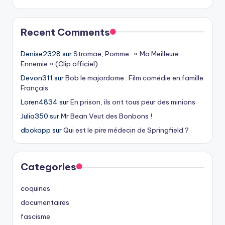
Recent Comments
Denise2328
sur
Stromae, Pomme : « Ma Meilleure
Ennemie » (Clip officiel)
Devon311
sur
Bob le majordome : Film comédie en famille
Français
Loren4834
sur
En prison, ils ont tous peur des minions
Julia350
sur
Mr Bean Veut des Bonbons !
dbokapp
sur
Qui est le pire médecin de Springfield ?
Categories
coquines
documentaires
fascisme