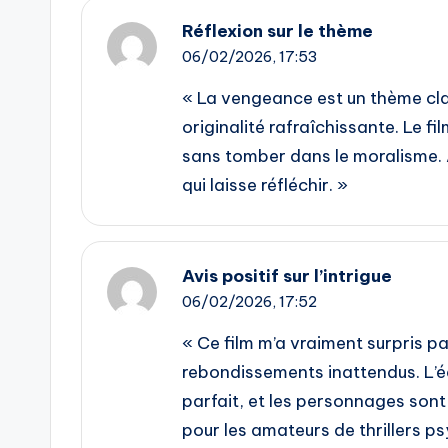
Réflexion sur le thème
06/02/2026,
17:53
« La vengeance est un thème class
originalité rafraîchissante. Le 
sans tomber dans le moralisme. À
qui laisse réfléchir. »
Avis positif sur l’intrigue
06/02/2026,
17:52
« Ce film m’a vraiment surpris pa
rebondissements inattendus. L’éq
parfait, et les personnages sont 
pour les amateurs de thrillers p