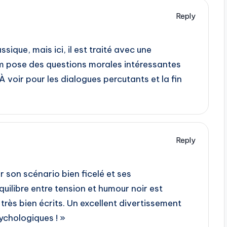
Reply
ique, mais ici, il est traité avec une
film pose des questions morales intéressantes
 voir pour les dialogues percutants et la fin
Reply
r son scénario bien ficelé et ses
uilibre entre tension et humour noir est
très bien écrits. Un excellent divertissement
sychologiques ! »