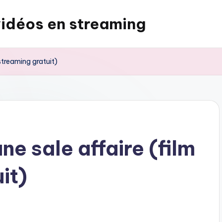
vidéos en streaming
streaming gratuit)
ne sale affaire (film
it)