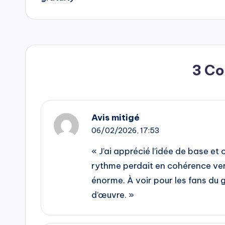
3 C
Avis mitigé
06/02/2026,
17:53
« J’ai apprécié l’idée de base et
rythme perdait en cohérence vers
énorme. À voir pour les fans du 
d’œuvre. »