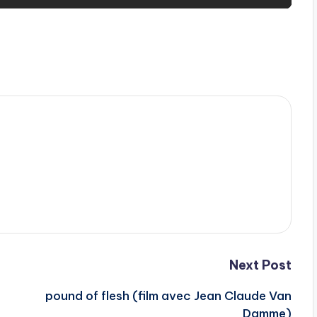
Next Post
pound of flesh (film avec Jean Claude Van
Damme)