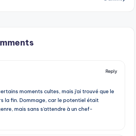
omments
Reply
 certains moments cultes, mais j’ai trouvé que le
 la fin. Dommage, car le potentiel était
genre, mais sans s’attendre à un chef-