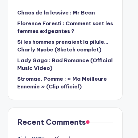
Chaos de la lessive : Mr Bean
Florence Foresti : Comment sont les
femmes exigeantes ?
Si les hommes prenaient la pilule…
Charly Nyobe (Sketch complet)
Lady Gaga : Bad Romance (Official
Music Video)
Stromae, Pomme : « Ma Meilleure
Ennemie » (Clip officiel)
Recent Comments