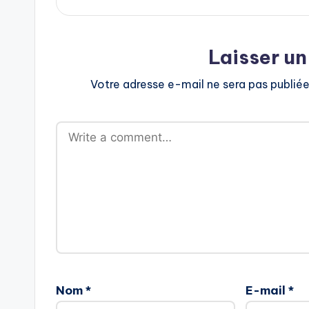
Laisser u
Votre adresse e-mail ne sera pas publiée
Nom
*
E-mail
*