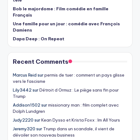
télé
Bob le majordome : Film comédie en famille
Français
Une famille pour un jour : comédie avec François
Damiens
Dapa Deep : On Repeat
Recent Comments
Marcus Reid
sur
permis de tuer : comment un pays glisse
vers le fascisme
Lily3442
sur
Détroit d Ormuz : Le piège sans fin pour
Trump
Addison1502
sur
missionary man : film complet avec
Dolph Lundgren
Judy2220
sur
Kean Dysso et Krista Foxx : Im All Yours
Jeremy320
sur
Trump dans un scandale, il vient de
dévoiler son nouveau business