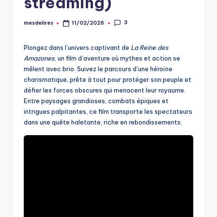
streaming)
3
mesdelires
11/02/2026
Posted
by
Plongez dans l’univers captivant de
La Reine des
Amazones
, un film d’aventure où mythes et action se
mêlent avec brio. Suivez le parcours d’une héroïne
charismatique, prête à tout pour protéger son peuple et
défier les forces obscures qui menacent leur royaume.
Entre paysages grandioses, combats épiques et
intrigues palpitantes, ce film transporte les spectateurs
dans une quête haletante, riche en rebondissements.