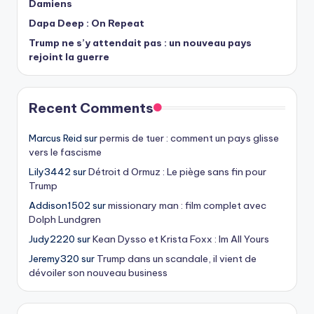
Damiens
Dapa Deep : On Repeat
Trump ne s’y attendait pas : un nouveau pays
rejoint la guerre
Recent Comments
Marcus Reid
sur
permis de tuer : comment un pays glisse
vers le fascisme
Lily3442
sur
Détroit d Ormuz : Le piège sans fin pour
Trump
Addison1502
sur
missionary man : film complet avec
Dolph Lundgren
Judy2220
sur
Kean Dysso et Krista Foxx : Im All Yours
Jeremy320
sur
Trump dans un scandale, il vient de
dévoiler son nouveau business