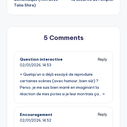
navigation
Talia Shire)
5 Comments
Question interactive
Reply
02/01/2026,
14:53
« Quelqu’un a déjà essayé de reproduire
certaines scènes (avec humour, bien sûr) ?
Perso, je me suis bien marré en imaginant la
réaction de mes potes si je leur montrais ça… »
Encouragement
Reply
02/01/2026,
14:52