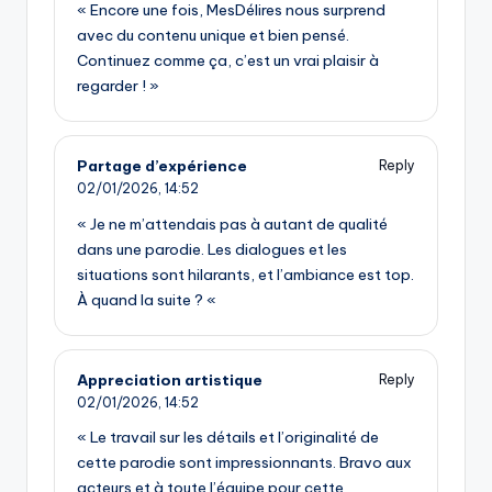
« Encore une fois, MesDélires nous surprend
avec du contenu unique et bien pensé.
Continuez comme ça, c’est un vrai plaisir à
regarder ! »
Partage d’expérience
Reply
02/01/2026,
14:52
« Je ne m’attendais pas à autant de qualité
dans une parodie. Les dialogues et les
situations sont hilarants, et l’ambiance est top.
À quand la suite ? «
Appreciation artistique
Reply
02/01/2026,
14:52
« Le travail sur les détails et l’originalité de
cette parodie sont impressionnants. Bravo aux
acteurs et à toute l’équipe pour cette